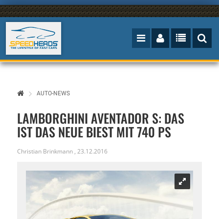
AUTO-NEWS
LAMBORGHINI AVENTADOR S: DAS
IST DAS NEUE BIEST MIT 740 PS
Christian Brinkmann
,
23.12.2016