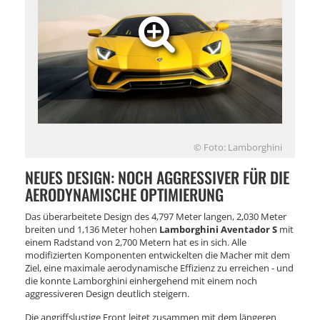
© Foto: Lamborghini
NEUES DESIGN: NOCH AGGRESSIVER FÜR DIE
AERODYNAMISCHE OPTIMIERUNG
Das überarbeitete Design des 4,797 Meter langen, 2,030 Meter
breiten und 1,136 Meter hohen
Lamborghini Aventador S
mit
einem Radstand von 2,700 Metern hat es in sich. Alle
modifizierten Komponenten entwickelten die Macher mit dem
Ziel, eine maximale aerodynamische Effizienz zu erreichen - und
die konnte Lamborghini einhergehend mit einem noch
aggressiveren Design deutlich steigern.
Die angriffslustige Front leitet zusammen mit dem längeren