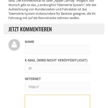
lässt. Die Konnektivität ist über „Apple CarPlay“ möglich. Auf
Wunsch gibt es das „Lamborghini Telemetrie System“: Mit der
Aufzeichnung von Rundenzeiten und Fahrdaten ist das
Telemetrie-System insbesondere für Besitzer geeignet, die ihr
Fahrzeug mit auf die Rennstrecke nehmen wollen.
JETZT KOMMENTIEREN
NAME
E-MAIL (WIRD NICHT VERÖFFENTLICHT)
INTERNET