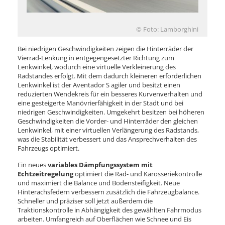
© Foto: Lamborghini
Bei niedrigen Geschwindigkeiten zeigen die Hinterräder der
Vierrad-Lenkung in entgegengesetzter Richtung zum
Lenkwinkel, wodurch eine virtuelle Verkleinerung des
Radstandes erfolgt. Mit dem dadurch kleineren erforderlichen
Lenkwinkel ist der Aventador S agiler und besitzt einen
reduzierten Wendekreis für ein besseres Kurvenverhalten und
eine gesteigerte Manövrierfähigkeit in der Stadt und bei
niedrigen Geschwindigkeiten. Umgekehrt besitzen bei höheren
Geschwindigkeiten die Vorder- und Hinterräder den gleichen
Lenkwinkel, mit einer virtuellen Verlängerung des Radstands,
was die Stabilität verbessert und das Ansprechverhalten des
Fahrzeugs optimiert.
Ein neues
variables Dämpfungssystem mit
Echtzeitregelung
optimiert die Rad- und Karosseriekontrolle
und maximiert die Balance und Bodensteifigkeit. Neue
Hinterachsfedern verbessern zusätzlich die Fahrzeugbalance.
Schneller und präziser soll jetzt außerdem die
Traktionskontrolle in Abhängigkeit des gewählten Fahrmodus
arbeiten. Umfangreich auf Oberflächen wie Schnee und Eis