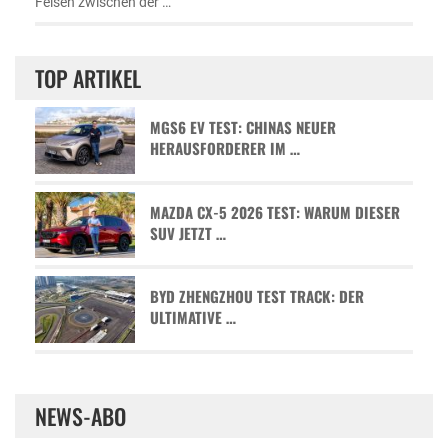
Felsen zwischen der …
TOP ARTIKEL
MGS6 EV TEST: CHINAS NEUER
HERAUSFORDERER IM …
MAZDA CX-5 2026 TEST: WARUM DIESER
SUV JETZT …
BYD ZHENGZHOU TEST TRACK: DER
ULTIMATIVE …
NEWS-ABO