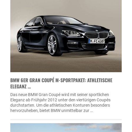
BMW 6ER GRAN COUPÉ M-SPORTPAKET: ATHLETISCHE
ELEGANZ …
Das neue BMW Gran Coupé wird mit seiner sportlichen
Eleganz ab Frühjahr 2012 unter den viertürigen Coupés
durchstarten. Um die athletischen Konturen besonders
hervorzuheben, bietet BMW unmittelbar zur …