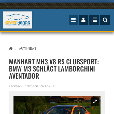
AUTO-NEWS
MANHART MH3 V8 RS CLUBSPORT:
BMW M3 SCHLÄGT LAMBORGHINI
AVENTADOR
Christian Brinkmann
,
24.12.2011