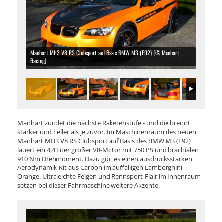
Manhart MH3 V8 RS Clubsport auf Basis BMW M3 (E92) (© Manhart
Racing)
Manhart zündet die nächste Raketenstufe - und die brennt
stärker und heller als je zuvor. Im Maschinenraum des neuen
Manhart MH3 V8 RS Clubsport auf Basis des BMW M3 (E92)
lauert ein 4,4 Liter großer V8-Motor mit 750 PS und brachialen
910 Nm Drehmoment. Dazu gibt es einen ausdrucksstarken
Aerodynamik-Kit aus Carbon im auffälligen Lamborghini-
Orange. Ultraleichte Felgen und Rennsport-Flair im Innenraum
setzen bei dieser Fahrmaschine weitere Akzente.