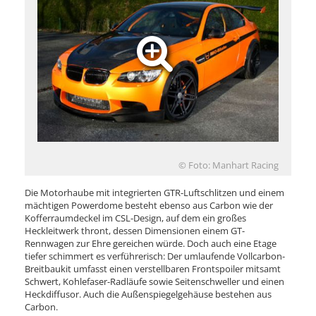
© Foto: Manhart Racing
Die Motorhaube mit integrierten GTR-Luftschlitzen und einem
mächtigen Powerdome besteht ebenso aus Carbon wie der
Kofferraumdeckel im CSL-Design, auf dem ein großes
Heckleitwerk thront, dessen Dimensionen einem GT-
Rennwagen zur Ehre gereichen würde. Doch auch eine Etage
tiefer schimmert es verführerisch: Der umlaufende Vollcarbon-
Breitbaukit umfasst einen verstellbaren Frontspoiler mitsamt
Schwert, Kohlefaser-Radläufe sowie Seitenschweller und einen
Heckdiffusor. Auch die Außenspiegelgehäuse bestehen aus
Carbon.