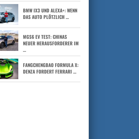
BMW IX3 UND ALEXA+: WENN
DAS AUTO PLÖTZLICH …
MGS6 EV TEST: CHINAS
NEUER HERAUSFORDERER IM
…
FANGCHENGBAO FORMULA X:
DENZA FORDERT FERRARI …