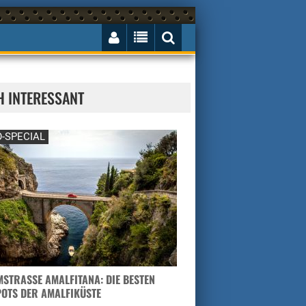
H INTERESSANT
-SPECIAL
STRASSE AMALFITANA: DIE BESTEN H
TS DER AMALFIKÜSTE