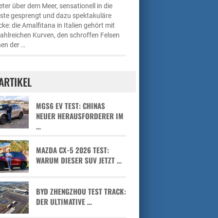
ter über dem Meer, sensationell in die
üste gesprengt und dazu spektakuläre
cke: die Amalfitana in Italien gehört mit
zahlreichen Kurven, den schroffen Felsen
en der …
ARTIKEL
MGS6 EV TEST: CHINAS
NEUER HERAUSFORDERER IM
…
MAZDA CX-5 2026 TEST:
WARUM DIESER SUV JETZT …
BYD ZHENGZHOU TEST TRACK:
DER ULTIMATIVE …