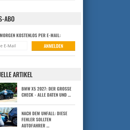
S-ABO
 MORGEN KOSTENLOS PER E-MAIL:
ELLE ARTIKEL
BMW X5 2027: DER GROSSE C
HECK - ALLE DATEN UND …
NACH DEM UNFALL: DIESE
FEHLER SOLLTEN
AUTOFAHRER …