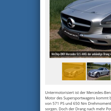
McChip-DKR Mercedes SLS AMG: der unbändige Drang 
Untermotorisiert ist der Mercedes-Ben
Motor des Supersportwagens kommt be
von 571 PS und 650 Nm Drehmoment da
sorgen. Doch der Drang nach mehr P