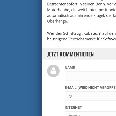
Betrachter sofort in seinen Bann. Vor 
Motorhaube, ein weit hinten positioni
automatisch ausfahrende Flügel, der l
Überhänge.
Wer den Schriftzug „Kubatech“ auf den
hauseigene Vertriebsmarke für Softw
JETZT KOMMENTIEREN
NAME
E-MAIL (WIRD NICHT VERÖFF
INTERNET