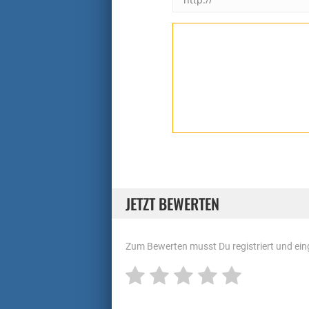
JETZT BEWERTEN
Zum Bewerten musst Du registriert und eing