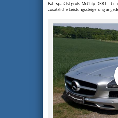
Fahrspaß ist groß: McChip-DKR hilft n
zusätzliche Leistungssteigerung anged