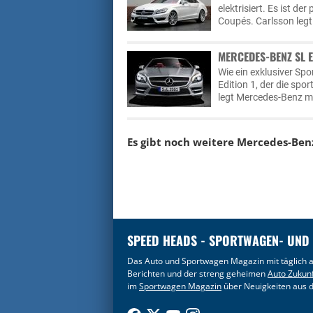
elektrisiert. Es ist de
Coupés. Carlsson legt
MERCEDES-BENZ SL ED
Wie ein exklusiver Sp
Edition 1, der die spor
legt Mercedes-Benz mi
Es gibt noch weitere
Mercedes-Ben
SPEED HEADS - SPORTWAGEN- UND
Das Auto und Sportwagen Magazin mit täglich a
Berichten und der streng geheimen
Auto Zukun
im
Sportwagen Magazin
über Neuigkeiten aus d