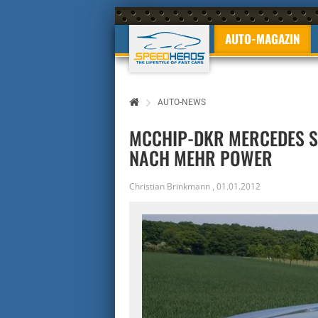
AUTO-MAGAZIN
AUTO-NEWS
MCCHIP-DKR MERCEDES S
NACH MEHR POWER
Christian Brinkmann
,
01.01.2012