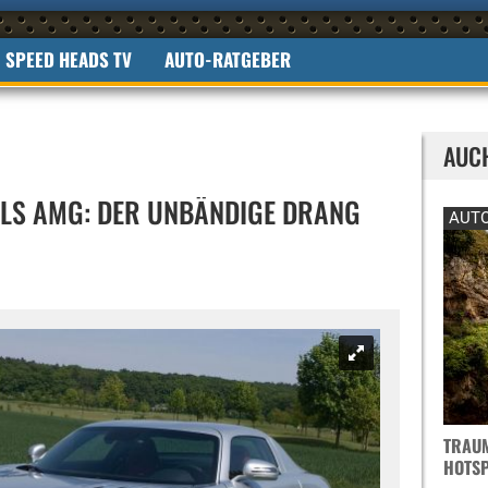
SPEED HEADS TV
AUTO-RATGEBER
AUC
LS AMG: DER UNBÄNDIGE DRANG
AUTO
TRAUM
OTSPO