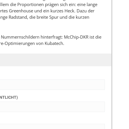
allem die Proportionen prägen sich ein: eine lange
ertes Greenhouse und ein kurzes Heck. Dazu der
ange Radstand, die breite Spur und die kurzen
 Nummernschildern hinterfragt: McChip-DKR ist die
are-Optimierungen von Kubatech.
ENTLICHT)