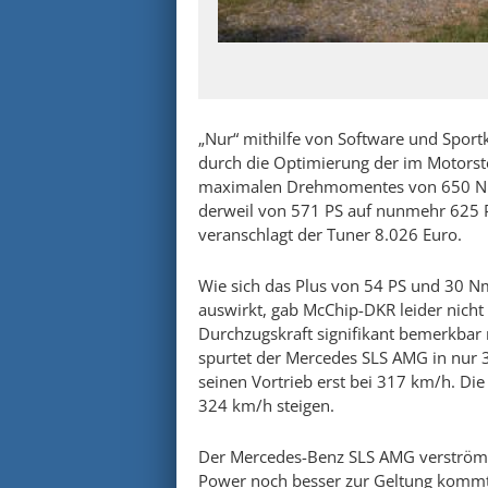
„Nur“ mithilfe von Software und Spo
durch die Optimierung der im Motorst
maximalen Drehmomentes von 650 Nm a
derweil von 571 PS auf nunmehr 625 PS
veranschlagt der Tuner 8.026 Euro.
Wie sich das Plus von 54 PS und 30 
auswirkt, gab McChip-DKR leider nicht b
Durchzugskraft signifikant bemerkba
spurtet der Mercedes SLS AMG in nur
seinen Vortrieb erst bei 317 km/h. Die
324 km/h steigen.
Der Mercedes-Benz SLS AMG verströmt
Power noch besser zur Geltung kommt. 