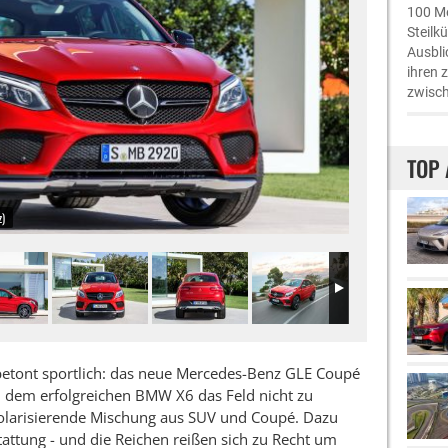
100 Me
Steilk
Ausbli
ihren 
zwisch
TOP 
)
d betont sportlich: das neue Mercedes-Benz GLE Coupé
 dem erfolgreichen BMW X6 das Feld nicht zu
 polarisierende Mischung aus SUV und Coupé. Dazu
attung - und die Reichen reißen sich zu Recht um