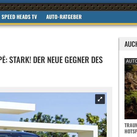
SPEED HEADS TV
AUTO-RATGEBER
AUC
É: STARK! DER NEUE GEGNER DES
AUTO
TRAUM
OTSPO