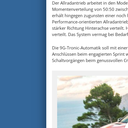
Der Allradantrieb arbeitet in den Mod
Momentenverteilung von 50:50 zwisch
erhält hingegen zugunsten einer noch
Performance-orientierten Allradantrieb
stärker Richtung Hinterachse verteilt.
verteilt. Das System vermag bei Bedarf
Die 9G-Tronic-Automatik soll mit eine
Anschlüssen beim engagierten Sprint
Schaltvorgängen beim genussvollen C