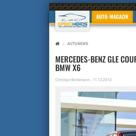
AUTO-MAGAZIN
AUTO-NEWS
MERCEDES-BENZ GLE COUP
BMW X6
Christian Brinkmann
,
11.12.2014