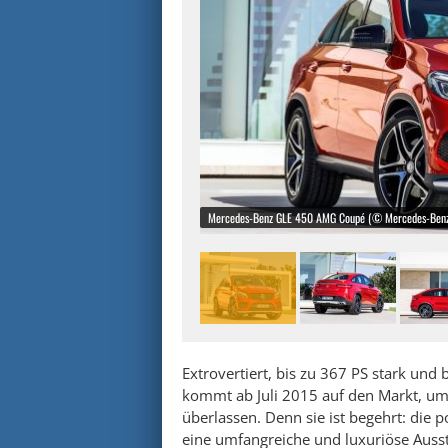
Mercedes-Benz GLE 450 AMG Coupé (© Mercedes-Benz
Extrovertiert, bis zu 367 PS stark un
kommt ab Juli 2015 auf den Markt, um
überlassen. Denn sie ist begehrt: die
eine umfangreiche und luxuriöse Ausst