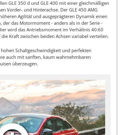
ellen GLE 350 d und GLE 400 mit einer gleichmäßigen
en Vorder- und Hinterachse. Der GLE 450 AMG
 höheren Agilität und ausgeprägteren Dynamik einen
, der das Motormoment - anders als in der Serie -
 Hier wird das Antriebsmoment im Verhältnis 40:60
 die Kraft zwischen beiden Achsen variabel verteilen.
r hohen Schaltgeschwindigkeit und perfekten
 wie auch mit sanften, kaum wahrnehmbaren
ruisen überzeugen.