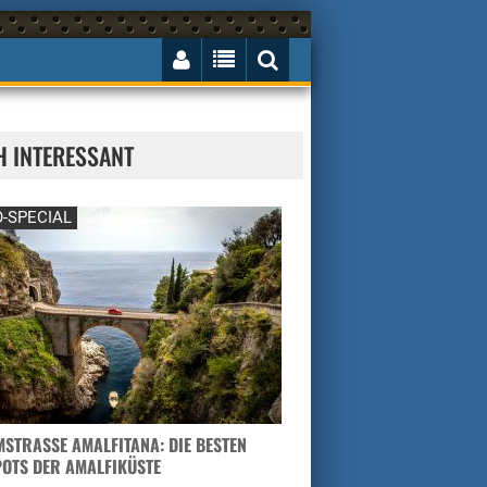
H INTERESSANT
-SPECIAL
STRASSE AMALFITANA: DIE BESTEN H
TS DER AMALFIKÜSTE