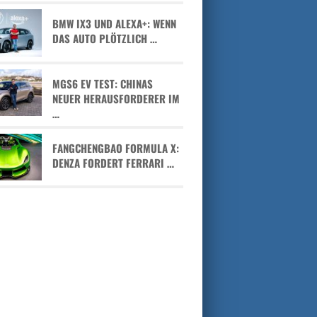
BMW IX3 UND ALEXA+: WENN
DAS AUTO PLÖTZLICH …
MGS6 EV TEST: CHINAS
NEUER HERAUSFORDERER IM
…
FANGCHENGBAO FORMULA X:
DENZA FORDERT FERRARI …