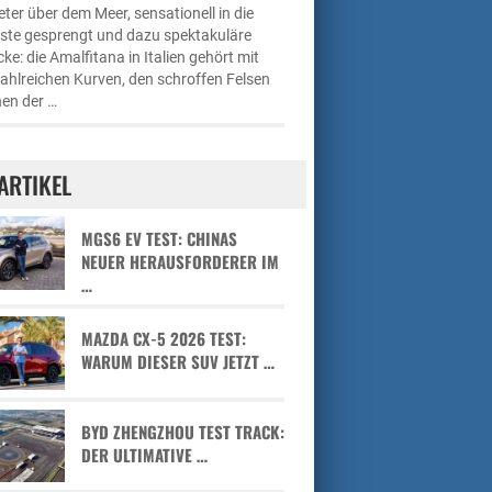
ter über dem Meer, sensationell in die
üste gesprengt und dazu spektakuläre
cke: die Amalfitana in Italien gehört mit
zahlreichen Kurven, den schroffen Felsen
en der …
ARTIKEL
MGS6 EV TEST: CHINAS
NEUER HERAUSFORDERER IM
…
MAZDA CX-5 2026 TEST:
WARUM DIESER SUV JETZT …
BYD ZHENGZHOU TEST TRACK:
DER ULTIMATIVE …