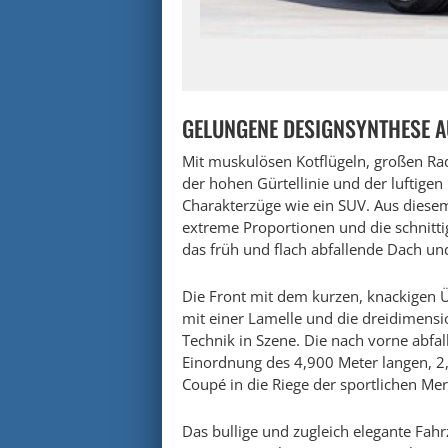
GELUNGENE DESIGNSYNTHESE A
Mit muskulösen Kotflügeln, großen Rad
der hohen Gürtellinie und der luftige
Charakterzüge wie ein SUV. Aus diesem
extreme Proportionen und die schnitti
das früh und flach abfallende Dach und 
Die Front mit dem kurzen, knackigen Ü
mit einer Lamelle und die dreidimensi
Technik in Szene. Die nach vorne abf
Einordnung des 4,900 Meter langen, 2
Coupé in die Riege der sportlichen Me
Das bullige und zugleich elegante Fahr