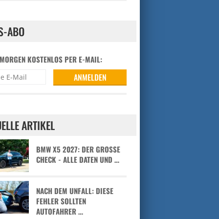
S-ABO
 MORGEN KOSTENLOS PER E-MAIL:
ELLE ARTIKEL
BMW X5 2027: DER GROSSE C
HECK - ALLE DATEN UND …
NACH DEM UNFALL: DIESE
FEHLER SOLLTEN
AUTOFAHRER …