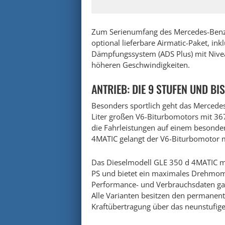
Zum Serienumfang des Mercedes-Benz
optional lieferbare Airmatic-Paket, in
Dämpfungssystem (ADS Plus) mit Nive
höheren Geschwindigkeiten.
ANTRIEB: DIE 9 STUFEN UND BIS
Besonders sportlich geht das Merced
Liter großen V6-Biturbomotors mit 36
die Fahrleistungen auf einem besonde
4MATIC gelangt der V6-Biturbomotor 
Das Dieselmodell GLE 350 d 4MATIC mit
PS und bietet ein maximales Drehmo
Performance- und Verbrauchsdaten ga
Alle Varianten besitzen den permanen
Kraftübertragung über das neunstufige