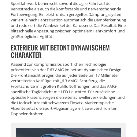
Sportfahrwerk beherrscht sowohl die agile Fahrt auf der
Rennstrecke als auch die komfortable und nervenschonende
Fortbewegung. Ein elektronisch geregeltes Dämpfungssystem
variiert je nach Fahrsituation automatisch die Dämpferkennung
und reduziert die Wankwinkel der Karosserie. Das Resultat: Eine
blitzschnelle Anpassung zwischen optimalem Fahrkomfort und
größtmöglicher Agilität.
EXTERIEUR MIT BETONT DYNAMISCHEM
CHARAKTER
Passend zur kompromisslos sportlichen Technologie
präsentiert sich der E 63 AMG im betont dynamischen Design:
Die Frontansicht prägen die auf jeder Seite um 17 Millimeter
verbreiterten Kotflügel mit „6.3 AMG“-Schriftzug, die
Frontschürze mit großen Kühlluftöffnungen und das AMG-
spezifische Tagfahrlicht mit LED-Leuchten. Für zusätzliche
optische Präsenz sorgen die Seitenschwellerverkleidungen und
die Heckschürze mit schwarzem Einsatz. Markentypische
Akzente setzt die Sport-Abgasanlage mit zwei verchromten
Doppelendrohren.