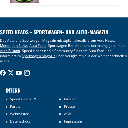
SPEED HEADS - SPORTWAGEN- UND AUTO-MAGAZIN
Das Auto und Sportwagen Magazin mit täglich aktualisierten
Auto News
,
Motorsport News
,
Auto Tests
, Sportwagen Berichten und der streng geheimen
Auto Zukunft
. Speed Heads ist die Community für echte Auto-Fans und
informiert im
Sportwagen Magazin
über Neuigkeiten aus der Welt der schnellen
Autos.
INTERN
Speed Heads TV
Mission
Partner
Presse
Webmaster
AGB
Datenschutz
Impressum