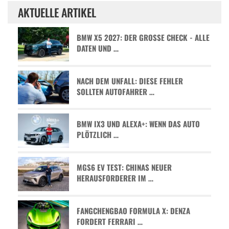
AKTUELLE ARTIKEL
BMW X5 2027: DER GROSSE CHECK - ALLE D
ATEN UND …
NACH DEM UNFALL: DIESE FEHLER
SOLLTEN AUTOFAHRER …
BMW IX3 UND ALEXA+: WENN DAS AUTO
PLÖTZLICH …
MGS6 EV TEST: CHINAS NEUER
HERAUSFORDERER IM …
FANGCHENGBAO FORMULA X: DENZA
FORDERT FERRARI …