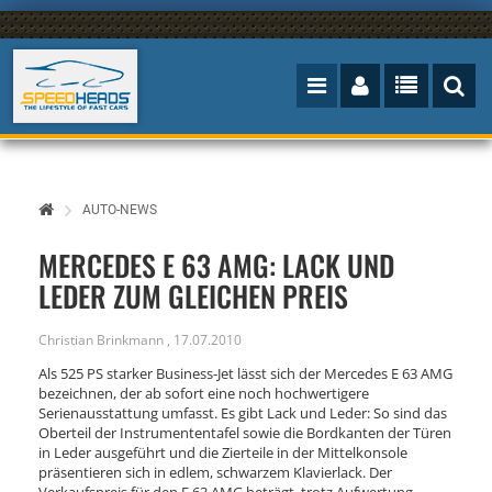
AUTO-NEWS
MERCEDES E 63 AMG: LACK UND
LEDER ZUM GLEICHEN PREIS
Christian Brinkmann
,
17.07.2010
Als 525 PS starker Business-Jet lässt sich der Mercedes E 63 AMG
bezeichnen, der ab sofort eine noch hochwertigere
Serienausstattung umfasst. Es gibt Lack und Leder: So sind das
Oberteil der Instrumententafel sowie die Bordkanten der Türen
in Leder ausgeführt und die Zierteile in der Mittelkonsole
präsentieren sich in edlem, schwarzem Klavierlack. Der