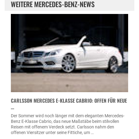
WEITERE MERCEDES-BENZ-NEWS
CARLSSON MERCEDES E-KLASSE CABRIO: OFFEN FÜR NEUE
…
Der Sommer wird noch länger mit dem eleganten Mercedes-
Benz E-Klasse Cabrio, das neue Maßstäbe beim stilvollen
Reisen mit offenem Verdeck setzt. Carlsson nahm den
offenen Viersitzer unter seine Fittiche, um …