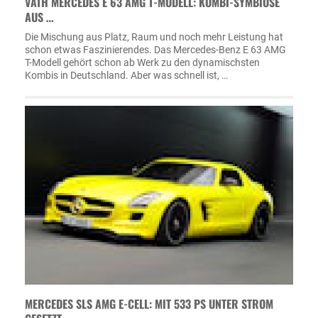
VÄTH MERCEDES E 63 AMG T-MODELL: KOMBI-SYMBIOSE
AUS …
Die Mischung aus Platz, Raum und noch mehr Leistung hat
schon etwas Faszinierendes. Das Mercedes-Benz E 63 AMG
T-Modell gehört schon ab Werk zu den dynamischsten
Kombis in Deutschland. Aber was schnell ist, …
MERCEDES SLS AMG E-CELL: MIT 533 PS UNTER STROM