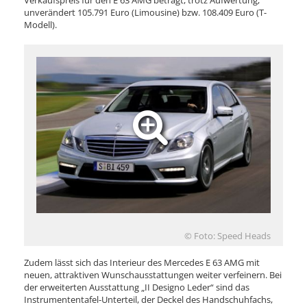
Verkaufspreis für den E 63 AMG beträgt, trotz Aufwertung,
unverändert 105.791 Euro (Limousine) bzw. 108.409 Euro (T-
Modell).
© Foto: Speed Heads
Zudem lässt sich das Interieur des Mercedes E 63 AMG mit
neuen, attraktiven Wunschausstattungen weiter verfeinern. Bei
der erweiterten Ausstattung „II Designo Leder“ sind das
Instrumententafel-Unterteil, der Deckel des Handschuhfachs,