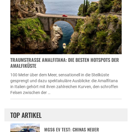
TRAUMSTRASSE AMALFITANA: DIE BESTEN HOTSPOTS DER A
MALFIKÜSTE
100 Meter über dem Meer, sensationell in die Steilküste
gesprengt und dazu spektakuläre Ausblicke: die Amalfitana
in Italien gehört mit ihren zahlreichen Kurven, den schroffen
Felsen zwischen der …
TOP ARTIKEL
MGS6 EV TEST: CHINAS NEUER