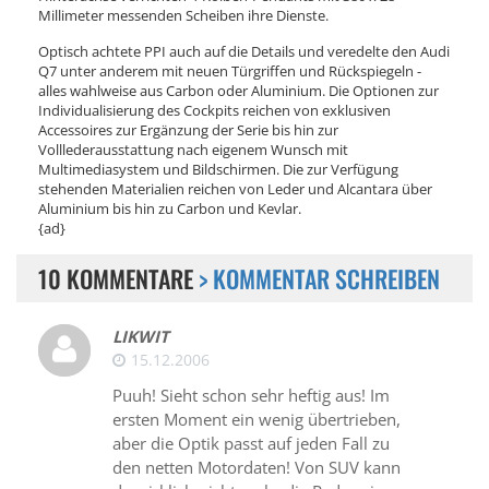
Millimeter messenden Scheiben ihre Dienste.
Optisch achtete PPI auch auf die Details und veredelte den Audi
Q7 unter anderem mit neuen Türgriffen und Rückspiegeln -
alles wahlweise aus Carbon oder Aluminium. Die Optionen zur
Individualisierung des Cockpits reichen von exklusiven
Accessoires zur Ergänzung der Serie bis hin zur
Volllederausstattung nach eigenem Wunsch mit
Multimediasystem und Bildschirmen. Die zur Verfügung
stehenden Materialien reichen von Leder und Alcantara über
Aluminium bis hin zu Carbon und Kevlar.
{ad}
10 KOMMENTARE
> KOMMENTAR SCHREIBEN
LIKWIT
15.12.2006
Puuh! Sieht schon sehr heftig aus! Im
ersten Moment ein wenig übertrieben,
aber die Optik passt auf jeden Fall zu
den netten Motordaten! Von SUV kann