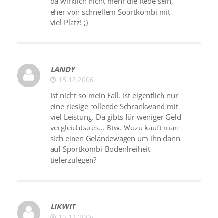
da wirklich nicht mehr die Rede sein,
eher von schnellem Soprtkombi mit
viel Platz! ;)
LANDY
15.12.2006
Ist nicht so mein Fall. Ist eigentlich nur
eine riesige rollende Schrankwand mit
viel Leistung. Da gibts für weniger Geld
vergleichbares... Btw: Wozu kauft man
sich einen Geländewagen um ihn dann
auf Sportkombi-Bodenfreiheit
tieferzulegen?
LIKWIT
15.12.2006