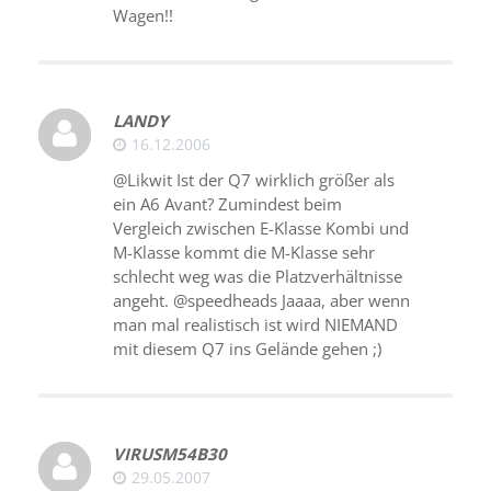
Wagen!!
LANDY
16.12.2006
@Likwit Ist der Q7 wirklich größer als
ein A6 Avant? Zumindest beim
Vergleich zwischen E-Klasse Kombi und
M-Klasse kommt die M-Klasse sehr
schlecht weg was die Platzverhältnisse
angeht. @speedheads Jaaaa, aber wenn
man mal realistisch ist wird NIEMAND
mit diesem Q7 ins Gelände gehen ;)
VIRUSM54B30
29.05.2007