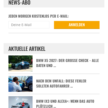
NEWS-ABO
JEDEN MORGEN KOSTENLOS PER E-MAIL:
AKTUELLE ARTIKEL
BMW X5 2027: DER GROSSE CHECK - ALLE D
ATEN UND …
NACH DEM UNFALL: DIESE FEHLER
SOLLTEN AUTOFAHRER …
BMW IX3 UND ALEXA+: WENN DAS AUTO
PLÖTZLICH …