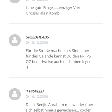
Is ne gute Frage......einziger Vorteil:
Grösser als n Kombi.
SPEEDHEADS
15.12.2006
Für die Straße macht es es Sinn, aber
für das Gelände kannst Du den PPI PS
Q7 bedarfweise auch nach oben legen.
;)
114SPEED
16.12.2006
Da ist Benjie Abraham mal wieder über
sich selbst hinaus gewachsen... cooler