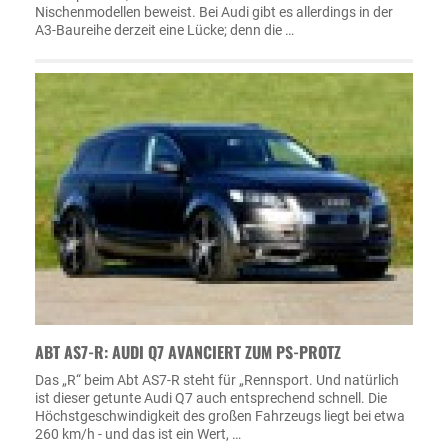
Nischenmodellen beweist. Bei Audi gibt es allerdings in der
A3-Baureihe derzeit eine Lücke; denn die …
ABT AS7-R: AUDI Q7 AVANCIERT ZUM PS-PROTZ
Das „R“ beim Abt AS7-R steht für „Rennsport. Und natürlich
ist dieser getunte Audi Q7 auch entsprechend schnell. Die
Höchstgeschwindigkeit des großen Fahrzeugs liegt bei etwa
260 km/h - und das ist ein Wert, …