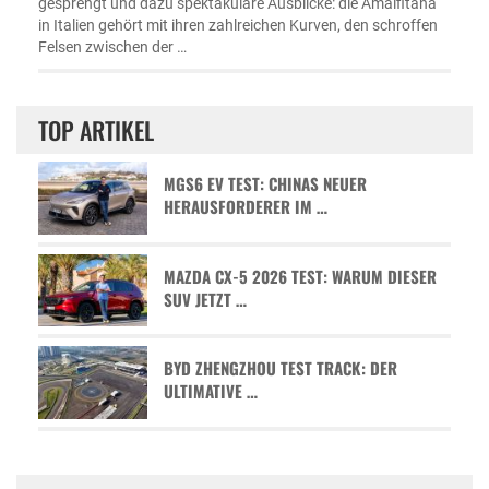
gesprengt und dazu spektakuläre Ausblicke: die Amalfitana
in Italien gehört mit ihren zahlreichen Kurven, den schroffen
Felsen zwischen der …
TOP ARTIKEL
MGS6 EV TEST: CHINAS NEUER
HERAUSFORDERER IM …
MAZDA CX-5 2026 TEST: WARUM DIESER
SUV JETZT …
BYD ZHENGZHOU TEST TRACK: DER
ULTIMATIVE …