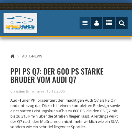
AUTO-NEWS
PPI PS Q7: DER 600 PS STARKE
BRUDER VOM AUDI Q7
Christian Brinkmann
,
15.12.2006
Audi-Tuner PPI präsentiert den mächtigen Audi Q7 als PS Q7
und unterzog das Dickschiff einem kompletten Redesign sowie
einer satten Leistungskur auf bis zu 600 PS, die den PS Q7 mit
bis zu 315 km/h über die Straßen fliegen lässt. Allerdings wirkt
der Q7 nach den Maßnahmen nicht mehr wirklich wie ein SUV,
sondern wie ein sehr tief liegender Sportler.