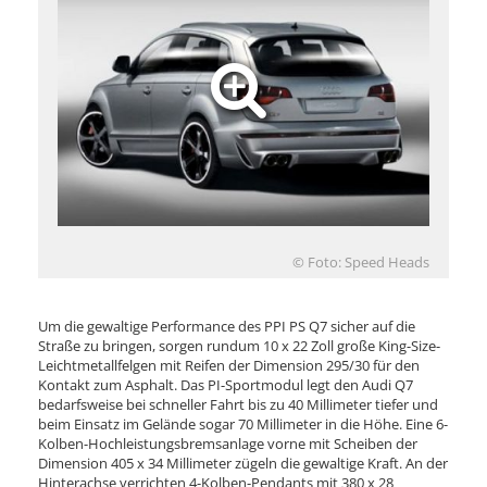
© Foto: Speed Heads
Um die gewaltige Performance des PPI PS Q7 sicher auf die
Straße zu bringen, sorgen rundum 10 x 22 Zoll große King-Size-
Leichtmetallfelgen mit Reifen der Dimension 295/30 für den
Kontakt zum Asphalt. Das PI-Sportmodul legt den Audi Q7
bedarfsweise bei schneller Fahrt bis zu 40 Millimeter tiefer und
beim Einsatz im Gelände sogar 70 Millimeter in die Höhe. Eine 6-
Kolben-Hochleistungsbremsanlage vorne mit Scheiben der
Dimension 405 x 34 Millimeter zügeln die gewaltige Kraft. An der
Hinterachse verrichten 4-Kolben-Pendants mit 380 x 28