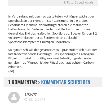
© Foto: Speed Heads
In Verbindung mit den neu gestalteten Kotflügeln wächst der
Sportback an der Front um ca. 4 Zentimeter in die Breite.
Besonderes Merkmal der Kotflügel stellen die markanten
Lufteinlässe dar. Seitenschweller und Heckschürze runden
derweil das Bild des kraftvollen Sportlers ab. Speziell für den 3.2
V6 entwickelte Zender außerdem einen Edelstahl-
Sportschalldämpfer mit mittigen Endrohren.
So dynamisch wie der gesamte Z440 R präsentiert sich auch der
fast freischwebende Dachflügel. Das spannungsvoll gebogene
Flügelprofil wird nur mittig von zwei Befestigungselementen
gehalten - auf Wunsch ist der Flügel auch aus echtem Carbon
erhältlich.
{ad}
1 KOMMENTAR
> KOMMENTAR SCHREIBEN
LIKWIT
13.12.2006