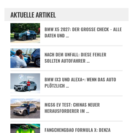
AKTUELLE ARTIKEL
BMW X5 2027: DER GROSSE CHECK - ALLE D
ATEN UND …
NACH DEM UNFALL: DIESE FEHLER
SOLLTEN AUTOFAHRER …
BMW IX3 UND ALEXA+: WENN DAS AUTO
PLÖTZLICH …
MGS6 EV TEST: CHINAS NEUER
HERAUSFORDERER IM …
FANGCHENGBAO FORMULA X: DENZA