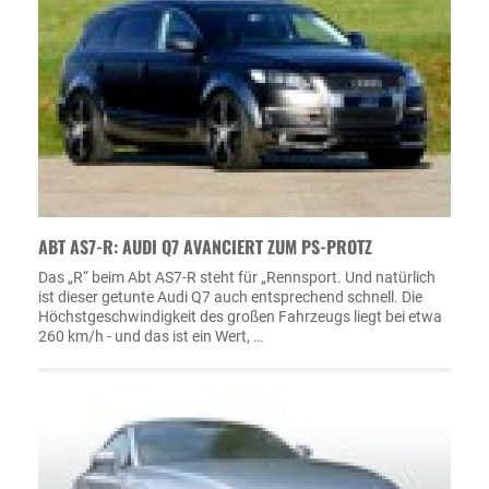
ABT AS7-R: AUDI Q7 AVANCIERT ZUM PS-PROTZ
Das „R“ beim Abt AS7-R steht für „Rennsport. Und natürlich
ist dieser getunte Audi Q7 auch entsprechend schnell. Die
Höchstgeschwindigkeit des großen Fahrzeugs liegt bei etwa
260 km/h - und das ist ein Wert, …