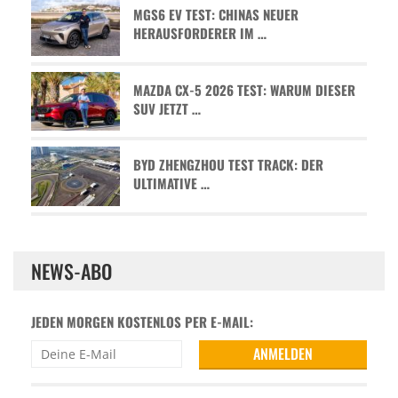
MGS6 EV TEST: CHINAS NEUER
HERAUSFORDERER IM …
MAZDA CX-5 2026 TEST: WARUM DIESER
SUV JETZT …
BYD ZHENGZHOU TEST TRACK: DER
ULTIMATIVE …
NEWS-ABO
JEDEN MORGEN KOSTENLOS PER E-MAIL: