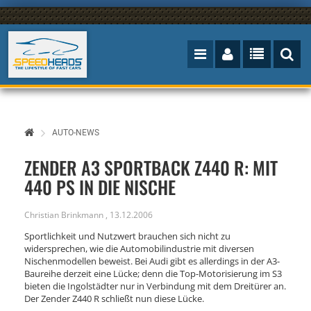
AUTO-NEWS
ZENDER A3 SPORTBACK Z440 R: MIT
440 PS IN DIE NISCHE
Christian Brinkmann
,
13.12.2006
Sportlichkeit und Nutzwert brauchen sich nicht zu
widersprechen, wie die Automobilindustrie mit diversen
Nischenmodellen beweist. Bei Audi gibt es allerdings in der A3-
Baureihe derzeit eine Lücke; denn die Top-Motorisierung im S3
bieten die Ingolstädter nur in Verbindung mit dem Dreitürer an.
Der Zender Z440 R schließt nun diese Lücke.