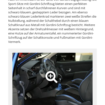
Sport-Sitze mit Gordini-Schriftzug bieten einen perfekten
Seitenhalt in scharf durchfahrenen Kurven und sind mit
schwarz-blauem, gestepptem Leder bezogen. Am ebenso
schwarz-blauen Lederlenkrad markieren zwei weiße Streifen die
Nullstellung, während der Schalthebel durch einen blauen
Schaltknauf aus Metall mit Gordini-Schriftzug besticht. Weitere
Akzente setzen der Drehzahlmesser mit weißem Hintergrund,
eine Hutze auf der Armaturentafel, ein nummerierter Gordini-
Schriftzug auf der Schaltkonsole und Fußmatten mit Gordini-
Vermerk.