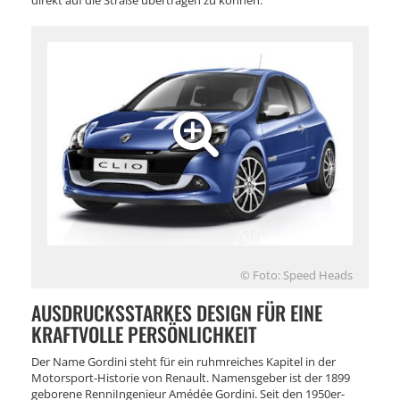
direkt auf die Straße übertragen zu können.
© Foto: Speed Heads
AUSDRUCKSSTARKES DESIGN FÜR EINE
KRAFTVOLLE PERSÖNLICHKEIT
Der Name Gordini steht für ein ruhmreiches Kapitel in der
Motorsport-Historie von Renault. Namensgeber ist der 1899
geborene RenniIngenieur Amédée Gordini. Seit den 1950er-