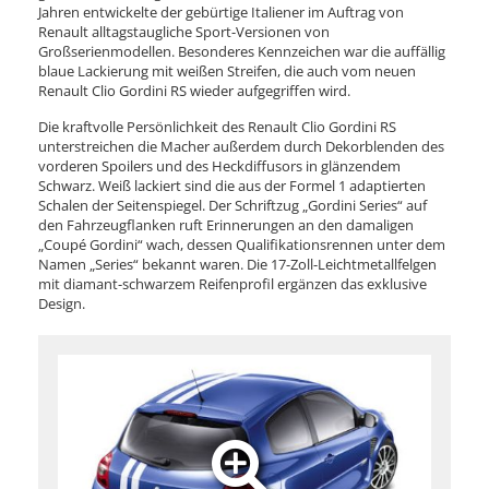
Jahren entwickelte der gebürtige Italiener im Auftrag von
Renault alltagstaugliche Sport-Versionen von
Großserienmodellen. Besonderes Kennzeichen war die auffällig
blaue Lackierung mit weißen Streifen, die auch vom neuen
Renault Clio Gordini RS wieder aufgegriffen wird.
Die kraftvolle Persönlichkeit des Renault Clio Gordini RS
unterstreichen die Macher außerdem durch Dekorblenden des
vorderen Spoilers und des Heckdiffusors in glänzendem
Schwarz. Weiß lackiert sind die aus der Formel 1 adaptierten
Schalen der Seitenspiegel. Der Schriftzug „Gordini Series“ auf
den Fahrzeugflanken ruft Erinnerungen an den damaligen
„Coupé Gordini“ wach, dessen Qualifikationsrennen unter dem
Namen „Series“ bekannt waren. Die 17-Zoll-Leichtmetallfelgen
mit diamant-schwarzem Reifenprofil ergänzen das exklusive
Design.