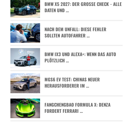
BMW X5 2027: DER GROSSE CHECK - ALLE D
ATEN UND …
NACH DEM UNFALL: DIESE FEHLER
SOLLTEN AUTOFAHRER …
BMW IX3 UND ALEXA+: WENN DAS AUTO
PLÖTZLICH …
MGS6 EV TEST: CHINAS NEUER
HERAUSFORDERER IM …
FANGCHENGBAO FORMULA X: DENZA
FORDERT FERRARI …