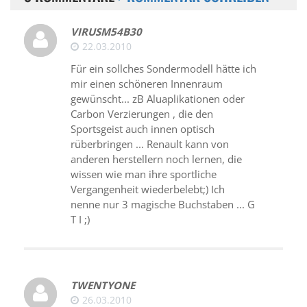
VIRUSM54B30
22.03.2010
Für ein sollches Sondermodell hätte ich
mir einen schöneren Innenraum
gewünscht... zB Aluaplikationen oder
Carbon Verzierungen , die den
Sportsgeist auch innen optisch
rüberbringen ... Renault kann von
anderen herstellern noch lernen, die
wissen wie man ihre sportliche
Vergangenheit wiederbelebt;) Ich
nenne nur 3 magische Buchstaben ... G
T I ;)
TWENTYONE
26.03.2010