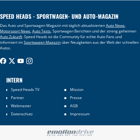
SPEED HEADS - SPORTWAGEN- UND AUTO-MAGAZIN
Das Auto und Sportwagen Magazin mit täglich aktualisierten
Auto News
,
Motorsport News
,
Auto Tests
, Sportwagen Berichten und der streng geheimen
Auto Zukunft
. Speed Heads ist die Community für echte Auto-Fans und
informiert im
Sportwagen Magazin
über Neuigkeiten aus der Welt der schnellen
Autos.
INTERN
Speed Heads TV
Mission
Partner
Presse
Webmaster
AGB
Datenschutz
Impressum