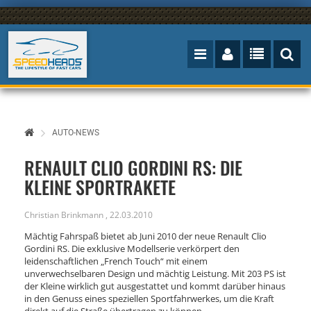
AUTO-NEWS
RENAULT CLIO GORDINI RS: DIE
KLEINE SPORTRAKETE
Christian Brinkmann
,
22.03.2010
Mächtig Fahrspaß bietet ab Juni 2010 der neue Renault Clio
Gordini RS. Die exklusive Modellserie verkörpert den
leidenschaftlichen „French Touch“ mit einem
unverwechselbaren Design und mächtig Leistung. Mit 203 PS ist
der Kleine wirklich gut ausgestattet und kommt darüber hinaus
in den Genuss eines speziellen Sportfahrwerkes, um die Kraft