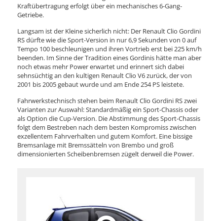
Kraftübertragung erfolgt über ein mechanisches 6-Gang-
Getriebe.
Langsam ist der Kleine sicherlich nicht: Der Renault Clio Gordini
RS dürfte wie die Sport-Version in nur 6,9 Sekunden von 0 auf
Tempo 100 beschleunigen und ihren Vortrieb erst bei 225 km/h
beenden. Im Sinne der Tradition eines Gordinis hätte man aber
noch etwas mehr Power erwartet und erinnert sich dabei
sehnsüchtig an den kultigen Renault Clio V6 zurück, der von
2001 bis 2005 gebaut wurde und am Ende 254 PS leistete.
Fahrwerkstechnisch stehen beim Renault Clio Gordini RS zwei
Varianten zur Auswahl: Standardmäßig ein Sport-Chassis oder
als Option die Cup-Version. Die Abstimmung des Sport-Chassis
folgt dem Bestreben nach dem besten Kompromiss zwischen
exzellentem Fahrverhalten und gutem Komfort. Eine bissige
Bremsanlage mit Bremssätteln von Brembo und groß
dimensionierten Scheibenbremsen zügelt derweil die Power.