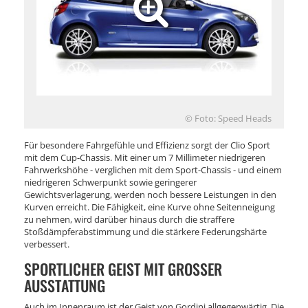
© Foto: Speed Heads
Für besondere Fahrgefühle und Effizienz sorgt der Clio Sport
mit dem Cup-Chassis. Mit einer um 7 Millimeter niedrigeren
Fahrwerkshöhe - verglichen mit dem Sport-Chassis - und einem
niedrigeren Schwerpunkt sowie geringerer
Gewichtsverlagerung, werden noch bessere Leistungen in den
Kurven erreicht. Die Fähigkeit, eine Kurve ohne Seitenneigung
zu nehmen, wird darüber hinaus durch die straffere
Stoßdämpferabstimmung und die stärkere Federungshärte
verbessert.
SPORTLICHER GEIST MIT GROSSER A
USSTATTUNG
Auch im Innenraum ist der Geist von Gordini allgegenwärtig. Die