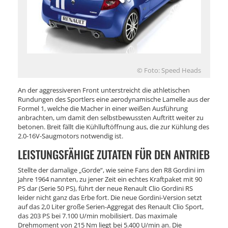
© Foto: Speed Heads
An der aggressiveren Front unterstreicht die athletischen
Rundungen des Sportlers eine aerodynamische Lamelle aus der
Formel 1, welche die Macher in einer weißen Ausführung
anbrachten, um damit den selbstbewussten Auftritt weiter zu
betonen. Breit fällt die Kühlluftöffnung aus, die zur Kühlung des
2.0-16V-Saugmotors notwendig ist.
LEISTUNGSFÄHIGE ZUTATEN FÜR DEN ANTRIEB
Stellte der damalige „Gorde“, wie seine Fans den R8 Gordini im
Jahre 1964 nannten, zu jener Zeit ein echtes Kraftpaket mit 90
PS dar (Serie 50 PS), führt der neue Renault Clio Gordini RS
leider nicht ganz das Erbe fort. Die neue Gordini-Version setzt
auf das 2,0 Liter große Serien-Aggregat des Renault Clio Sport,
das 203 PS bei 7.100 U/min mobilisiert. Das maximale
Drehmoment von 215 Nm liegt bei 5.400 U/min an. Die