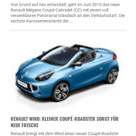
Von Grund auf neu entwickelt, geht im Juni 2010 das neue
Renault Mégane Coupé-Cabriolet (CC) mit einem voll
versenkbaren Panorama-Glasdach an den Verkaufsstart. Die
sechste Karosserievariante der …
RENAULT WIND: KLEINER COUPÉ-ROADSTER SORGT FÜR
NEUE FRISCHE
Renault bringt mit dem Wind einen neuen Coupé-Roadster