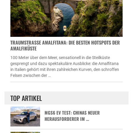
TRAUMSTRASSE AMALFITANA: DIE BESTEN HOTSPOTS DER A
MALFIKÜSTE
100 Meter über dem Meer, sensationell in die Steilküste
gesprengt und dazu spektakuläre Ausblicke: die Amalfitana
in Italien gehört mit ihren zahlreichen Kurven, den schroffen
Felsen zwischen der …
TOP ARTIKEL
MGS6 EV TEST: CHINAS NEUER
HERAUSFORDERER IM …