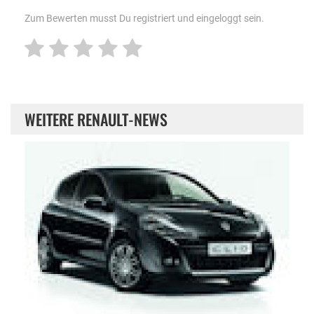
Zum Bewerten musst Du registriert und eingeloggt sein.
WEITERE RENAULT-NEWS