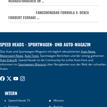
HERAUSFORDERER IM …
FANGCHENGBAO FORMULA X: DENZA
FORDERT FERRARI …
SPEED HEADS - SPORTWAGEN- UND AUTO-MAGAZIN
Das Auto und Sportwagen Magazin mit täglich aktualisierten
Auto News
,
Motorsport News
,
Auto Tests
, Sportwagen Berichten und der streng geheimen
Auto Zukunft
. Speed Heads ist die Community für echte Auto-Fans und
informiert im
Sportwagen Magazin
über Neuigkeiten aus der Welt der schnellen
Autos.
INTERN
Speed Heads TV
Mission
Partner
Presse