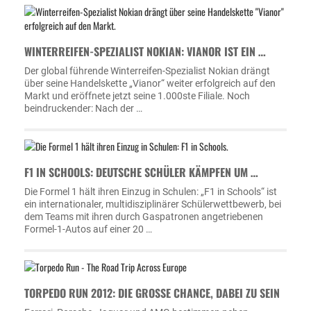
WINTERREIFEN-SPEZIALIST NOKIAN: VIANOR IST EIN …
Der global führende Winterreifen-Spezialist Nokian drängt
über seine Handelskette „Vianor“ weiter erfolgreich auf den
Markt und eröffnete jetzt seine 1.000ste Filiale. Noch
beindruckender: Nach der …
F1 IN SCHOOLS: DEUTSCHE SCHÜLER KÄMPFEN UM …
Die Formel 1 hält ihren Einzug in Schulen: „F1 in Schools“ ist
ein internationaler, multidisziplinärer Schülerwettbewerb, bei
dem Teams mit ihren durch Gaspatronen angetriebenen
Formel-1-Autos auf einer 20 …
TORPEDO RUN 2012: DIE GROSSE CHANCE, DABEI ZU SEIN