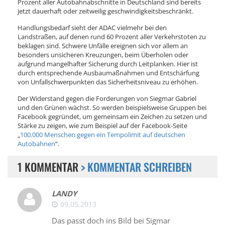
Prozent aller Autobahnabschnitte in Deutschland sind bereits
jetzt dauerhaft oder zeitweilig geschwindigkeitsbeschränkt.
Handlungsbedarf sieht der ADAC vielmehr bei den
Landstraßen, auf denen rund 60 Prozent aller Verkehrstoten zu
beklagen sind. Schwere Unfälle ereignen sich vor allem an
besonders unsicheren Kreuzungen, beim Überholen oder
aufgrund mangelhafter Sicherung durch Leitplanken. Hier ist
durch entsprechende Ausbaumaßnahmen und Entschärfung
von Unfallschwerpunkten das Sicherheitsniveau zu erhöhen.
Der Widerstand gegen die Forderungen von Siegmar Gabriel
und den Grünen wächst. So werden beispielsweise Gruppen bei
Facebook gegründet, um gemeinsam ein Zeichen zu setzen und
Stärke zu zeigen, wie zum Beispiel auf der Facebook-Seite
„
100.000 Menschen gegen ein Tempolimit auf deutschen
Autobahnen
“.
1 KOMMENTAR
> KOMMENTAR SCHREIBEN
LANDY
09.05.2013
Das passt doch ins Bild bei Sigmar