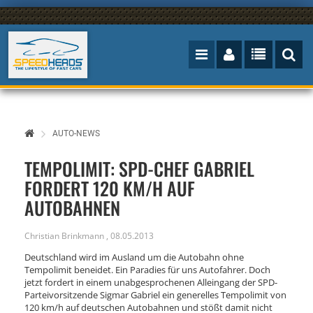
AUTO-NEWS
TEMPOLIMIT: SPD-CHEF GABRIEL
FORDERT 120 KM/H AUF
AUTOBAHNEN
Christian Brinkmann
,
08.05.2013
Deutschland wird im Ausland um die Autobahn ohne
Tempolimit beneidet. Ein Paradies für uns Autofahrer. Doch
jetzt fordert in einem unabgesprochenen Alleingang der SPD-
Parteivorsitzende Sigmar Gabriel ein generelles Tempolimit von
120 km/h auf deutschen Autobahnen und stößt damit nicht