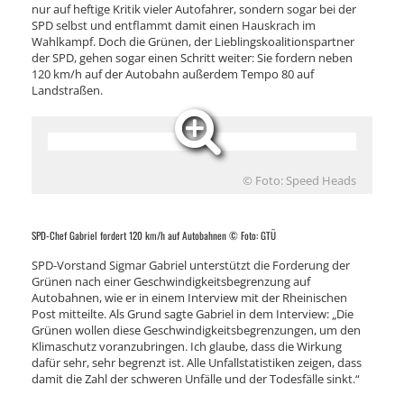
nur auf heftige Kritik vieler Autofahrer, sondern sogar bei der
SPD selbst und entflammt damit einen Hauskrach im
Wahlkampf. Doch die Grünen, der Lieblingskoalitionspartner
der SPD, gehen sogar einen Schritt weiter: Sie fordern neben
120 km/h auf der Autobahn außerdem Tempo 80 auf
Landstraßen.
© Foto: Speed Heads
SPD-Chef Gabriel fordert 120 km/h auf Autobahnen © Foto: GTÜ
SPD-Vorstand Sigmar Gabriel unterstützt die Forderung der
Grünen nach einer Geschwindigkeitsbegrenzung auf
Autobahnen, wie er in einem Interview mit der Rheinischen
Post mitteilte. Als Grund sagte Gabriel in dem Interview: „Die
Grünen wollen diese Geschwindigkeitsbegrenzungen, um den
Klimaschutz voranzubringen. Ich glaube, dass die Wirkung
dafür sehr, sehr begrenzt ist. Alle Unfallstatistiken zeigen, dass
damit die Zahl der schweren Unfälle und der Todesfälle sinkt.“