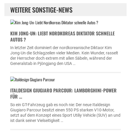
WEITERE SONSTIGE-NEWS
KIM JONG-UN: LIEBT NORDKOREAS DIKTATOR SCHNELLE
AUTOS ?
In letzter Zeit dominiert der nordkoreanische Diktaor Kim
Jong-Un die Schlagzeilen vieler Medien. Kein Wunder, rasselt
der Herrscher doch extrem mit allen Säbeln, während der
Generalstab in Pjöngjang den USA …
ITALDESIGN GIUGIARO PARCOUR: LAMBORGHINI-POWER
FÜR …
So ein GT-Fahrzeug gab es noch nie: Der neue Italdesign
Giugiaro Parcour besitzt einen 550 PS starken V10-Motor,
setzt auf dem Konzept eines Sport Utiliy Vehicle (SUV) an und
ist dank seiner Vielseitigkeit …