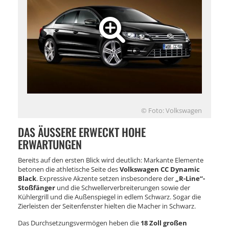
© Foto: Volkswagen
DAS ÄUSSERE ERWECKT HOHE E
RWARTUNGEN
Bereits auf den ersten Blick wird deutlich: Markante Elemente
betonen die athletische Seite des
Volkswagen CC Dynamic
Black
. Expressive Akzente setzen insbesondere der
„R-Line“-
Stoßfänger
und die Schwellerverbreiterungen sowie der
Kühlergrill und die Außenspiegel in edlem Schwarz. Sogar die
Zierleisten der Seitenfenster hielten die Macher in Schwarz.
Das Durchsetzungsvermögen heben die
18 Zoll großen