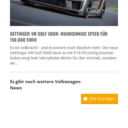
OETTINGER VW GOLF 500R: WAHNSINNIGE SPEED FÜR
150.000 EURO
Es ist vollbracht - und es kommt noch deutlich mehr: Der neue
Oettinger VW Golf 500R lässt es mit 518 PS richtig krachen.
Dabei sorgt kein Vierzylinder-Motor für den Vortrieb, sondern
ein …
Es gibt noch weitere
Volkswagen-
News
Alle Anzeigen