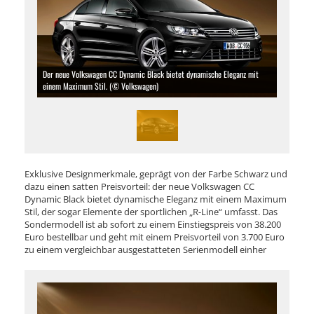
Der neue Volkswagen CC Dynamic Black bietet dynamische Eleganz mit
einem Maximum Stil. (© Volkswagen)
Exklusive Designmerkmale, geprägt von der Farbe Schwarz und
dazu einen satten Preisvorteil: der neue Volkswagen CC
Dynamic Black bietet dynamische Eleganz mit einem Maximum
Stil, der sogar Elemente der sportlichen „R-Line“ umfasst. Das
Sondermodell ist ab sofort zu einem Einstiegspreis von 38.200
Euro bestellbar und geht mit einem Preisvorteil von 3.700 Euro
zu einem vergleichbar ausgestatteten Serienmodell einher