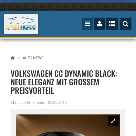
AUTO-NEWS
VOLKSWAGEN CC DYNAMIC BLACK:
NEUE ELEGANZ MIT GROSSEM P
REISVORTEIL
Christian Brinkmann
,
05.06.2015