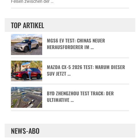
Felsen zwischen der …
TOP ARTIKEL
MGS6 EV TEST: CHINAS NEUER
HERAUSFORDERER IM …
MAZDA CX-5 2026 TEST: WARUM DIESER
SUV JETZT …
BYD ZHENGZHOU TEST TRACK: DER
ULTIMATIVE …
NEWS-ABO