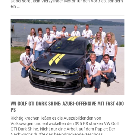
Dabei sorgt kein Vierzylinder-Motor für den Vortrieb, sondern
ein …
VW GOLF GTI DARK SHINE: AZUBI-OFFENSIVE MIT FAST 400
PS
Richtig krachen ließen es die Auszubildenden von
Volkswagen und entwickelten den 395 PS starken VW Golf
GTI Dark Shine. Nicht nur eine Arbeit auf dem Papier: Der
Nachwuchs durfte das beeindruckende Geschoss …