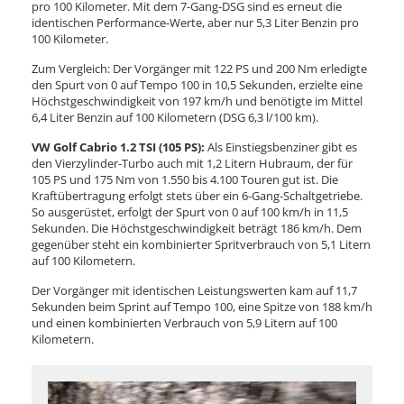
pro 100 Kilometer. Mit dem 7-Gang-DSG sind es erneut die
identischen Performance-Werte, aber nur 5,3 Liter Benzin pro
100 Kilometer.
Zum Vergleich: Der Vorgänger mit 122 PS und 200 Nm erledigte
den Spurt von 0 auf Tempo 100 in 10,5 Sekunden, erzielte eine
Höchstgeschwindigkeit von 197 km/h und benötigte im Mittel
6,4 Liter Benzin auf 100 Kilometern (DSG 6,3 l/100 km).
VW Golf Cabrio 1.2 TSI (105 PS):
Als Einstiegsbenziner gibt es
den Vierzylinder-Turbo auch mit 1,2 Litern Hubraum, der für
105 PS und 175 Nm von 1.550 bis 4.100 Touren gut ist. Die
Kraftübertragung erfolgt stets über ein 6-Gang-Schaltgetriebe.
So ausgerüstet, erfolgt der Spurt von 0 auf 100 km/h in 11,5
Sekunden. Die Höchstgeschwindigkeit beträgt 186 km/h. Dem
gegenüber steht ein kombinierter Spritverbrauch von 5,1 Litern
auf 100 Kilometern.
Der Vorgänger mit identischen Leistungswerten kam auf 11,7
Sekunden beim Sprint auf Tempo 100, eine Spitze von 188 km/h
und einen kombinierten Verbrauch von 5,9 Litern auf 100
Kilometern.