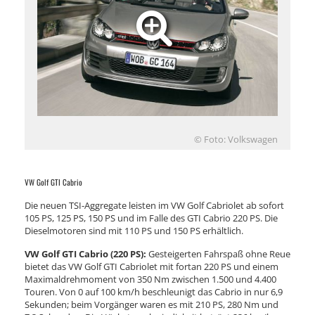
© Foto: Volkswagen
VW Golf GTI Cabrio
Die neuen TSI-Aggregate leisten im VW Golf Cabriolet ab sofort
105 PS, 125 PS, 150 PS und im Falle des GTI Cabrio 220 PS. Die
Dieselmotoren sind mit 110 PS und 150 PS erhältlich.
VW Golf GTI Cabrio (220 PS):
Gesteigerten Fahrspaß ohne Reue
bietet das VW Golf GTI Cabriolet mit fortan 220 PS und einem
Maximaldrehmoment von 350 Nm zwischen 1.500 und 4.400
Touren. Von 0 auf 100 km/h beschleunigt das Cabrio in nur 6,9
Sekunden; beim Vorgänger waren es mit 210 PS, 280 Nm und