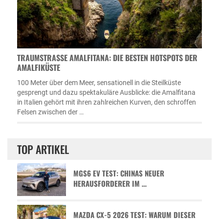
TRAUMSTRASSE AMALFITANA: DIE BESTEN HOTSPOTS DER A
MALFIKÜSTE
100 Meter über dem Meer, sensationell in die Steilküste
gesprengt und dazu spektakuläre Ausblicke: die Amalfitana
in Italien gehört mit ihren zahlreichen Kurven, den schroffen
Felsen zwischen der …
TOP ARTIKEL
MGS6 EV TEST: CHINAS NEUER
HERAUSFORDERER IM …
MAZDA CX-5 2026 TEST: WARUM DIESER