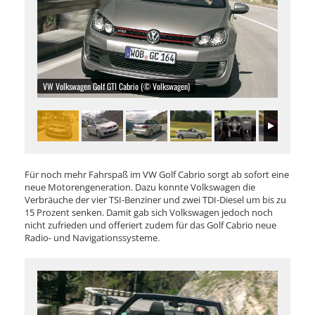
VW Volkswagen Golf GTI Cabrio (© Volkswagen)
Für noch mehr Fahrspaß im VW Golf Cabrio sorgt ab sofort eine
neue Motorengeneration. Dazu konnte Volkswagen die
Verbräuche der vier TSI-Benziner und zwei TDI-Diesel um bis zu
15 Prozent senken. Damit gab sich Volkswagen jedoch noch
nicht zufrieden und offeriert zudem für das Golf Cabrio neue
Radio- und Navigationssysteme.