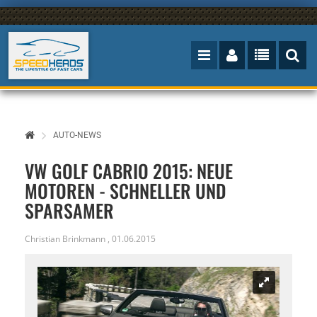
AUTO-NEWS
VW GOLF CABRIO 2015: NEUE
MOTOREN - SCHNELLER UND
SPARSAMER
Christian Brinkmann
,
01.06.2015