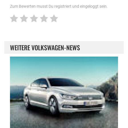
Zum Bewerten musst Du registriert und eingeloggt sein.
WEITERE VOLKSWAGEN-NEWS