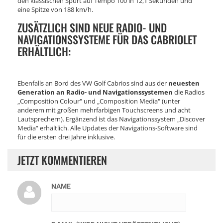
den klassischen Spurt auf Tempo 100 in 12,1 Sekunden und
eine Spitze von 188 km/h.
ZUSÄTZLICH SIND NEUE RADIO- UND
NAVIGATIONSSYSTEME FÜR DAS CABRIOLET
ERHÄLTLICH:
Ebenfalls an Bord des VW Golf Cabrios sind aus der
neuesten
Generation an Radio- und Navigationssystemen
die Radios
„Composition Colour" und „Composition Media" (unter
anderem mit großen mehrfarbigen Touchscreens und acht
Lautsprechern). Ergänzend ist das Navigationssystem „Discover
Media“ erhältlich. Alle Updates der Navigations-Software sind
für die ersten drei Jahre inklusive.
JETZT KOMMENTIEREN
NAME