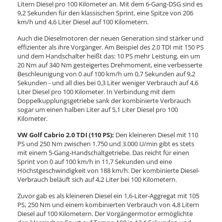
Litern Diesel pro 100 Kilometer an. Mit dem 6-Gang-DSG sind es
9,2 Sekunden für den klassischen Sprint, eine Spitze von 206
km/h und 4,6 Liter Diesel auf 100 Kilometern.
Auch die Dieselmotoren der neuen Generation sind stärker und
effizienter als ihre Vorgänger. Am Beispiel des 2.0 TDI mit 150 PS
und dem Handschalter heißt das: 10 PS mehr Leistung, ein um
20 Nm auf 340 Nm gesteigertes Drehmoment, eine verbesserte
Beschleunigung von 0 auf 100 km/h um 0,7 Sekunden auf 9,2
Sekunden - und all dies bei 0,3 Liter weniger Verbrauch auf 4,6
Liter Diesel pro 100 Kilometer. In Verbindung mit dem
Doppelkupplungsgetriebe sank der kombinierte Verbrauch
sogar um einen halben Liter auf 5,1 Liter Diesel pro 100
Kilometer.
VW Golf Cabrio 2.0 TDI (110 PS):
Den kleineren Diesel mit 110
PS und 250 Nm zwischen 1.750 und 3.000 U/min gibt es stets
mit einem 5-Gang-Handschaltgetriebe. Das reicht für einen
Sprint von 0 auf 100 km/h in 11,7 Sekunden und eine
Höchstgeschwindigkeit von 188 km/h. Der kombinierte Diesel-
Verbrauch beläuft sich auf 4,2 Liter bei 100 Kilometern.
Zuvor gab es als kleineren Diesel ein 1,6-Liter-Aggregat mit 105
PS, 250 Nm und einem kombinierten Verbrauch von 4,8 Litern
Diesel auf 100 Kilometern. Der Vorgängermotor ermöglichte