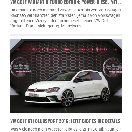
VW GOLF VARIANT BITURBO EDITION: POWER-DIESEL MIT …
Das machte noch niemand zuvor: 14 Azubis von Volkswagen
Sachsen verpflanzten den stärksten, jemals von Volkswagen
angebotenen Vierzylinder-Turbodiesel in einen VW Golf
Variant. Damit nicht genug: Mit seinem …
VW GOLF GTI CLUBSPORT 2016: JETZT GIBT ES DIE DETAILS
Was viele noch nicht wussten, gibt es jetzt im Detail: Kaum ein