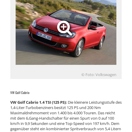
© Foto: Volkswagen
VW Golf Cabrio
VW Golf Cabrio 1.4 TSI (125 PS):
Die kleinere Leistungsstufe des
1,4-Liter-Turbobenziners besitzt 125 PS und 200 Nm
Maximaldrehmoment von 1.400 bis 4.000 Touren. Das reicht
mit dem 6,Gang-Handschalter für einen Spurt von 0 auf 100
km/h in 9,9 Sekunden und eine Top-Speed von 197 km/h. Dem
gegenüber steht ein kombinierter Spritverbrauch von 5,4 Litern