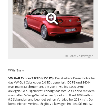
© Foto: Volkswagen
VW Golf Cabrio
VW Golf Cabrio 2.0 TDI (150 PS):
Der stärkere Dieselmotor für
das VW Golf Cabrio, der 2.0 TDI, generiert 150 PS und 340 Nm
maximales Drehmoment, die von 1.750 bis 3.000 U/min
anliegen. So ausgerüstet, erledigt das VW Golf Cabrio mit dem
manuellen 6-Gang-Getriebe den Sprint von 0 auf 100 km/h in
9,2 Sekunden und beendet seinen Vortrieb bei 208 km/h. Den
kombinierten Verbrauch gibt Volkswagen im Idealfall mit 4,2