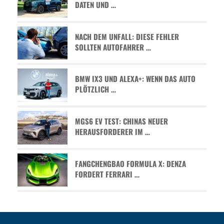
ATEN UND …
NACH DEM UNFALL: DIESE FEHLER
SOLLTEN AUTOFAHRER …
BMW IX3 UND ALEXA+: WENN DAS AUTO
PLÖTZLICH …
MGS6 EV TEST: CHINAS NEUER
HERAUSFORDERER IM …
FANGCHENGBAO FORMULA X: DENZA
FORDERT FERRARI …