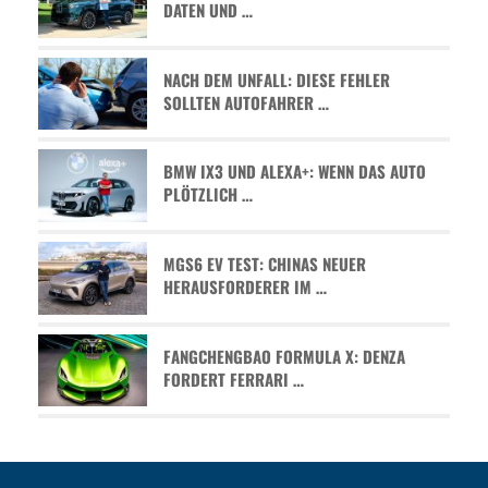
ATEN UND …
NACH DEM UNFALL: DIESE FEHLER
SOLLTEN AUTOFAHRER …
BMW IX3 UND ALEXA+: WENN DAS AUTO
PLÖTZLICH …
MGS6 EV TEST: CHINAS NEUER
HERAUSFORDERER IM …
FANGCHENGBAO FORMULA X: DENZA
FORDERT FERRARI …