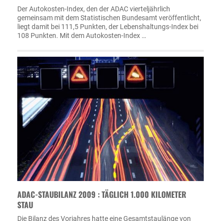
Der Autokosten-Index, den der ADAC vierteljährlich
gemeinsam mit dem Statistischen Bundesamt veröffentlicht,
liegt damit bei 111,5 Punkten, der Lebenshaltungs-Index bei
108 Punkten. Mit dem Autokosten-Index …
ADAC-STAUBILANZ 2009 : TÄGLICH 1.000 KILOMETER
STAU
Die Bilanz des Vorjahres hatte eine Gesamtstaulänge von