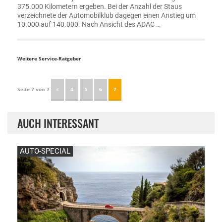
375.000 Kilometern ergeben. Bei der Anzahl der Staus
verzeichnete der Automobilklub dagegen einen Anstieg um
10.000 auf 140.000. Nach Ansicht des ADAC …
Weitere Service-Ratgeber
Seite 7 von 7
4
5
6
7
AUCH INTERESSANT
AUTO-SPECIAL