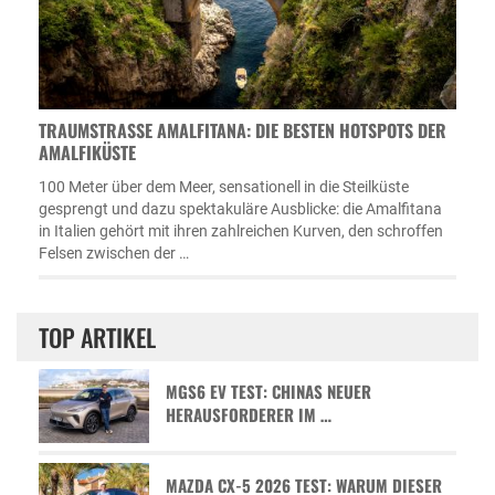
TRAUMSTRASSE AMALFITANA: DIE BESTEN HOTSPOTS DER A
MALFIKÜSTE
100 Meter über dem Meer, sensationell in die Steilküste
gesprengt und dazu spektakuläre Ausblicke: die Amalfitana
in Italien gehört mit ihren zahlreichen Kurven, den schroffen
Felsen zwischen der …
TOP ARTIKEL
MGS6 EV TEST: CHINAS NEUER
HERAUSFORDERER IM …
MAZDA CX-5 2026 TEST: WARUM DIESER