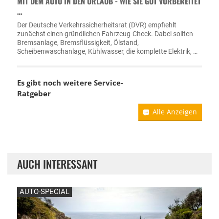
MIT DEM AUTO IN DEN URLAUB - WIE SIE GUT VORBEREITET
…
Der Deutsche Verkehrssicherheitsrat (DVR) empfiehlt
zunächst einen gründlichen Fahrzeug-Check. Dabei sollten
Bremsanlage, Bremsflüssigkeit, Ölstand,
Scheibenwaschanlage, Kühlwasser, die komplette Elektrik, …
Es gibt noch weitere Service-
Ratgeber
Alle Anzeigen
AUCH INTERESSANT
AUTO-SPECIAL