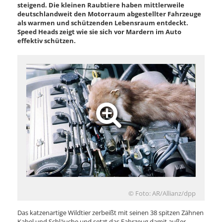
steigend. Die kleinen Raubtiere haben mittlerweile
deutschlandweit den Motorraum abgestellter Fahrzeuge
als warmen und schützenden Lebensraum entdeckt.
Speed Heads zeigt wie sie sich vor Mardern im Auto
effektiv schützen.
© Foto: AR/Allianz/dpp
Das katzenartige Wildtier zerbeißt mit seinen 38 spitzen Zähnen
Kabel und Schläuche und setzt das Fahrzeug damit außer