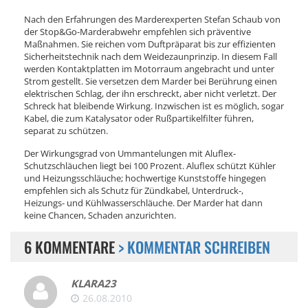
Nach den Erfahrungen des Marderexperten Stefan Schaub von
der Stop&Go-Marderabwehr empfehlen sich präventive
Maßnahmen. Sie reichen vom Duftpräparat bis zur effizienten
Sicherheitstechnik nach dem Weidezaunprinzip. In diesem Fall
werden Kontaktplatten im Motorraum angebracht und unter
Strom gestellt. Sie versetzen dem Marder bei Berührung einen
elektrischen Schlag, der ihn erschreckt, aber nicht verletzt. Der
Schreck hat bleibende Wirkung. Inzwischen ist es möglich, sogar
Kabel, die zum Katalysator oder Rußpartikelfilter führen,
separat zu schützen.
Der Wirkungsgrad von Ummantelungen mit Aluflex-
Schutzschläuchen liegt bei 100 Prozent. Aluflex schützt Kühler
und Heizungsschläuche; hochwertige Kunststoffe hingegen
empfehlen sich als Schutz für Zündkabel, Unterdruck-,
Heizungs- und Kühlwasserschläuche. Der Marder hat dann
keine Chancen, Schaden anzurichten.
6 KOMMENTARE
> KOMMENTAR SCHREIBEN
KLARA23
26.08.2010