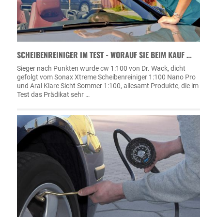
SCHEIBENREINIGER IM TEST - WORAUF SIE BEIM KAUF …
Sieger nach Punkten wurde cw 1:100 von Dr. Wack, dicht
gefolgt vom Sonax Xtreme Scheibenreiniger 1:100 Nano Pro
und Aral Klare Sicht Sommer 1:100, allesamt Produkte, die im
Test das Prädikat sehr …