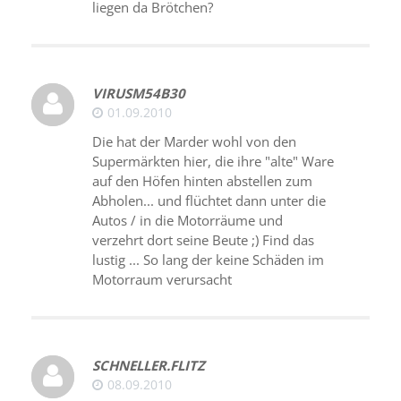
liegen da Brötchen?
VIRUSM54B30
01.09.2010
Die hat der Marder wohl von den
Supermärkten hier, die ihre "alte" Ware
auf den Höfen hinten abstellen zum
Abholen... und flüchtet dann unter die
Autos / in die Motorräume und
verzehrt dort seine Beute ;) Find das
lustig ... So lang der keine Schäden im
Motorraum verursacht
SCHNELLER.FLITZ
08.09.2010