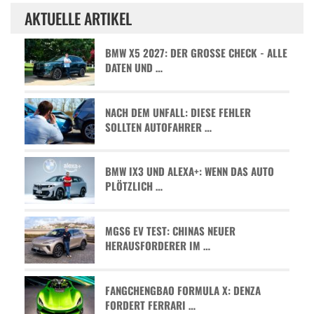
AKTUELLE ARTIKEL
BMW X5 2027: DER GROSSE CHECK - ALLE D
ATEN UND …
NACH DEM UNFALL: DIESE FEHLER
SOLLTEN AUTOFAHRER …
BMW IX3 UND ALEXA+: WENN DAS AUTO
PLÖTZLICH …
MGS6 EV TEST: CHINAS NEUER
HERAUSFORDERER IM …
FANGCHENGBAO FORMULA X: DENZA
FORDERT FERRARI …