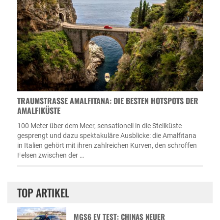
TRAUMSTRASSE AMALFITANA: DIE BESTEN HOTSPOTS DER A
MALFIKÜSTE
100 Meter über dem Meer, sensationell in die Steilküste
gesprengt und dazu spektakuläre Ausblicke: die Amalfitana
in Italien gehört mit ihren zahlreichen Kurven, den schroffen
Felsen zwischen der …
TOP ARTIKEL
MGS6 EV TEST: CHINAS NEUER