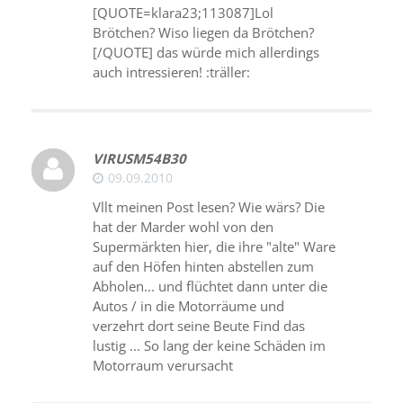
[QUOTE=klara23;113087]Lol
Brötchen? Wiso liegen da Brötchen?
[/QUOTE] das würde mich allerdings
auch intressieren! :träller:
VIRUSM54B30
09.09.2010
Vllt meinen Post lesen? Wie wärs? Die
hat der Marder wohl von den
Supermärkten hier, die ihre "alte" Ware
auf den Höfen hinten abstellen zum
Abholen... und flüchtet dann unter die
Autos / in die Motorräume und
verzehrt dort seine Beute Find das
lustig ... So lang der keine Schäden im
Motorraum verursacht