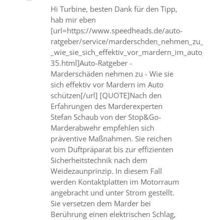
Hi Turbine, besten Dank für den Tipp,
hab mir eben
[url=https://www.speedheads.de/auto-
ratgeber/service/marderschden_nehmen_zu_-
_wie_sie_sich_effektiv_vor_mardern_im_auto_scht
35.html]Auto-Ratgeber -
Marderschäden nehmen zu - Wie sie
sich effektiv vor Mardern im Auto
schützen[/url] [QUOTE]Nach den
Erfahrungen des Marderexperten
Stefan Schaub von der Stop&Go-
Marderabwehr empfehlen sich
präventive Maßnahmen. Sie reichen
vom Duftpräparat bis zur effizienten
Sicherheitstechnik nach dem
Weidezaunprinzip. In diesem Fall
werden Kontaktplatten im Motorraum
angebracht und unter Strom gestellt.
Sie versetzen dem Marder bei
Berührung einen elektrischen Schlag,