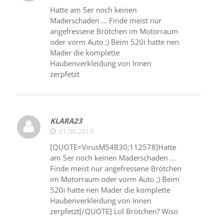
Hatte am 5er noch keinen
Maderschaden ... Finde meist nur
angefressene Brötchen im Motorraum
oder vorm Auto ;) Beim 520i hatte nen
Mader die komplette
Haubenverkleidung von Innen
zerpfetzt
KLARA23
31.08.2010
[QUOTE=VirusM54B30;112578]Hatte
am 5er noch keinen Maderschaden ...
Finde meist nur angefressene Brötchen
im Motorraum oder vorm Auto ;) Beim
520i hatte nen Mader die komplette
Haubenverkleidung von Innen
zerpfetzt[/QUOTE] Lol Brötchen? Wiso