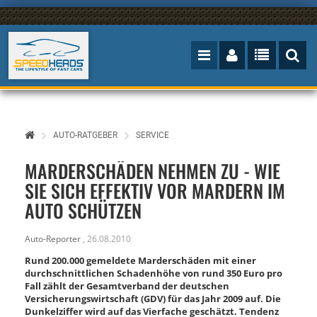
AUTO-RATGEBER
SERVICE
MARDERSCHÄDEN NEHMEN ZU - WIE
SIE SICH EFFEKTIV VOR MARDERN IM
AUTO SCHÜTZEN
Auto-Reporter
,
26.08.2010
Rund 200.000 gemeldete Marderschäden mit einer
durchschnittlichen Schadenhöhe von rund 350 Euro pro
Fall zählt der Gesamtverband der deutschen
Versicherungswirtschaft (GDV) für das Jahr 2009 auf. Die
Dunkelziffer wird auf das Vierfache geschätzt. Tendenz