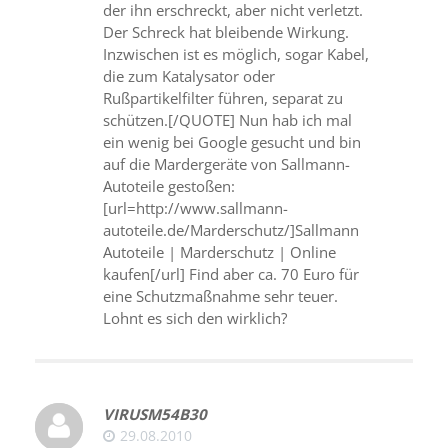
der ihn erschreckt, aber nicht verletzt.
Der Schreck hat bleibende Wirkung.
Inzwischen ist es möglich, sogar Kabel,
die zum Katalysator oder
Rußpartikelfilter führen, separat zu
schützen.[/QUOTE] Nun hab ich mal
ein wenig bei Google gesucht und bin
auf die Mardergeräte von Sallmann-
Autoteile gestoßen:
[url=http://www.sallmann-
autoteile.de/Marderschutz/]Sallmann
Autoteile | Marderschutz | Online
kaufen[/url] Find aber ca. 70 Euro für
eine Schutzmaßnahme sehr teuer.
Lohnt es sich den wirklich?
VIRUSM54B30
29.08.2010