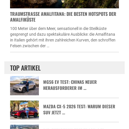
TRAUMSTRASSE AMALFITANA: DIE BESTEN HOTSPOTS DER A
MALFIKÜSTE
100 Meter über dem Meer, sensationell in die Steilküste
gesprengt und dazu spektakuläre Ausblicke: die Amalfitana
in Italien gehört mit ihren zahlreichen Kurven, den schroffen
Felsen zwischen der …
TOP ARTIKEL
MGS6 EV TEST: CHINAS NEUER
HERAUSFORDERER IM …
MAZDA CX-5 2026 TEST: WARUM DIESER
SUV JETZT …