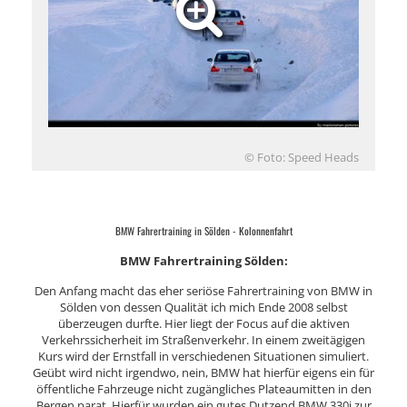
© Foto: Speed Heads
BMW Fahrertraining in Sölden - Kolonnenfahrt
BMW Fahrertraining Sölden:
Den Anfang macht das eher seriöse Fahrertraining von BMW in
Sölden von dessen Qualität ich mich Ende 2008 selbst
überzeugen durfte. Hier liegt der Focus auf die aktiven
Verkehrssicherheit im Straßenverkehr. In einem zweitägigen
Kurs wird der Ernstfall in verschiedenen Situationen simuliert.
Geübt wird nicht irgendwo, nein, BMW hat hierfür eigens ein für
öffentliche Fahrzeuge nicht zugängliches Plateaumitten in den
Bergen parat. Hierfür wurden ein gutes Dutzend BMW 330i zur