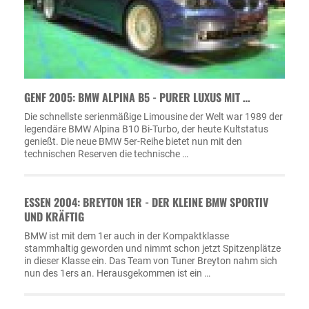
GENF 2005: BMW ALPINA B5 - PURER LUXUS MIT …
Die schnellste serienmäßige Limousine der Welt war 1989 der
legendäre BMW Alpina B10 Bi-Turbo, der heute Kultstatus
genießt. Die neue BMW 5er-Reihe bietet nun mit den
technischen Reserven die technische …
ESSEN 2004: BREYTON 1ER - DER KLEINE BMW SPORTIV
UND KRÄFTIG
BMW ist mit dem 1er auch in der Kompaktklasse
stammhaltig geworden und nimmt schon jetzt Spitzenplätze
in dieser Klasse ein. Das Team von Tuner Breyton nahm sich
nun des 1ers an. Herausgekommen ist ein …