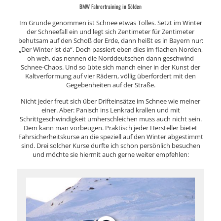
BMW Fahrertraining in Sölden
Im Grunde genommen ist Schnee etwas Tolles. Setzt im Winter
der Schneefall ein und legt sich Zentimeter für Zentimeter
behutsam auf den Schoß der Erde, dann heißt es in Bayern nur:
„Der Winter ist da“. Doch passiert eben dies im flachen Norden,
oh weh, das nennen die Norddeutschen dann geschwind
Schnee-Chaos. Und so übte sich manch einer in der Kunst der
Kaltverformung auf vier Rädern, völlig überfordert mit den
Gegebenheiten auf der Straße.
Nicht jeder freut sich über Drifteinsätze im Schnee wie meiner
einer. Aber: Panisch ins Lenkrad krallen und mit
Schrittgeschwindigkeit umherschleichen muss auch nicht sein.
Dem kann man vorbeugen. Praktisch jeder Hersteller bietet
Fahrsicherheitskurse an die speziell auf den Winter abgestimmt
sind. Drei solcher Kurse durfte ich schon persönlich besuchen
und möchte sie hiermit auch gerne weiter empfehlen: