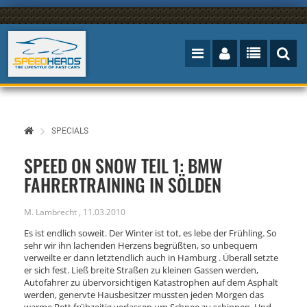
SPECIALS
SPEED ON SNOW TEIL 1: BMW
FAHRERTRAINING IN SÖLDEN
M. Lambrecht
,
11.03.2010
Es ist endlich soweit. Der Winter ist tot, es lebe der Frühling. So
sehr wir ihn lachenden Herzens begrüßten, so unbequem
verweilte er dann letztendlich auch in Hamburg . Überall setzte
er sich fest. Ließ breite Straßen zu kleinen Gassen werden,
Autofahrer zu übervorsichtigen Katastrophen auf dem Asphalt
werden, genervte Hausbesitzer mussten jeden Morgen das