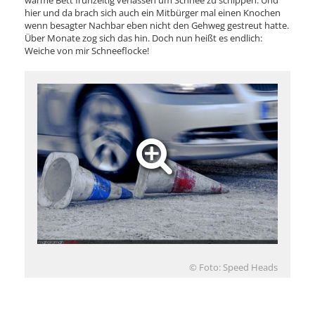
warme Bett frühzeitig verlassen um Schnee zu schippen. Und
hier und da brach sich auch ein Mitbürger mal einen Knochen
wenn besagter Nachbar eben nicht den Gehweg gestreut hatte.
Über Monate zog sich das hin. Doch nun heißt es endlich:
Weiche von mir Schneeflocke!
© Foto: Speed Heads