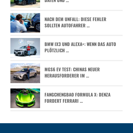
NACH DEM UNFALL: DIESE FEHLER
SOLLTEN AUTOFAHRER …
BMW IX3 UND ALEXA+: WENN DAS AUTO
PLÖTZLICH …
MGS6 EV TEST: CHINAS NEUER
HERAUSFORDERER IM …
FANGCHENGBAO FORMULA X: DENZA
FORDERT FERRARI …