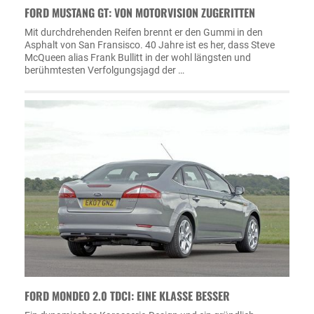
FORD MUSTANG GT: VON MOTORVISION ZUGERITTEN
Mit durchdrehenden Reifen brennt er den Gummi in den
Asphalt von San Fransisco. 40 Jahre ist es her, dass Steve
McQueen alias Frank Bullitt in der wohl längsten und
berühmtesten Verfolgungsjagd der …
FORD MONDEO 2.0 TDCI: EINE KLASSE BESSER