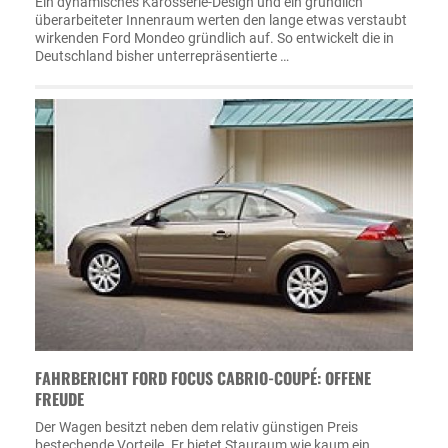
Ein dynamisches Karosserie-Design und ein gründlich
überarbeiteter Innenraum werten den lange etwas verstaubt
wirkenden Ford Mondeo gründlich auf. So entwickelt die in
Deutschland bisher unterrepräsentierte …
FAHRBERICHT FORD FOCUS CABRIO-COUPÉ: OFFENE
FREUDE
Der Wagen besitzt neben dem relativ günstigen Preis
bestechende Vorteile. Er bietet Stauraum wie kaum ein