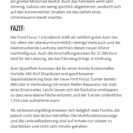
ein großes Motorrad besitzt. Auch das Fahrwerk wirkt sehr
stimmig, nahezu ein wenig sportlich abgestimmt, wodurch sich
auf den kurvenreichen Straßen nie das Gefühl eines
Untersteuerns bereit machte.
FAZIT:
Der Ford Focus 1.0 EcoBoost stellt ein wirklich gutes Auto dar.
Vor allem der überdurchschnittlich niedrige Verbrauch und die
beeindruckende Laufruhe zeichnen diesen neuen Motor
nachhaltig aus. Auch die Anschaffungskosten für 21.500 Euro
sind für die Leistung, die das Fahrzeug bringt, in Ordnung.
Zum Spareffekt kommen die für einen Kombi funktionellen
Vorteile: Mit fünf Sitzplätzen und geschlossener
Gepäckabdeckung fasst der neue Ford Focus Turnier bereits
490 Liter in Verbindung mit einem Reifen-Reparatur-Set statt
eines Ersatzrades. Leicht lassen sich die Rücksitze umklappen,
so dass eine ebene Fläche entsteht und der Turnier ordentliche
1.516 Liter aufnehmen kann
Als verbesserungsfähig erwiesen sich lediglich zwei Punkte, die
jedoch nicht den Motor betreffen: Die Multifunktionsanzeige
und die Lenkradbedienung sind auf Anhieb nur schwer zu
überblicken und nicht sehr intuitiv gehalten.