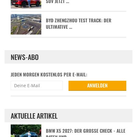
SUV JETZT …
BYD ZHENGZHOU TEST TRACK: DER
ULTIMATIVE …
NEWS-ABO
JEDEN MORGEN KOSTENLOS PER E-MAIL:
AKTUELLE ARTIKEL
BMW X5 2027: DER GROSSE CHECK - ALLE D
ATEN UND …