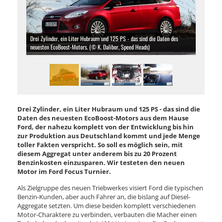
Drei Zylinder, ein Liter Hubraum und 125 PS - das sind die Daten des
neuesten EcoBoost-Motors. (© K. Dalibor, Speed Heads)
Drei Zylinder, ein Liter Hubraum und 125 PS - das sind die
Daten des neuesten EcoBoost-Motors aus dem Hause
Ford, der nahezu komplett von der Entwicklung bis hin
zur Produktion aus Deutschland kommt und jede Menge
toller Fakten verspricht. So soll es möglich sein, mit
diesem Aggregat unter anderem bis zu 20 Prozent
Benzinkosten einzusparen. Wir testeten den neuen
Motor im Ford Focus Turnier.
Als Zielgruppe des neuen Triebwerkes visiert Ford die typischen
Benzin-Kunden, aber auch Fahrer an, die bislang auf Diesel-
Aggregate setzten. Um diese beiden komplett verschiedenen
Motor-Charaktere zu verbinden, verbauten die Macher einen