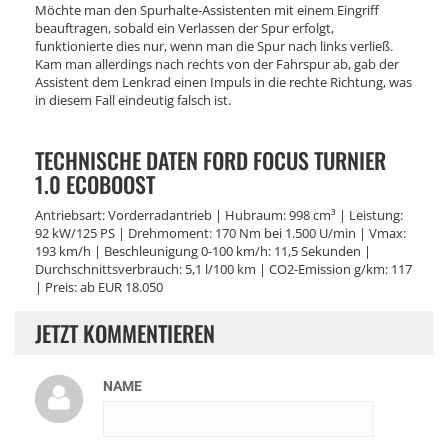
Möchte man den Spurhalte-Assistenten mit einem Eingriff
beauftragen, sobald ein Verlassen der Spur erfolgt,
funktionierte dies nur, wenn man die Spur nach links verließ.
Kam man allerdings nach rechts von der Fahrspur ab, gab der
Assistent dem Lenkrad einen Impuls in die rechte Richtung, was
in diesem Fall eindeutig falsch ist.
TECHNISCHE DATEN FORD FOCUS TURNIER
1.0 ECOBOOST
Antriebsart: Vorderradantrieb | Hubraum: 998 cm³ | Leistung:
92 kW/125 PS | Drehmoment: 170 Nm bei 1.500 U/min | Vmax:
193 km/h | Beschleunigung 0-100 km/h: 11,5 Sekunden |
Durchschnittsverbrauch: 5,1 l/100 km | CO2-Emission g/km: 117
| Preis: ab EUR 18.050
JETZT KOMMENTIEREN
NAME