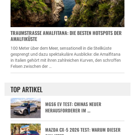
TRAUMSTRASSE AMALFITANA: DIE BESTEN HOTSPOTS DER A
MALFIKÜSTE
100 Meter über dem Meer, sensationell in die Steilküste
gesprengt und dazu spektakuläre Ausblicke: die Amalfitana
in Italien gehört mit ihren zahlreichen Kurven, den schroffen
Felsen zwischen der …
TOP ARTIKEL
MGS6 EV TEST: CHINAS NEUER
HERAUSFORDERER IM …
MAZDA CX-5 2026 TEST: WARUM DIESER