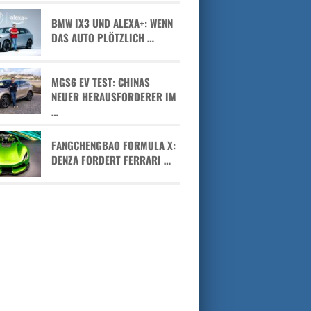
BMW IX3 UND ALEXA+: WENN
DAS AUTO PLÖTZLICH …
MGS6 EV TEST: CHINAS
NEUER HERAUSFORDERER IM
…
FANGCHENGBAO FORMULA X:
DENZA FORDERT FERRARI …