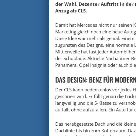
der Wahl. Dezenter Auftritt in der 
Anzug als CLS.
Damit hat Mercedes nicht nur seinen 
Marketing gleich noch eine neue Autog
Diese Idee war mehr als genial. Einem
zugunsten des Designs, eine normale L
Mittlerweile hat fast jeder Autombilher
der Schublade. Aktuelle Nachahmer-Be
Panamera, Opel Insignia oder auch di
DAS DESIGN: BENZ FÜR MODER
Der CLS kann bedenkenlos vor jedes Hig
geschrien wird. Er füllt genau die Lück
langweilig und die S-Klasse zu versnobt
auffällt ohne aufzufallen. Ein Auto fü
Das herabgesetzte Dach und die klein
Dachlinie bis hin zum Kofferraum. Dazu