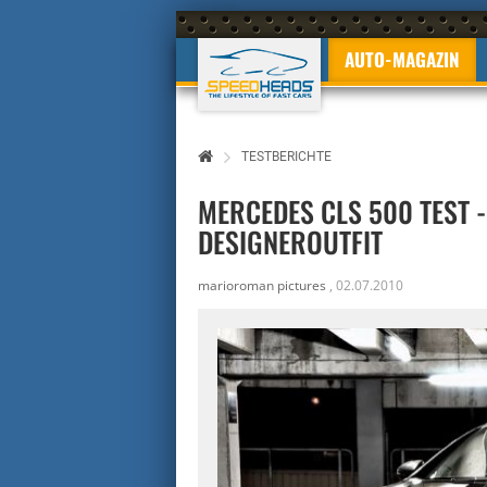
AUTO-MAGAZIN
TESTBERICHTE
MERCEDES CLS 500 TEST 
DESIGNEROUTFIT
marioroman pictures
,
02.07.2010