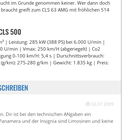
raucht im Grunde genommen keiner. Wer dann doch
braucht greift zum CLS 63 AMG mit fröhlichen 514
CLS 500
³ | Leistung: 285 kW (388 PS) bei 6.000 U/min |
 U/min | Vmax: 250 km/H (abgeriegelt) | Co2
igung 0-100 km/H: 5,4 s | Durschnittsverbrauch:
(g/km): 275-280 g/km | Gewicht: 1.835 kg | Preis:
SCHREIBEN
02.07.2009
. Dir ist bei den technischen ANgaben ein
r Panamera und der Insignia sind Limosinen und keine