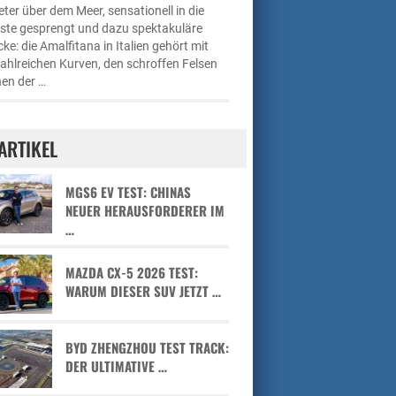
ter über dem Meer, sensationell in die
üste gesprengt und dazu spektakuläre
cke: die Amalfitana in Italien gehört mit
zahlreichen Kurven, den schroffen Felsen
en der …
ARTIKEL
MGS6 EV TEST: CHINAS
NEUER HERAUSFORDERER IM
…
MAZDA CX-5 2026 TEST:
WARUM DIESER SUV JETZT …
BYD ZHENGZHOU TEST TRACK:
DER ULTIMATIVE …