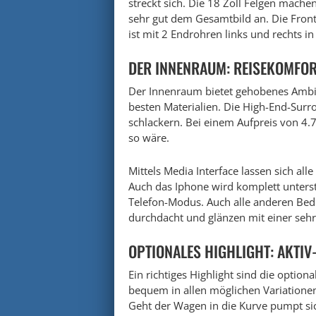
streckt sich. Die 18 Zoll Felgen mache
sehr gut dem Gesamtbild an. Die Front 
ist mit 2 Endrohren links und rechts i
DER INNENRAUM: REISEKOMFOR
Der Innenraum bietet gehobenes Ambie
besten Materialien. Die High-End-Surr
schlackern. Bei einem Aufpreis von 4
so wäre.
Mittels Media Interface lassen sich a
Auch das Iphone wird komplett unterst
Telefon-Modus. Auch alle anderen Bed
durchdacht und glänzen mit einer sehr
OPTIONALES HIGHLIGHT: AKTIV
Ein richtiges Highlight sind die optiona
bequem in allen möglichen Variationen
Geht der Wagen in die Kurve pumpt sich