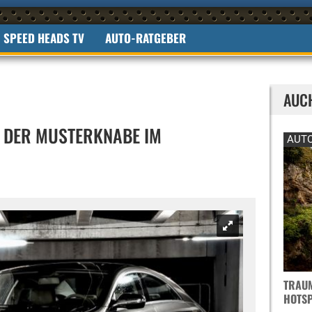
SPEED HEADS TV
AUTO-RATGEBER
AUC
- DER MUSTERKNABE IM
AUTO
TRAUM
OTSPO