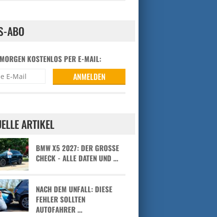
S-ABO
 MORGEN KOSTENLOS PER E-MAIL:
ELLE ARTIKEL
BMW X5 2027: DER GROSSE C
HECK - ALLE DATEN UND …
NACH DEM UNFALL: DIESE
FEHLER SOLLTEN
AUTOFAHRER …