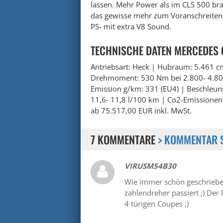
lassen. Mehr Power als im CLS 500 b
das gewisse mehr zum Voranschreiten 
PS- mit extra V8 Sound.
TECHNISCHE DATEN MERCEDES 
Antriebsart: Heck | Hubraum: 5.461 cm
Drehmoment: 530 Nm bei 2.800- 4.800
Emission g/km: 331 (EU4) | Beschleun
11,6- 11,8 l/100 km | Co2-Emissionen 
ab 75.517,00 EUR inkl. MwSt.
7 KOMMENTARE
> KOMMENTAR 
VIRUSM54B30
Wie immer schön geschrieben
zahlendreher passiert ;) De
4 türigen Coupes ;)