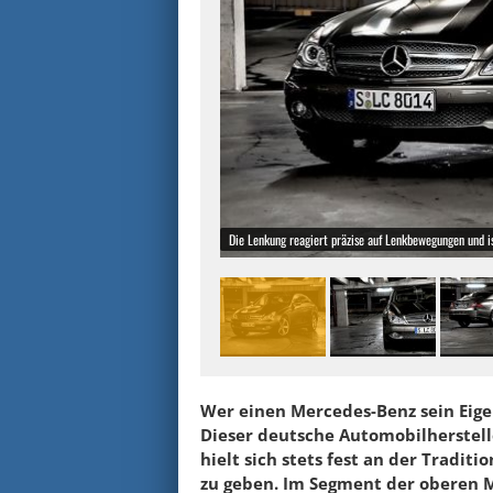
Die Lenkung reagiert präzise auf Lenkbewegungen und i
Wer einen Mercedes-Benz sein Eige
Dieser deutsche Automobilherstell
hielt sich stets fest an der Tradit
zu geben. Im Segment der oberen M