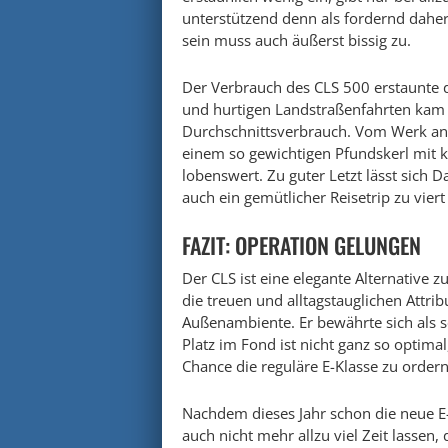
unterstützend denn als fordernd dahe
sein muss auch äußerst bissig zu.
Der Verbrauch des CLS 500 erstaunte d
und hurtigen Landstraßenfahrten kam d
Durchschnittsverbrauch. Vom Werk ang
einem so gewichtigen Pfundskerl mit
lobenswert. Zu guter Letzt lässt sich
auch ein gemütlicher Reisetrip zu vier
FAZIT: OPERATION GELUNGEN
Der CLS ist eine elegante Alternative 
die treuen und alltagstauglichen Attri
Außenambiente. Er bewährte sich als 
Platz im Fond ist nicht ganz so optima
Chance die reguläre E-Klasse zu ordern
Nachdem dieses Jahr schon die neue E-
auch nicht mehr allzu viel Zeit lassen