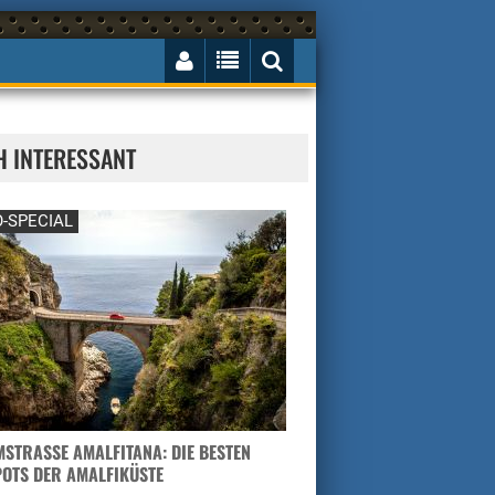
H INTERESSANT
-SPECIAL
STRASSE AMALFITANA: DIE BESTEN H
TS DER AMALFIKÜSTE