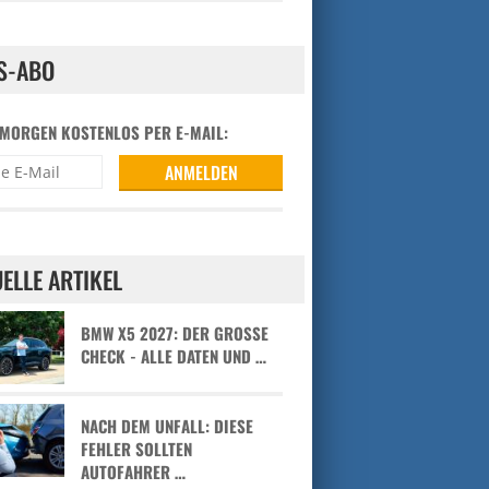
S-ABO
 MORGEN KOSTENLOS PER E-MAIL:
ELLE ARTIKEL
BMW X5 2027: DER GROSSE C
HECK - ALLE DATEN UND …
NACH DEM UNFALL: DIESE
FEHLER SOLLTEN
AUTOFAHRER …