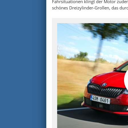
Fahrsituationen klingt der Motor zudem
schönes Dreizylinder-Grollen, das dur