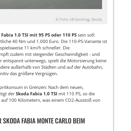
© Foto: Uli Sonntag, Skoda
r
Fabia 1.0 TSI mit 95 PS oder 110 PS
sein soll:
tliche 40 Nm und 1.000 Euro. Die 110-PS-Variante ist
spielsweise 11 km/h schneller. Die
mpft zudem mit steigender Geschwindigkeit - und
r entspannt unterwegs, spielt die Motorsierung keine
sondere außerhalb von Städten und auf der Autobahn,
finitiv das größere Vergnügen.
 Spritkonsum in Grenzen: Nach dem neuen,
tigt der
Skoda Fabia 1.0 TSI
mit 110 PS, so die
it auf 100 Kilometern, was einem CO2-Ausstoß von
 SKODA FABIA MONTE CARLO BEIM K