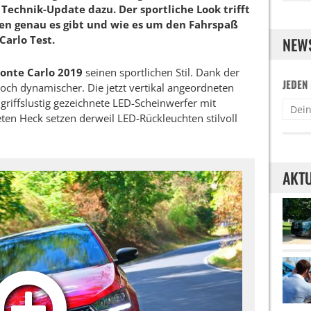
echnik-Update dazu. Der sportliche Look trifft
en genau es gibt und wie es um den Fahrspaß
Carlo Test.
NEW
onte Carlo 2019
seinen sportlichen Stil. Dank der
JEDEN
noch dynamischer. Die jetzt vertikal angeordneten
ngriffslustig gezeichnete LED-Scheinwerfer mit
ten Heck setzen derweil LED-Rückleuchten stilvoll
AKTU