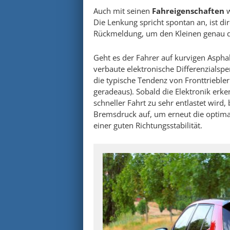
Auch mit seinen
Fahreigenschaften
w
Die Lenkung spricht spontan an, ist di
Rückmeldung, um den Kleinen genau d
Geht es der Fahrer auf kurvigen Asphal
verbaute elektronische Differenzialspe
die typische Tendenz von Fronttrieble
geradeaus). Sobald die Elektronik erk
schneller Fahrt zu sehr entlastet wird
Bremsdruck auf, um erneut die optimale
einer guten Richtungsstabilität.