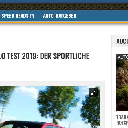
SPEED HEADS TV
AUTO-RATGEBER
AUC
O TEST 2019: DER SPORTLICHE
AUTO
TRAUM
OTSPO