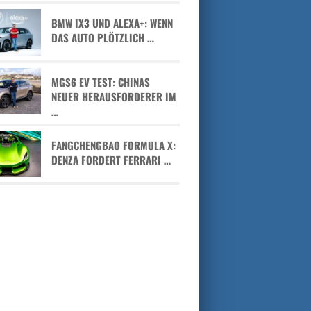
BMW IX3 UND ALEXA+: WENN
DAS AUTO PLÖTZLICH …
MGS6 EV TEST: CHINAS
NEUER HERAUSFORDERER IM
…
FANGCHENGBAO FORMULA X:
DENZA FORDERT FERRARI …