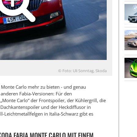
© Foto: Uli Sonntag, Skoda
a Monte Carlo mehr zu bieten - und genau
 anderen Fabia-Versionen: Für den
onte Carlo“ der Frontspoiler, der Kühlergrill, die
r Dachkantenspoiler und der Heckdiffusor in
Leichtmetallfelgen in Italia-Schwarz gibt es
KODA FABIA MONTE CARLO MIT EINEM