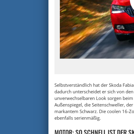
Selbstverständlich hat der Skoda Fabi
dadurch unterscheidet er sich von den
unverwechselbaren Look sorgen beim „M
Außenspiegel, die Seitenschweller, de
markantem Schwarz. Die coolen 16-Zoll-
ebenfalls serienmäßig.
MOTOR: SO SCHNELL IST DER S