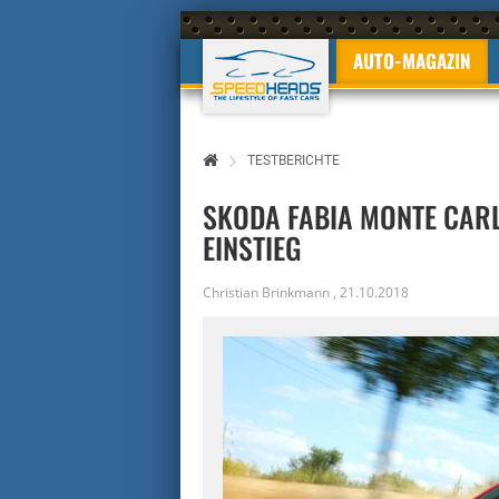
AUTO-MAGAZIN
TESTBERICHTE
SKODA FABIA MONTE CARL
EINSTIEG
Christian Brinkmann
,
21.10.2018