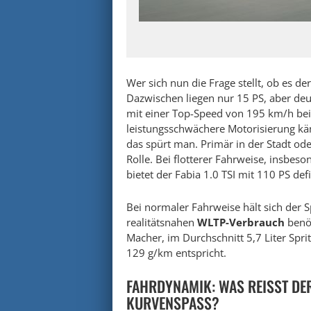
Wer sich nun die Frage stellt, ob es de
Dazwischen liegen nur 15 PS, aber deu
mit einer Top-Speed von 195 km/h bei
leistungsschwächere Motorisierung kä
das spürt man. Primär in der Stadt ode
Rolle. Bei flotterer Fahrweise, insbe
bietet der Fabia 1.0 TSI mit 110 PS de
Bei normaler Fahrweise hält sich der
realitätsnahen
WLTP-Verbrauch
benö
Macher, im Durchschnitt 5,7 Liter Spr
129 g/km entspricht.
FAHRDYNAMIK: WAS REISST DER
URVENSPASS?