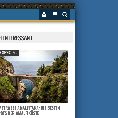
H INTERESSANT
-SPECIAL
STRASSE AMALFITANA: DIE BESTEN H
TS DER AMALFIKÜSTE