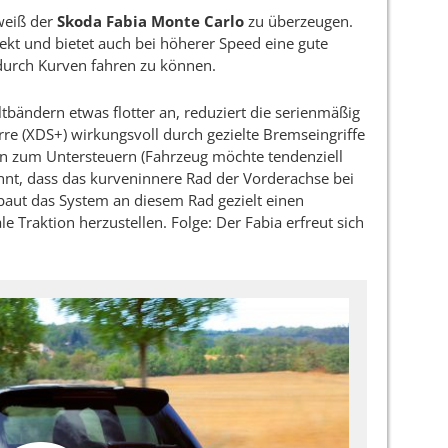
eiß der
Skoda Fabia Monte Carlo
zu überzeugen.
rekt und bietet auch bei höherer Speed eine gute
urch Kurven fahren zu können.
tbändern etwas flotter an, reduziert die serienmäßig
rre (XDS+) wirkungsvoll durch gezielte Bremseingriffe
rn zum Untersteuern (Fahrzeug möchte tendenziell
ennt, dass das kurveninnere Rad der Vorderachse bei
, baut das System an diesem Rad gezielt einen
 Traktion herzustellen. Folge: Der Fabia erfreut sich