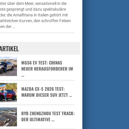
ter über dem Meer, sensationell in die
üste gesprengt und dazu spektakuläre
cke: die Amalfitana in Italien gehört mit
zahlreichen Kurven, den schroffen Felsen
en der …
ARTIKEL
MGS6 EV TEST: CHINAS
NEUER HERAUSFORDERER IM
…
MAZDA CX-5 2026 TEST:
WARUM DIESER SUV JETZT …
BYD ZHENGZHOU TEST TRACK:
DER ULTIMATIVE …