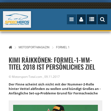
MOTOSPORT-MAGAZIN
FORMEL 1
KIMI RÄIKKÖNEN: FORMEL-1-WM-
TITEL 2018 IST PERSÖNLICHES ZIEL
©
Motorsport-Total.com
,
09.11.2017
Der Finne scheint sich nicht mit der Nummer-2-Rolle
hinter Vettel abfinden zu wollen und kündigt Großes an -
Anfängliche Set-up-Probleme Grund für Formschwäche