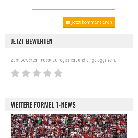
Jetzt kommentieren
JETZT BEWERTEN
Zum Bewerten musst Du registriert und eingeloggt sein.
WEITERE FORMEL 1-NEWS