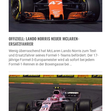
OFFIZIELL: LANDO NORRIS NEUER MCLAREN-
ERSATZFAHRER
Wenig überraschend hat McLaren Lando Norris zum Test-
und Ersatzfahrer seines Formel-1-Teams befördert. Der 17-
jährige Formel-3-Europameister wird ab sofort bei jedem
Formel-1-Rennen in der Boxengasse bei …