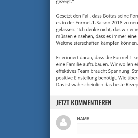
gezeigt."
Gesetzt den Fall, dass Bottas seine F
es in der Formel-1-Saison 2018 zu n
gelassen: "Ich denke nicht, das wir ei
müssen einsehen, dass es immer eine 
Weltmeisterschaften kämpfen können.
Er erinnert daran, dass die Formel 1 ke
eine Familie aufzubauen. Wir wollen e
effektives Team braucht Spannung, St
positive Einstellung benötigt. Wie üb
Das ist wahrscheinlich das beste Rezept
JETZT KOMMENTIEREN
NAME