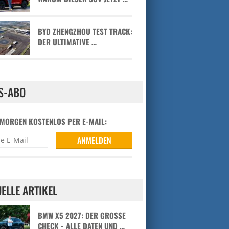
BYD ZHENGZHOU TEST TRACK:
DER ULTIMATIVE …
S-ABO
 MORGEN KOSTENLOS PER E-MAIL:
ELLE ARTIKEL
BMW X5 2027: DER GROSSE C
HECK - ALLE DATEN UND …