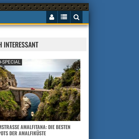
H INTERESSANT
-SPECIAL
STRASSE AMALFITANA: DIE BESTEN H
TS DER AMALFIKÜSTE