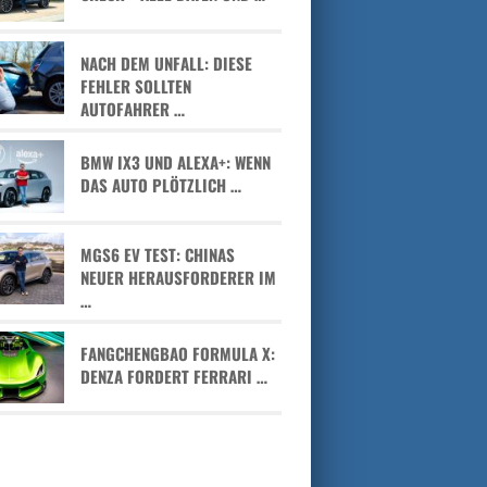
NACH DEM UNFALL: DIESE
FEHLER SOLLTEN
AUTOFAHRER …
BMW IX3 UND ALEXA+: WENN
DAS AUTO PLÖTZLICH …
MGS6 EV TEST: CHINAS
NEUER HERAUSFORDERER IM
…
FANGCHENGBAO FORMULA X:
DENZA FORDERT FERRARI …