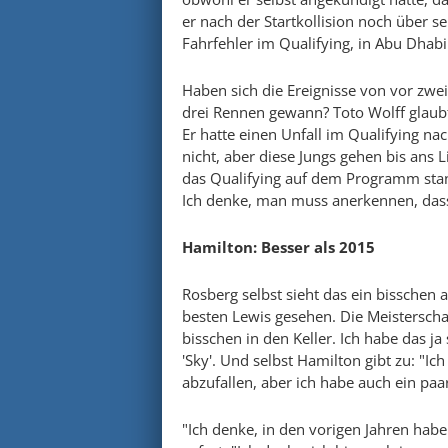
er nach der Startkollision noch über se
Fahrfehler im Qualifying, in Abu Dhab
Haben sich die Ereignisse von vor zwei
drei Rennen gewann? Toto Wolff glaubt: 
Er hatte einen Unfall im Qualifying n
nicht, aber diese Jungs gehen bis ans L
das Qualifying auf dem Programm stan
Ich denke, man muss anerkennen, dass
Hamilton: Besser als 2015
Rosberg selbst sieht das ein bissche
besten Lewis gesehen. Die Meisterschaf
bisschen in den Keller. Ich habe das ja
'Sky'. Und selbst Hamilton gibt zu: "Ic
abzufallen, aber ich habe auch ein paar
"Ich denke, in den vorigen Jahren habe 