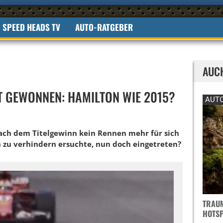
SPEED HEADS TV
AUTO-RATGEBER
AUC
HT GEWONNEN: HAMILTON WIE 2015?
AUTO
ach dem Titelgewinn kein Rennen mehr für sich
n zu verhindern ersuchte, nun doch eingetreten?
TRAUM
OTSPO