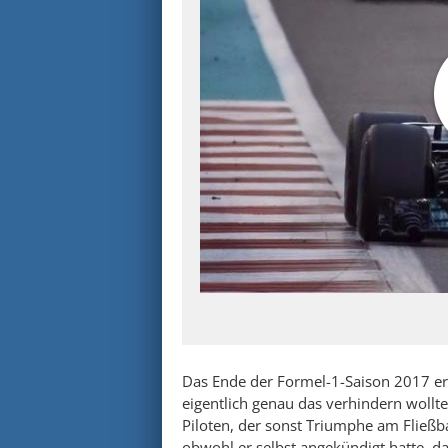
Das Ende der Formel-1-Saison 2017 er
eigentlich genau das verhindern wollt
Piloten, der sonst Triumphe am Fließb
obwohl er selbst angekündigt hatte, da