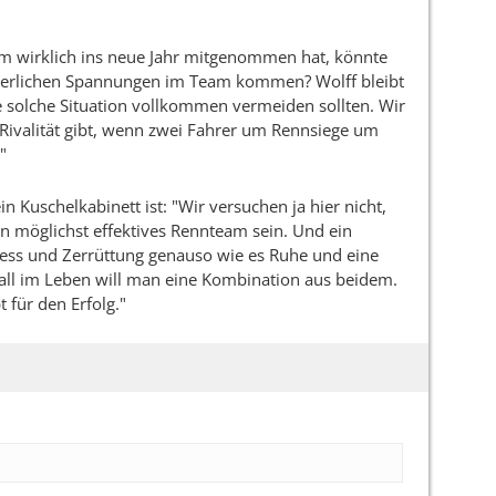
orm wirklich ins neue Jahr mitgenommen hat, könnte
euerlichen Spannungen im Team kommen? Wolff bleibt
ne solche Situation vollkommen vermeiden sollten. Wir
Rivalität gibt, wenn zwei Fahrer um Rennsiege um
"
in Kuschelkabinett ist: "Wir versuchen ja hier nicht,
in möglichst effektives Rennteam sein. Und ein
ress und Zerrüttung genauso wie es Ruhe und eine
erall im Leben will man eine Kombination aus beidem.
 für den Erfolg."