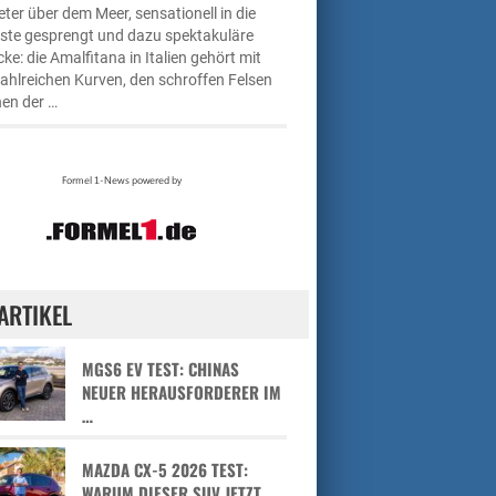
ter über dem Meer, sensationell in die
üste gesprengt und dazu spektakuläre
cke: die Amalfitana in Italien gehört mit
zahlreichen Kurven, den schroffen Felsen
en der …
ARTIKEL
MGS6 EV TEST: CHINAS
NEUER HERAUSFORDERER IM
…
MAZDA CX-5 2026 TEST:
WARUM DIESER SUV JETZT …