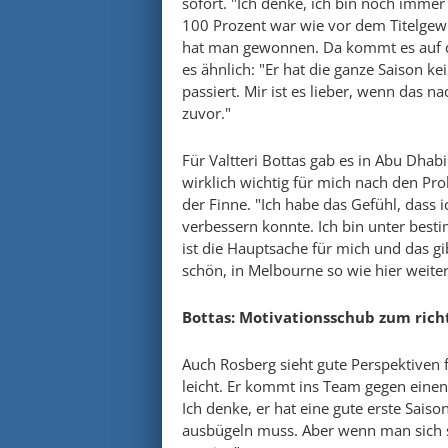
sofort. "Ich denke, ich bin noch immer
100 Prozent war wie vor dem Titelgew
hat man gewonnen. Da kommt es auf di
es ähnlich: "Er hat die ganze Saison k
passiert. Mir ist es lieber, wenn das 
zuvor."
Für Valtteri Bottas gab es in Abu Dhab
wirklich wichtig für mich nach den Pr
der Finne. "Ich habe das Gefühl, dass 
verbessern konnte. Ich bin unter bes
ist die Hauptsache für mich und das g
schön, in Melbourne so wie hier weit
Bottas: Motivationsschub zum rich
Auch Rosberg sieht gute Perspektiven fü
leicht. Er kommt ins Team gegen einen
Ich denke, er hat eine gute erste Saison
ausbügeln muss. Aber wenn man sich s