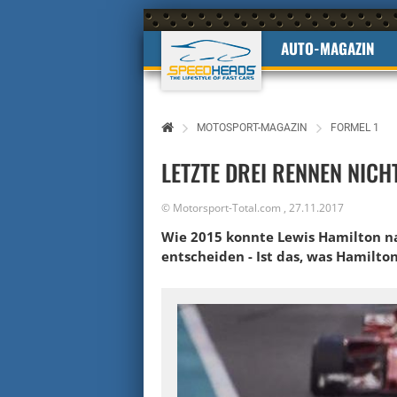
AUTO-MAGAZIN
MOTOSPORT-MAGAZIN
FORMEL 1
LETZTE DREI RENNEN NIC
©
Motorsport-Total.com
,
27.11.2017
Wie 2015 konnte Lewis Hamilton n
entscheiden - Ist das, was Hamilto