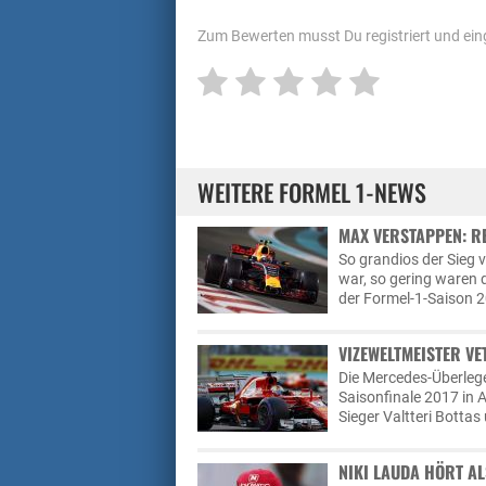
Zum Bewerten musst Du registriert und eing
WEITERE FORMEL 1-NEWS
MAX VERSTAPPEN: R
So grandios der Sieg
war, so gering waren 
der Formel-1-Saison 2
VIZEWELTMEISTER VE
Die Mercedes-Überleg
Saisonfinale 2017 in 
Sieger Valtteri Botta
NIKI LAUDA HÖRT AL