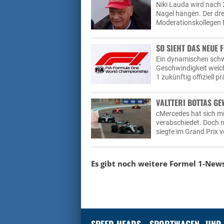
Niki Lauda wird nach 
Nagel hängen. Der dre
Moderationskollegen 
SO SIEHT DAS NEUE 
Ein dynamischen schw
Geschwindigkeit weicht
1 zukünftig offiziell p
VALTTERI BOTTAS GE
cMercedes hat sich m
verabschiedet. Doch n
siegte im Grand Prix 
Es gibt noch weitere Formel 1-New