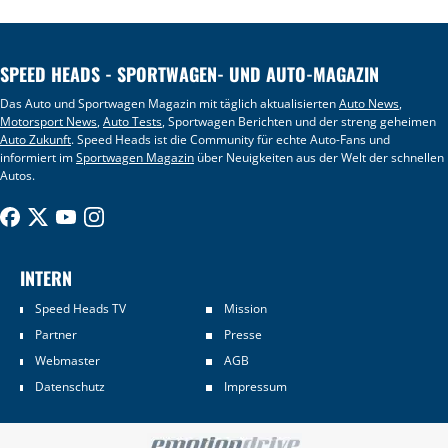
SPEED HEADS - SPORTWAGEN- UND AUTO-MAGAZIN
Das Auto und Sportwagen Magazin mit täglich aktualisierten
Auto News
,
Motorsport News
,
Auto Tests
, Sportwagen Berichten und der streng geheimen
Auto Zukunft
. Speed Heads ist die Community für echte Auto-Fans und
informiert im
Sportwagen Magazin
über Neuigkeiten aus der Welt der schnellen
Autos.
INTERN
Speed Heads TV
Mission
Partner
Presse
Webmaster
AGB
Datenschutz
Impressum