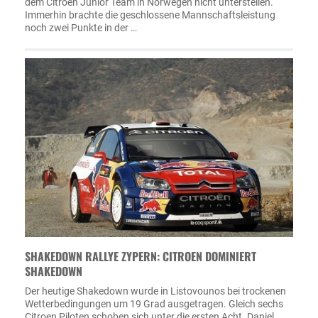
dem Citroen Junior Team in Norwegen nicht unterstellen.
Immerhin brachte die geschlossene Mannschaftsleistung
noch zwei Punkte in der …
SHAKEDOWN RALLYE ZYPERN: CITROEN DOMINIERT
SHAKEDOWN
Der heutige Shakedown wurde in Listovounos bei trockenen
Wetterbedingungen um 19 Grad ausgetragen. Gleich sechs
Citroen Piloten schoben sich unter die ersten Acht. Daniel