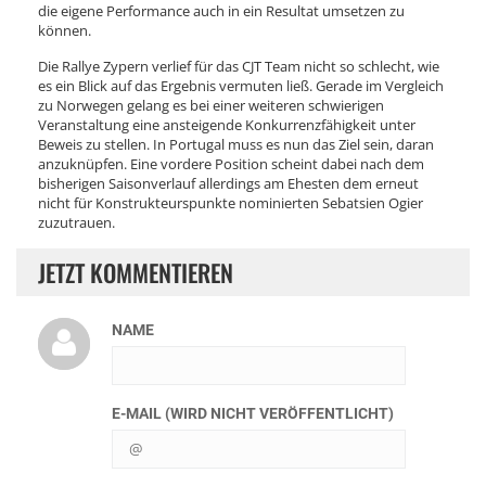
die eigene Performance auch in ein Resultat umsetzen zu
können.
Die Rallye Zypern verlief für das CJT Team nicht so schlecht, wie
es ein Blick auf das Ergebnis vermuten ließ. Gerade im Vergleich
zu Norwegen gelang es bei einer weiteren schwierigen
Veranstaltung eine ansteigende Konkurrenzfähigkeit unter
Beweis zu stellen. In Portugal muss es nun das Ziel sein, daran
anzuknüpfen. Eine vordere Position scheint dabei nach dem
bisherigen Saisonverlauf allerdings am Ehesten dem erneut
nicht für Konstrukteurspunkte nominierten Sebatsien Ogier
zuzutrauen.
JETZT KOMMENTIEREN
NAME
E-MAIL (WIRD NICHT VERÖFFENTLICHT)