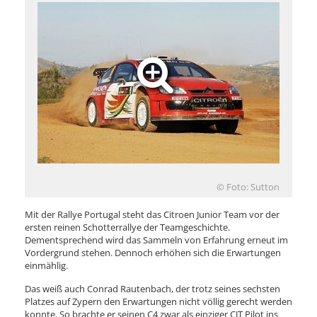
© Foto: Sutton
Mit der Rallye Portugal steht das Citroen Junior Team vor der
ersten reinen Schotterrallye der Teamgeschichte.
Dementsprechend wird das Sammeln von Erfahrung erneut im
Vordergrund stehen. Dennoch erhöhen sich die Erwartungen
einmählig.
Das weiß auch Conrad Rautenbach, der trotz seines sechsten
Platzes auf Zypern den Erwartungen nicht völlig gerecht werden
konnte. So brachte er seinen C4 zwar als einziger CJT Pilot ins