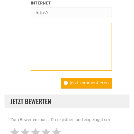
INTERNET
Jetzt kommentieren
JETZT BEWERTEN
Zum Bewerten musst Du registriert und eingeloggt sein.