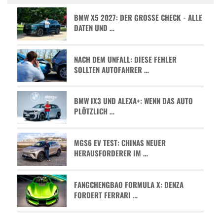
BMW X5 2027: DER GROSSE CHECK - ALLE D
ATEN UND …
NACH DEM UNFALL: DIESE FEHLER
SOLLTEN AUTOFAHRER …
BMW IX3 UND ALEXA+: WENN DAS AUTO
PLÖTZLICH …
MGS6 EV TEST: CHINAS NEUER
HERAUSFORDERER IM …
FANGCHENGBAO FORMULA X: DENZA
FORDERT FERRARI …