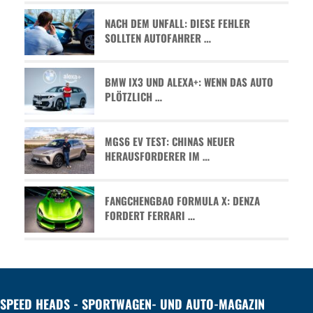
NACH DEM UNFALL: DIESE FEHLER
SOLLTEN AUTOFAHRER …
BMW IX3 UND ALEXA+: WENN DAS AUTO
PLÖTZLICH …
MGS6 EV TEST: CHINAS NEUER
HERAUSFORDERER IM …
FANGCHENGBAO FORMULA X: DENZA
FORDERT FERRARI …
SPEED HEADS - SPORTWAGEN- UND AUTO-MAGAZIN