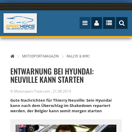
MOTOSPORT-MAGAZIN
RALLYE & WRC
ENTWARNUNG BEI HYUNDAI:
NEUVILLE KANN STARTEN
©
Motorsport-Total.com
,
21.08.2014
Gute Nachrichten für Thierry Neuville: Sein Hyundai
kann nach dem Überschlag im Shakedown repariert
werden, der Belgier kann somit morgen starten