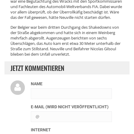
war eine Begutachtung des Wracks mit den Sportkommissaren
und Fachleuten des Automobil-Weltverbands FIA. Dabei wurde
vor allem überprüft, ob der Überrollkäfig beschädigt ist. Wäre
das der Fall gewesen, hätte Neuville nicht starten dürfen.
Der Belgier war beim dritten Durchgang des Shakedowns von
der Straße abgekommen und hatte sich in einem Weinberg
mehrfach abgerollt. Augenzeugen berichten von sechs
Überschlägen, das Auto kam erst etwa 30 Meter unterhalb der
Straße zum Stillstand. Neuville und Beifahrer Nicolas Gilsoul
blieben bei dem Unfall unverletzt.
JETZT KOMMENTIEREN
NAME
E-MAIL (WIRD NICHT VERÖFFENTLICHT)
INTERNET