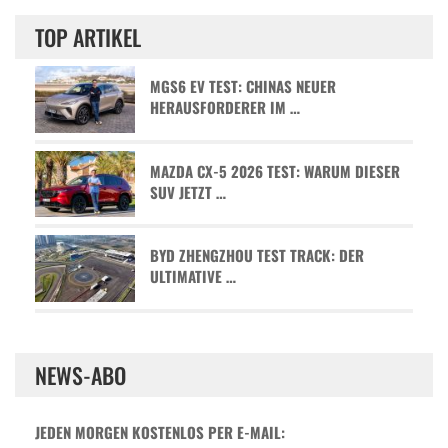
TOP ARTIKEL
MGS6 EV TEST: CHINAS NEUER
HERAUSFORDERER IM …
MAZDA CX-5 2026 TEST: WARUM DIESER
SUV JETZT …
BYD ZHENGZHOU TEST TRACK: DER
ULTIMATIVE …
NEWS-ABO
JEDEN MORGEN KOSTENLOS PER E-MAIL: