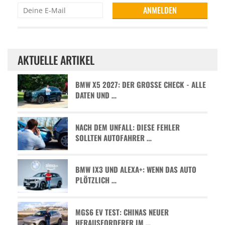
AKTUELLE ARTIKEL
BMW X5 2027: DER GROSSE CHECK - ALLE D
ATEN UND …
NACH DEM UNFALL: DIESE FEHLER
SOLLTEN AUTOFAHRER …
BMW IX3 UND ALEXA+: WENN DAS AUTO
PLÖTZLICH …
MGS6 EV TEST: CHINAS NEUER
HERAUSFORDERER IM …