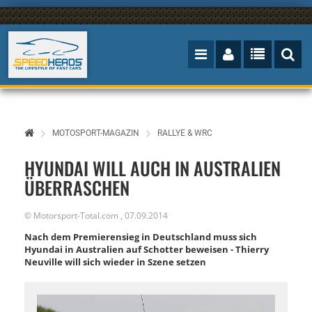
MOTOSPORT-MAGAZIN
RALLYE & WRC
HYUNDAI WILL AUCH IN AUSTRALIEN
ÜBERRASCHEN
©
Motorsport-Total.com
,
07.09.2014
Nach dem Premierensieg in Deutschland muss sich
Hyundai in Australien auf Schotter beweisen - Thierry
Neuville will sich wieder in Szene setzen