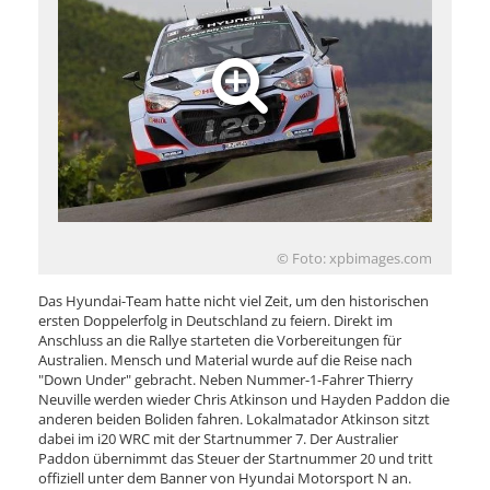
© Foto: xpbimages.com
Das Hyundai-Team hatte nicht viel Zeit, um den historischen
ersten Doppelerfolg in Deutschland zu feiern. Direkt im
Anschluss an die Rallye starteten die Vorbereitungen für
Australien. Mensch und Material wurde auf die Reise nach
"Down Under" gebracht. Neben Nummer-1-Fahrer Thierry
Neuville werden wieder Chris Atkinson und Hayden Paddon die
anderen beiden Boliden fahren. Lokalmatador Atkinson sitzt
dabei im i20 WRC mit der Startnummer 7. Der Australier
Paddon übernimmt das Steuer der Startnummer 20 und tritt
offiziell unter dem Banner von Hyundai Motorsport N an.