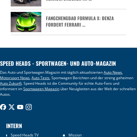
FANGCHENGBAO FORMULA X: DENZA
FORDERT FERRARI …
SPEED HEADS - SPORTWAGEN- UND AUTO-MAGAZIN
Das Auto und Sportwagen Magazin mit täglich aktualisierten
Auto News
,
Motorsport News
,
Auto Tests
, Sportwagen Berichten und der streng geheimen
Auto Zukunft
. Speed Heads ist die Community für echte Auto-Fans und
informiert im
Sportwagen Magazin
über Neuigkeiten aus der Welt der schnellen
Autos.
INTERN
Speed Heads TV
Mission