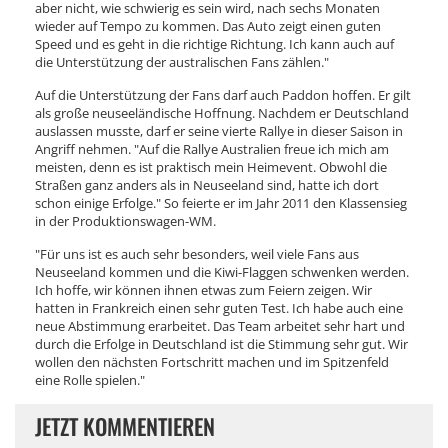
aber nicht, wie schwierig es sein wird, nach sechs Monaten
wieder auf Tempo zu kommen. Das Auto zeigt einen guten
Speed und es geht in die richtige Richtung. Ich kann auch auf
die Unterstützung der australischen Fans zählen."
Auf die Unterstützung der Fans darf auch Paddon hoffen. Er gilt
als große neuseeländische Hoffnung. Nachdem er Deutschland
auslassen musste, darf er seine vierte Rallye in dieser Saison in
Angriff nehmen. "Auf die Rallye Australien freue ich mich am
meisten, denn es ist praktisch mein Heimevent. Obwohl die
Straßen ganz anders als in Neuseeland sind, hatte ich dort
schon einige Erfolge." So feierte er im Jahr 2011 den Klassensieg
in der Produktionswagen-WM.
"Für uns ist es auch sehr besonders, weil viele Fans aus
Neuseeland kommen und die Kiwi-Flaggen schwenken werden.
Ich hoffe, wir können ihnen etwas zum Feiern zeigen. Wir
hatten in Frankreich einen sehr guten Test. Ich habe auch eine
neue Abstimmung erarbeitet. Das Team arbeitet sehr hart und
durch die Erfolge in Deutschland ist die Stimmung sehr gut. Wir
wollen den nächsten Fortschritt machen und im Spitzenfeld
eine Rolle spielen."
JETZT KOMMENTIEREN