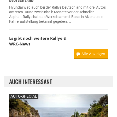
DEUTSCHLAND
Hyundai wird auch bei der Rallye Deutschland mit drei Autos
antreten. Rund zweieinhalb Monate vor der schnellen
Asphalt-Rallye hat das Werksteam mit Basis in Alzenau die
Fahreraufstellung bekannt gegeben: …
Es gibt noch weitere Rallye &
WRC-News
Alle Anzeigen
AUCH INTERESSANT
AUTO-SPECIAL