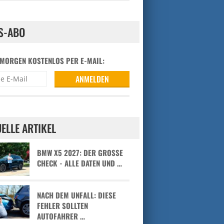
S-ABO
 MORGEN KOSTENLOS PER E-MAIL:
ELLE ARTIKEL
BMW X5 2027: DER GROSSE C
HECK - ALLE DATEN UND …
NACH DEM UNFALL: DIESE
FEHLER SOLLTEN
AUTOFAHRER …