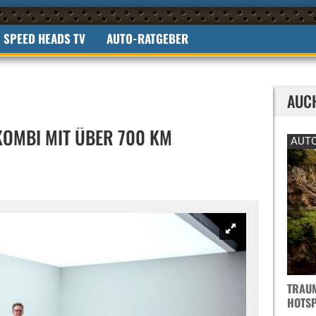
SPEED HEADS TV
AUTO-RATGEBER
AUC
-KOMBI MIT ÜBER 700 KM
AUTO
TRAUM
OTSPO