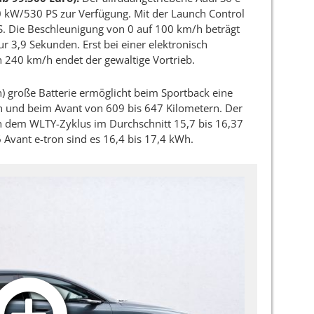
70 kW/530 PS zur Verfügung. Mit der Launch Control
. Die Beschleunigung von 0 auf 100 km/h beträgt
r 3,9 Sekunden. Erst bei einer elektronisch
 240 km/h endet der gewaltige Vortrieb.
) große Batterie ermöglicht beim Sportback eine
n und beim Avant von 609 bis 647 Kilometern. Der
ch dem WLTY-Zyklus im Durchschnitt 15,7 bis 16,37
Avant e-tron sind es 16,4 bis 17,4 kWh.