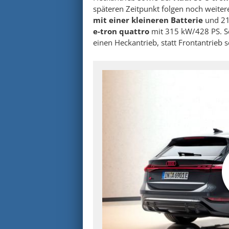
späteren Zeitpunkt folgen noch weite
mit einer kleineren Batterie
und 21
e-tron quattro
mit 315 kW/428 PS. Se
einen Heckantrieb, statt Frontantrieb s