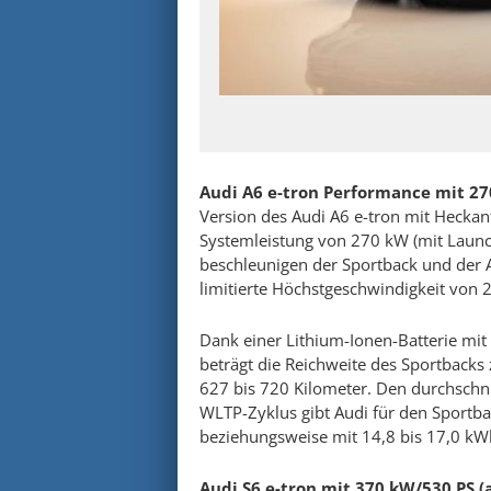
Audi A6 e-tron Performance mit 270
Version des Audi A6 e-tron mit Heckant
Systemleistung von 270 kW (mit Laun
beschleunigen der Sportback und der A
limitierte Höchstgeschwindigkeit von
Dank einer Lithium-Ionen-Batterie mit
beträgt die Reichweite des Sportbacks
627 bis 720 Kilometer. Den durchschn
WLTP-Zyklus gibt Audi für den Sportba
beziehungsweise mit 14,8 bis 17,0 kW
Audi S6 e-tron mit 370 kW/530 PS (a