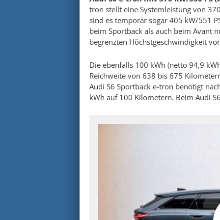
tron stellt eine Systemleistung von 3
sind es temporär sogar 405 kW/551 PS
beim Sportback als auch beim Avant nu
begrenzten Höchstgeschwindigkeit von
Die ebenfalls 100 kWh (netto 94,9 kWh
Reichweite von 638 bis 675 Kilometer
Audi S6 Sportback e-tron benötigt na
kWh auf 100 Kilometern. Beim Audi S6 