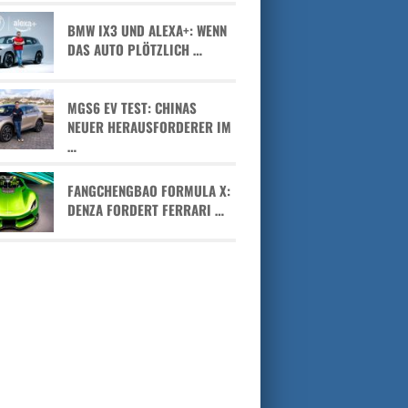
BMW IX3 UND ALEXA+: WENN
DAS AUTO PLÖTZLICH …
MGS6 EV TEST: CHINAS
NEUER HERAUSFORDERER IM
…
FANGCHENGBAO FORMULA X:
DENZA FORDERT FERRARI …