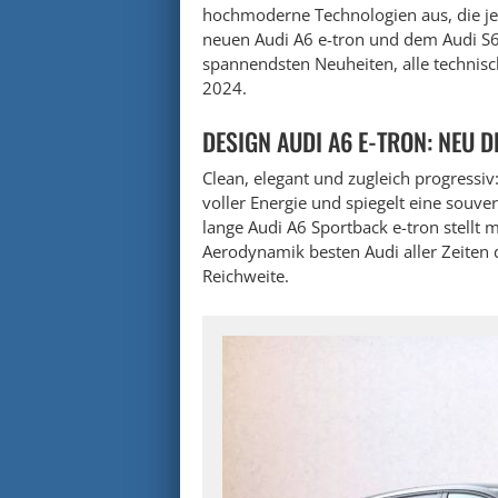
hochmoderne Technologien aus, die je
neuen Audi A6 e-tron und dem Audi S6 
spannendsten Neuheiten, alle technisc
2024.
DESIGN AUDI A6 E-TRON: NEU D
Clean, elegant und zugleich progressiv
voller Energie und spiegelt eine souve
lange Audi A6 Sportback e-tron stellt 
Aerodynamik besten Audi aller Zeiten d
Reichweite.