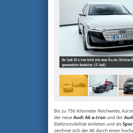
Der Audi A6 e-tron leitet eine neue Ära ein. Christian
spannendsten Neuheiten. (© Audi)
Bis zu 756 Kilometer Reichweite, kürz
der neue
Audi A6 e-tron
und der
Aud
Elektromobilität einleiten und als
Spor
zeichnet sich der A6 durch einen hoc