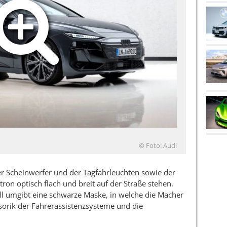
© Foto: Audi
er Scheinwerfer und der Tagfahrleuchten sowie der
-tron optisch flach und breit auf der Straße stehen.
ll umgibt eine schwarze Maske, in welche die Macher
sorik der Fahrerassistenzsysteme und die