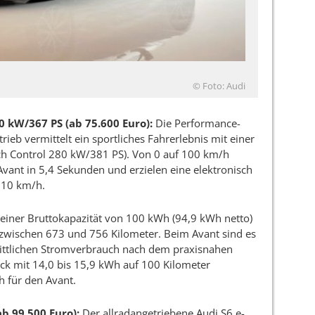
© Foto: Audi
 kW/367 PS (ab 75.600 Euro):
Die Performance-
rieb vermittelt ein sportliches Fahrerlebnis mit einer
ch Control 280 kW/381 PS). Von 0 auf 100 km/h
vant in 5,4 Sekunden und erzielen eine elektronisch
 210 km/h.
 einer Bruttokapazität von 100 kWh (94,9 kWh netto)
 zwischen 673 und 756 Kilometer. Beim Avant sind es
ittlichen Stromverbrauch nach dem praxisnahen
ck mit 14,0 bis 15,9 kWh auf 100 Kilometer
h für den Avant.
b 99.500 Euro):
Der allradangetriebene Audi S6 e-