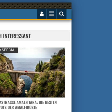
H INTERESSANT
-SPECIAL
STRASSE AMALFITANA: DIE BESTEN H
TS DER AMALFIKÜSTE