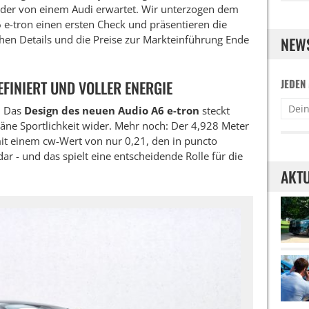
der von einem Audi erwartet. Wir unterzogen dem
e-tron einen ersten Check und präsentieren die
hen Details und die Preise zur Markteinführung Ende
NEW
JEDEN
EFINIERT UND VOLLER ENERGIE
: Das
Design des neuen Audio A6 e-tron
steckt
räne Sportlichkeit wider. Mehr noch: Der 4,928 Meter
mit einem cw-Wert von nur 0,21, den in puncto
ar - und das spielt eine entscheidende Rolle für die
AKTU