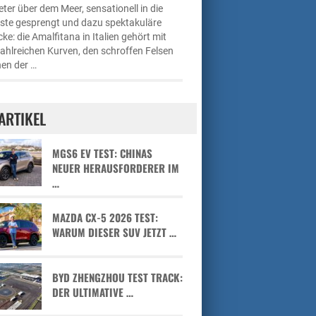
ter über dem Meer, sensationell in die
üste gesprengt und dazu spektakuläre
cke: die Amalfitana in Italien gehört mit
zahlreichen Kurven, den schroffen Felsen
en der …
ARTIKEL
MGS6 EV TEST: CHINAS
NEUER HERAUSFORDERER IM
…
MAZDA CX-5 2026 TEST:
WARUM DIESER SUV JETZT …
BYD ZHENGZHOU TEST TRACK:
DER ULTIMATIVE …