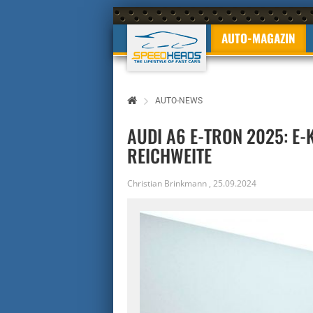
AUTO-MAGAZIN
AUTO-NEWS
AUDI A6 E-TRON 2025: E
REICHWEITE
Christian Brinkmann
,
25.09.2024