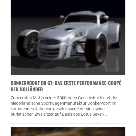
DONKERVOORT D8 GT: DAS ERSTE PERFORMANCE-COUPÉ
DER HOLLÄNDER
Zum ersten Mal in seiner 30jährigen Geschichte bietet die
niederländische Sportwagenmanufaktur Donkervoort im
kommenden Jahr eine geschlossene Version seiner
puristischen Zweisitzer auf Basis des Lotus Seven …