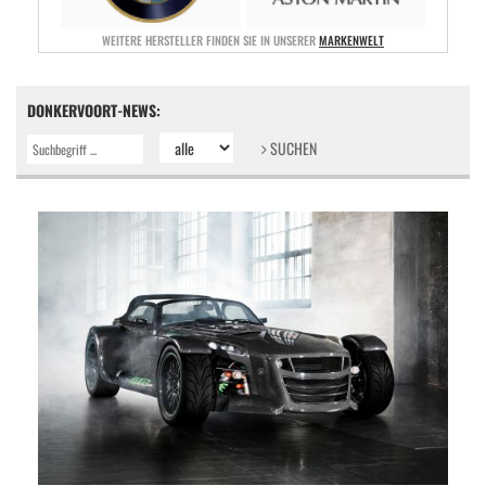
WEITERE HERSTELLER FINDEN SIE IN UNSERER
MARKENWELT
DONKERVOORT-NEWS:
SUCHEN