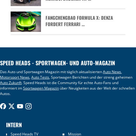
FANGCHENGBAO FORMULA X: DENZA
FORDERT FERRARI …
SPEED HEADS - SPORTWAGEN- UND AUTO-MAGAZIN
Das Auto und Sportwagen Magazin mit täglich aktualisierten
Auto News
,
Motorsport News
,
Auto Tests
, Sportwagen Berichten und der streng geheimen
Auto Zukunft
. Speed Heads ist die Community für echte Auto-Fans und
informiert im
Sportwagen Magazin
über Neuigkeiten aus der Welt der schnellen
Autos.
INTERN
Speed Heads TV
Mission