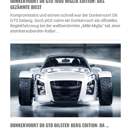
DONKERVOORT D8 GTO 1000 MIGLIA EDITION: DAS
GEZÄHMTE BIEST
Kompromisslos und extrem schnell war der Donkervoort D8
GTO bislang. Doch jetzt nahm ein Donkervoort als offizielles
Begleitfahrzeug bei der weltberühmten „Mille Miglia“ teil, einer
atemberaubenden Rallye …
DONKERVOORT D8 GTO BILSTER BERG EDITION: DA …