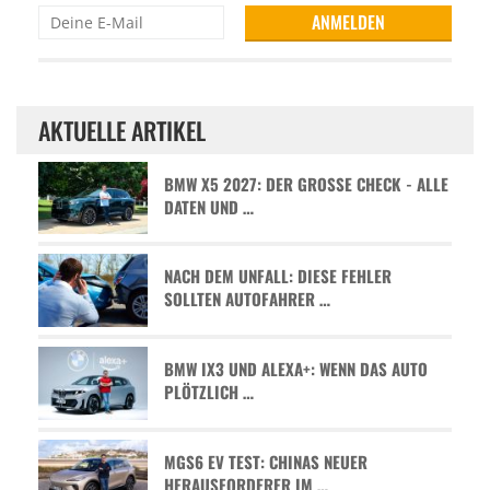
AKTUELLE ARTIKEL
BMW X5 2027: DER GROSSE CHECK - ALLE D
ATEN UND …
NACH DEM UNFALL: DIESE FEHLER
SOLLTEN AUTOFAHRER …
BMW IX3 UND ALEXA+: WENN DAS AUTO
PLÖTZLICH …
MGS6 EV TEST: CHINAS NEUER
HERAUSFORDERER IM …