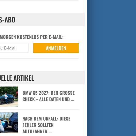
S-ABO
 MORGEN KOSTENLOS PER E-MAIL:
ELLE ARTIKEL
BMW X5 2027: DER GROSSE C
HECK - ALLE DATEN UND …
NACH DEM UNFALL: DIESE
FEHLER SOLLTEN
AUTOFAHRER …