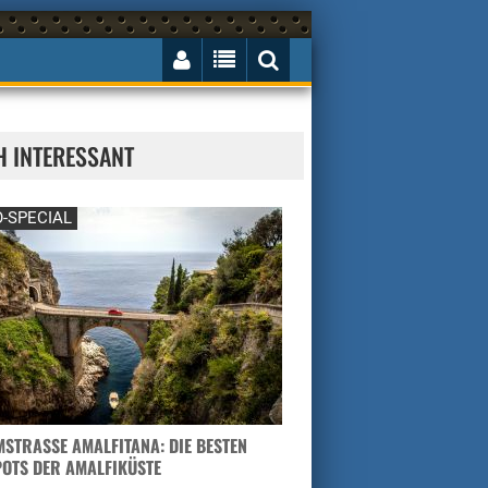
H INTERESSANT
-SPECIAL
STRASSE AMALFITANA: DIE BESTEN H
TS DER AMALFIKÜSTE