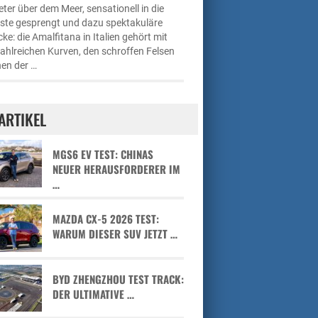
ter über dem Meer, sensationell in die
üste gesprengt und dazu spektakuläre
cke: die Amalfitana in Italien gehört mit
zahlreichen Kurven, den schroffen Felsen
en der …
ARTIKEL
MGS6 EV TEST: CHINAS
NEUER HERAUSFORDERER IM
…
MAZDA CX-5 2026 TEST:
WARUM DIESER SUV JETZT …
BYD ZHENGZHOU TEST TRACK:
DER ULTIMATIVE …