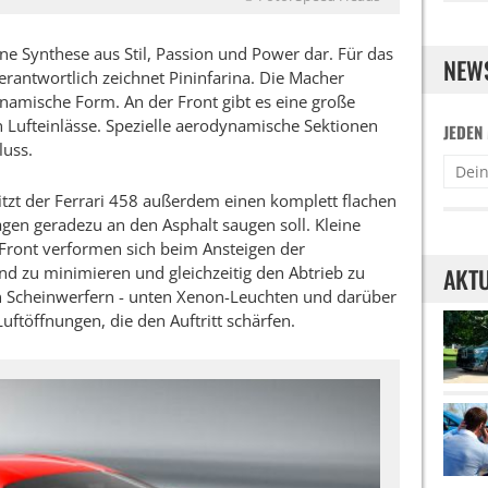
eine Synthese aus Stil, Passion und Power dar. Für das
NEW
verantwortlich zeichnet Pininfarina. Die Macher
namische Form. An der Front gibt es eine große
en Lufteinlässe. Spezielle aerodynamische Sektionen
JEDEN
luss.
tzt der Ferrari 458 außerdem einen komplett flachen
gen geradezu an den Asphalt saugen soll. Kleine
 Front verformen sich beim Ansteigen der
d zu minimieren und gleichzeitig den Abtrieb zu
AKTU
 Scheinwerfern - unten Xenon-Leuchten und darüber
uftöffnungen, die den Auftritt schärfen.