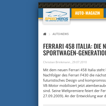
AUTO-MAGAZIN
AUTO-NEWS
FERRARI 458 ITALIA: DIE
SPORTWAGEN-GENERATIO
Christian Brinkmann
,
29.07.2010
Mit dem neuen Ferrari 458 Italia steh
Nachfolger des Ferrari F430 die nächs
futuristisches Design und kompromissl
V8-Motor mobilisiert jetzt atemberau
sind. Seine Weltpremiere feiert der Fer
27.09.2009). An der Entwicklung war d