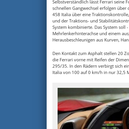
Selbstverständlich lässt Ferrari seine 
schnellen Gangwechsel erfolgen über d
458 Italia über eine Traktionskontrolle
und der Traktions- und Stabilitätskont
System kombinierte. Das System soll -
Mehrlenkerhinterachse und einem aus
Herausbeschleunigen aus Kurven, Handl
Den Kontakt zum Asphalt stellen 20 Zo
die Ferrari vorne mit Reifen der Dime
295/35. In den Rädern verbirgt sich e
Italia von 100 auf 0 km/h in nur 32,5 