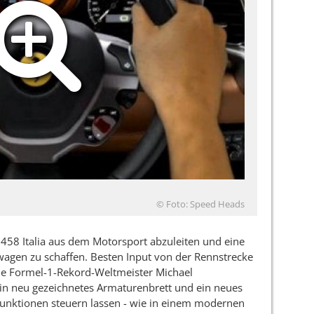
© Foto: Speed Heads
s 458 Italia aus dem Motorsport abzuleiten und eine
agen zu schaffen. Besten Input von der Rennstrecke
sche Formel-1-Rekord-Weltmeister Michael
 ein neu gezeichnetes Armaturenbrett und ein neues
 Funktionen steuern lassen - wie in einem modernen