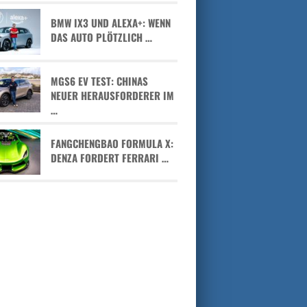
BMW IX3 UND ALEXA+: WENN
DAS AUTO PLÖTZLICH …
MGS6 EV TEST: CHINAS
NEUER HERAUSFORDERER IM
…
FANGCHENGBAO FORMULA X:
DENZA FORDERT FERRARI …