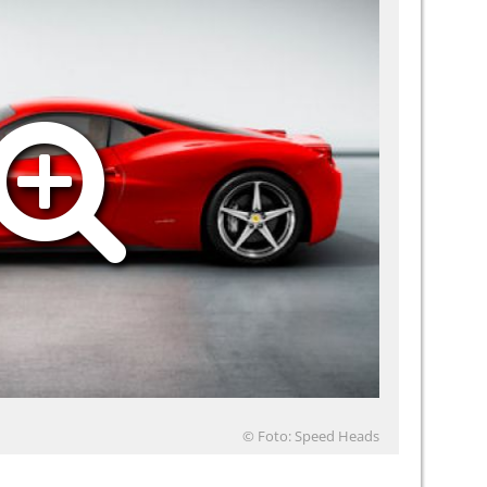
© Foto: Speed Heads