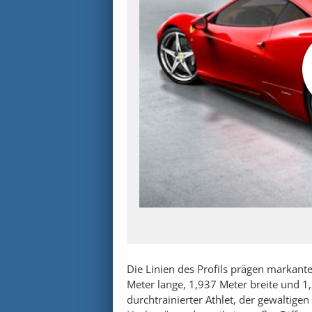
Die Linien des Profils prägen markan
Meter lange, 1,937 Meter breite und 1,
durchtrainierter Athlet, der gewaltige