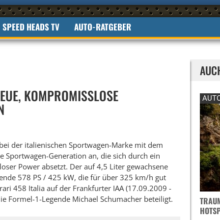
SPEED HEADS TV
AUTO-RATGEBER
AUC
 NEUE, KOMPROMISSLOSE
AUTO
N
t bei der italienischen Sportwagen-Marke mit dem
te Sportwagen-Generation an, die sich durch ein
oser Power absetzt. Der auf 4,5 Liter gewachsene
bende 578 PS / 425 kW, die für über 325 km/h gut
rari 458 Italia auf der Frankfurter IAA (17.09.2009 -
ie Formel-1-Legende Michael Schumacher beteiligt.
TRAUM
OTSPO