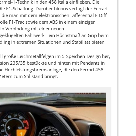
Formel-1-Technik in den 458 Italia einfließen. Die
ie F1-Schaltung. Darüber hinaus verfügt der Ferrari
, die man mit dem elektronischen Differential E-Diff
rolle F1-Trac sowie dem ABS in einem einzigen
 in Verbindung mit einer neuen
geklügelten Fahrwerk - ein Höchstmaß an Grip beim
ing in extremen Situationen und Stabilität bieten.
ll große Leichmetallfelgen im 5-Speichen-Design her,
nsion 235/35 bestückte und hinten mit Pendants in
ine Hochleistungsbremsanlage, die den Ferrari 458
Metern zum Stillstand bringt.