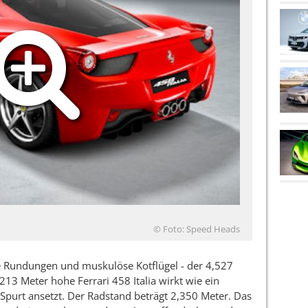
© Foto: Speed Heads
te Rundungen und muskulöse Kotflügel - der 4,527
213 Meter hohe Ferrari 458 Italia wirkt wie ein
n Spurt ansetzt. Der Radstand beträgt 2,350 Meter. Das