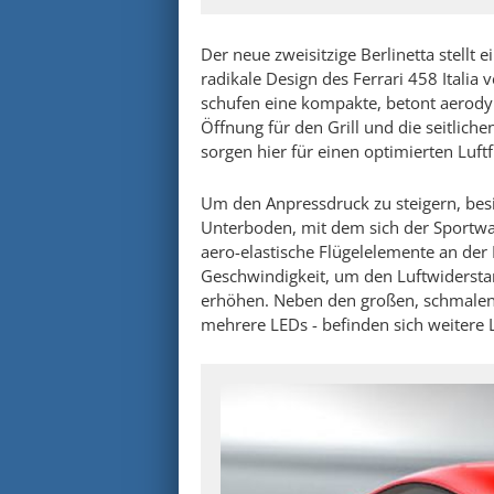
Der neue zweisitzige Berlinetta stellt 
radikale Design des Ferrari 458 Italia 
schufen eine kompakte, betont aerody
Öffnung für den Grill und die seitlich
sorgen hier für einen optimierten Luftf
Um den Anpressdruck zu steigern, besi
Unterboden, mit dem sich der Sportwa
aero-elastische Flügelelemente an der
Geschwindigkeit, um den Luftwiderstan
erhöhen. Neben den großen, schmalen
mehrere LEDs - befinden sich weitere L