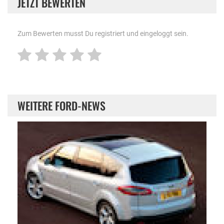
JETZT BEWERTEN
Zum Bewerten musst Du registriert und eingeloggt sein.
WEITERE FORD-NEWS