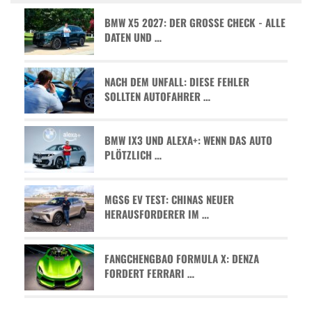
BMW X5 2027: DER GROSSE CHECK - ALLE D
ATEN UND …
NACH DEM UNFALL: DIESE FEHLER
SOLLTEN AUTOFAHRER …
BMW IX3 UND ALEXA+: WENN DAS AUTO
PLÖTZLICH …
MGS6 EV TEST: CHINAS NEUER
HERAUSFORDERER IM …
FANGCHENGBAO FORMULA X: DENZA
FORDERT FERRARI …