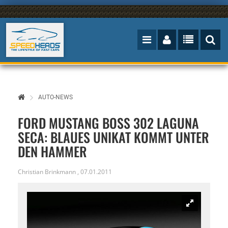
AUTO-NEWS
FORD MUSTANG BOSS 302 LAGUNA
SECA: BLAUES UNIKAT KOMMT UNTER
DEN HAMMER
Christian Brinkmann
,
07.01.2011