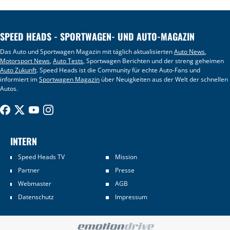
SPEED HEADS - SPORTWAGEN- UND AUTO-MAGAZIN
Das Auto und Sportwagen Magazin mit täglich aktualisierten
Auto News
,
Motorsport News
,
Auto Tests
, Sportwagen Berichten und der streng geheimen
Auto Zukunft
. Speed Heads ist die Community für echte Auto-Fans und
informiert im
Sportwagen Magazin
über Neuigkeiten aus der Welt der schnellen
Autos.
INTERN
Speed Heads TV
Mission
Partner
Presse
Webmaster
AGB
Datenschutz
Impressum