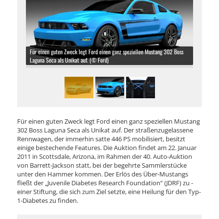
Für einen guten Zweck legt Ford einen ganz speziellen Mustang 302 Boss
Laguna Seca als Unikat auf. (© Ford)
Für einen guten Zweck legt Ford einen ganz speziellen Mustang
302 Boss Laguna Seca als Unikat auf. Der straßenzugelassene
Rennwagen, der immerhin satte 446 PS mobilisiert, besitzt
einige bestechende Features. Die Auktion findet am 22. Januar
2011 in Scottsdale, Arizona, im Rahmen der 40. Auto-Auktion
von Barrett-Jackson statt, bei der begehrte Sammlerstücke
unter den Hammer kommen. Der Erlös des Über-Mustangs
fließt der „Juvenile Diabetes Research Foundation“ (JDRF) zu -
einer Stiftung, die sich zum Ziel setzte, eine Heilung für den Typ-
1-Diabetes zu finden.