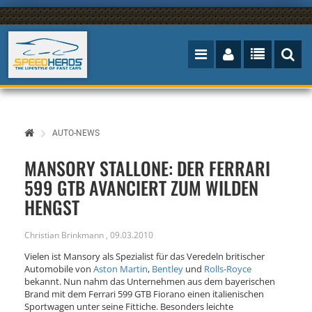
AUTO-NEWS
MANSORY STALLONE: DER FERRARI
599 GTB AVANCIERT ZUM WILDEN
HENGST
Christian Brinkmann
,
09.03.2010
Vielen ist Mansory als Spezialist für das Veredeln britischer
Automobile von
Aston Martin
,
Bentley
und
Rolls-Royce
bekannt. Nun nahm das Unternehmen aus dem bayerischen
Brand mit dem Ferrari 599 GTB Fiorano einen italienischen
Sportwagen unter seine Fittiche. Besonders leichte