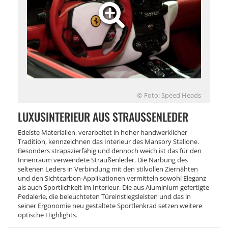
© Foto: Speed Heads
LUXUSINTERIEUR AUS STRAUSSENLEDER
Edelste Materialien, verarbeitet in hoher handwerklicher
Tradition, kennzeichnen das Interieur des Mansory Stallone.
Besonders strapazierfähig und dennoch weich ist das für den
Innenraum verwendete Straußenleder. Die Narbung des
seltenen Leders in Verbindung mit den stilvollen Ziernähten
und den Sichtcarbon-Applikationen vermitteln sowohl Eleganz
als auch Sportlichkeit im Interieur. Die aus Aluminium gefertigte
Pedalerie, die beleuchteten Türeinstiegsleisten und das in
seiner Ergonomie neu gestaltete Sportlenkrad setzen weitere
optische Highlights.