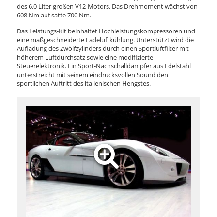
des 6.0 Liter großen V12-Motors. Das Drehmoment wächst von
608 Nm auf satte 700 Nm.
Das Leistungs-Kit beinhaltet Hochleistungskompressoren und
eine maßgeschneiderte Ladeluftkühlung. Unterstützt wird die
Aufladung des Zwölfzylinders durch einen Sportluftfilter mit
höherem Luftdurchsatz sowie eine modifizierte
Steuerelektronik. Ein Sport-Nachschalldämpfer aus Edelstahl
unterstreicht mit seinem eindrucksvollen Sound den
sportlichen Auftritt des italienischen Hengstes.