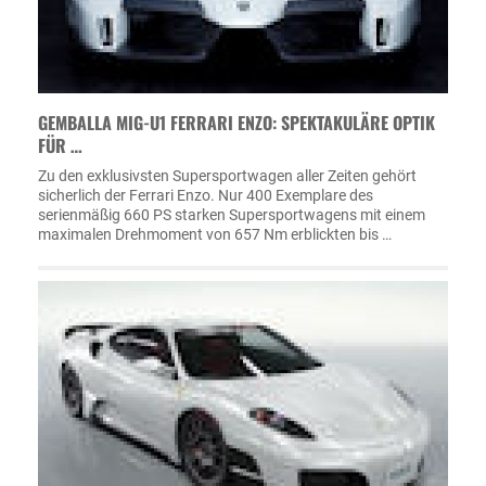
GEMBALLA MIG-U1 FERRARI ENZO: SPEKTAKULÄRE OPTIK
FÜR …
Zu den exklusivsten Supersportwagen aller Zeiten gehört
sicherlich der Ferrari Enzo. Nur 400 Exemplare des
serienmäßig 660 PS starken Supersportwagens mit einem
maximalen Drehmoment von 657 Nm erblickten bis …