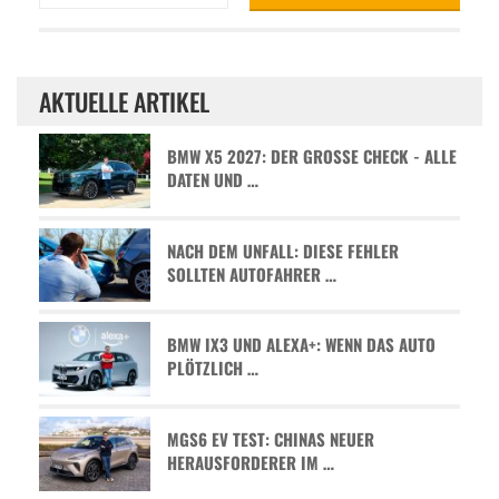
AKTUELLE ARTIKEL
BMW X5 2027: DER GROSSE CHECK - ALLE D
ATEN UND …
NACH DEM UNFALL: DIESE FEHLER
SOLLTEN AUTOFAHRER …
BMW IX3 UND ALEXA+: WENN DAS AUTO
PLÖTZLICH …
MGS6 EV TEST: CHINAS NEUER
HERAUSFORDERER IM …