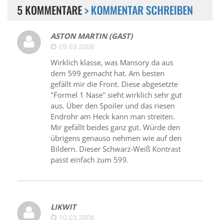
5 KOMMENTARE
> KOMMENTAR SCHREIBEN
ASTON MARTIN (GAST)
09.03.2008
Wirklich klasse, was Mansory da aus
dem 599 gemacht hat. Am besten
gefällt mir die Front. Diese abgesetzte
"Formel 1 Nase" sieht wirklich sehr gut
aus. Über den Spoiler und das riesen
Endrohr am Heck kann man streiten.
Mir gefällt beides ganz gut. Würde den
übrigens genauso nehmen wie auf den
Bildern. Dieser Schwarz-Weiß Kontrast
passt einfach zum 599.
LIKWIT
10.03.2008