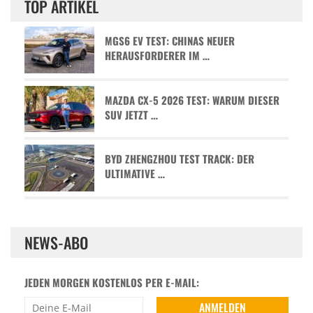
TOP ARTIKEL
MGS6 EV TEST: CHINAS NEUER
HERAUSFORDERER IM …
MAZDA CX-5 2026 TEST: WARUM DIESER
SUV JETZT …
BYD ZHENGZHOU TEST TRACK: DER
ULTIMATIVE …
NEWS-ABO
JEDEN MORGEN KOSTENLOS PER E-MAIL: