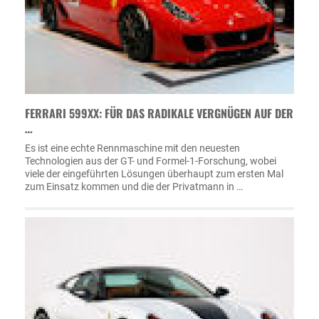
FERRARI 599XX: FÜR DAS RADIKALE VERGNÜGEN AUF DER
…
Es ist eine echte Rennmaschine mit den neuesten
Technologien aus der GT- und Formel-1-Forschung, wobei
viele der eingeführten Lösungen überhaupt zum ersten Mal
zum Einsatz kommen und die der Privatmann in …