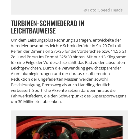
© Foto: Speed Heads
TURBINEN-SCHMIEDERAD IN
LEICHTBAUWEISE
Um dem Leistungsplus Rechnung zu tragen, entwickelte der
Veredeler besonders leichte Schmiederäder in 9 x 20 Zoll mit
Reifen der Dimension 275/35 für die Vorderachse bzw. 11,5 x 21
Zoll und Pneus im Format 325/30 hinten. Mit nur 13 Kilogramm
für eine Felge der Vorderachse zählt das Rad zu den absoluten
Leichtgewichten. Durch die Verwendung gewichtssparender
Aluminiumlegierungen und der daraus resultierenden
Reduktion der ungefederten Massen werden sowohl
Beschleunigung, Bremsweg als auch Handling deutlich
verbessert. Sportliche Akzente setzen darüber hinaus die
Fahrwerksfedern, die den Schwerpunkt des Supersportwagens
um 30 Millimeter absenken.