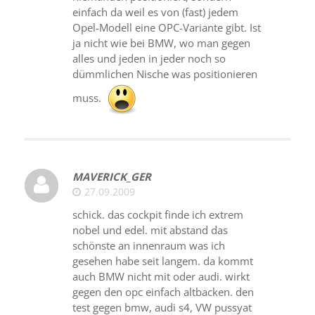
einfach da weil es von (fast) jedem
Opel-Modell eine OPC-Variante gibt. Ist
ja nicht wie bei BMW, wo man gegen
alles und jeden in jeder noch so
dümmlichen Nische was positionieren
muss.
MAVERICK_GER
27.09.2009
schick. das cockpit finde ich extrem
nobel und edel. mit abstand das
schönste an innenraum was ich
gesehen habe seit langem. da kommt
auch BMW nicht mit oder audi. wirkt
gegen den opc einfach altbacken. den
test gegen bmw, audi s4, VW pussyat