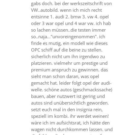
gabs doch. bei der werkszeitschrift von
VW..autobild. wenn ich mich recht
entsinne 1. audi 2. bmw 3. vw 4. opel
oder 3 war opel und 4 war vw. ich hab
so lachen müssen..die testen immer
so..naja..."unvoreingenommen". ich
finde es mutig, ein modell wie dieses
OPC schiff auf die beine zu stellen.
sicherlich nicht um ihn irgendwo zu
platzieren. vielmehr um prestige und
premium anspruch zu gewinnen. das
sieht man schon daran, was opel
gemacht hat. leider folgt opel der audi-
welle. schöne autos (geschmackssache)
bauen, aber nutzwert ist gering und
autos sind unübersichtlich geworden.
setzt euch mal in den insignia rein,
speziell im kombi. ihr werdet weinen!
wäre ich im aufsichtsrat, ich hätte den
wagen nicht durchkommen lassen. und