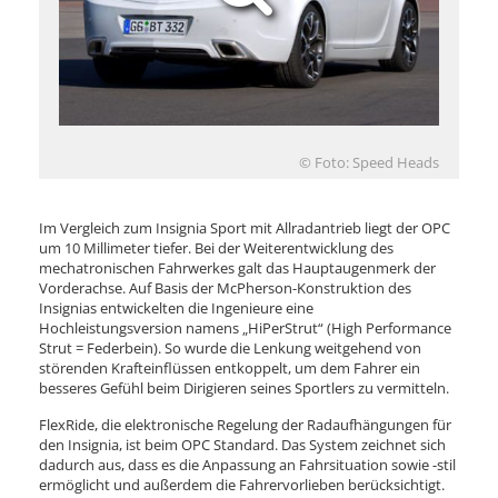
© Foto: Speed Heads
Im Vergleich zum Insignia Sport mit Allradantrieb liegt der OPC
um 10 Millimeter tiefer. Bei der Weiterentwicklung des
mechatronischen Fahrwerkes galt das Hauptaugenmerk der
Vorderachse. Auf Basis der McPherson-Konstruktion des
Insignias entwickelten die Ingenieure eine
Hochleistungsversion namens „HiPerStrut“ (High Performance
Strut = Federbein). So wurde die Lenkung weitgehend von
störenden Krafteinflüssen entkoppelt, um dem Fahrer ein
besseres Gefühl beim Dirigieren seines Sportlers zu vermitteln.
FlexRide, die elektronische Regelung der Radaufhängungen für
den Insignia, ist beim OPC Standard. Das System zeichnet sich
dadurch aus, dass es die Anpassung an Fahrsituation sowie -stil
ermöglicht und außerdem die Fahrervorlieben berücksichtigt.