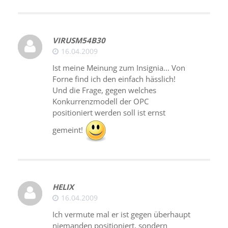
VIRUSM54B30
16.04.2009
Ist meine Meinung zum Insignia... Von
Forne find ich den einfach hässlich!
Und die Frage, gegen welches
Konkurrenzmodell der OPC
positioniert werden soll ist ernst
gemeint!
HELIX
16.04.2009
Ich vermute mal er ist gegen überhaupt
niemanden positioniert, sondern