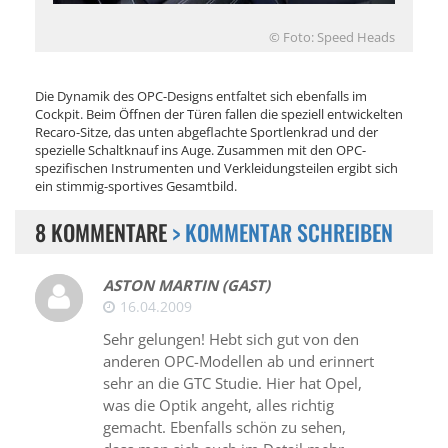
© Foto: Speed Heads
Die Dynamik des OPC-Designs entfaltet sich ebenfalls im
Cockpit. Beim Öffnen der Türen fallen die speziell entwickelten
Recaro-Sitze, das unten abgeflachte Sportlenkrad und der
spezielle Schaltknauf ins Auge. Zusammen mit den OPC-
spezifischen Instrumenten und Verkleidungsteilen ergibt sich
ein stimmig-sportives Gesamtbild.
8 KOMMENTARE
> KOMMENTAR SCHREIBEN
ASTON MARTIN (GAST)
16.04.2009
Sehr gelungen! Hebt sich gut von den
anderen OPC-Modellen ab und erinnert
sehr an die GTC Studie. Hier hat Opel,
was die Optik angeht, alles richtig
gemacht. Ebenfalls schön zu sehen,