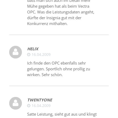
dass man sich auch im Detail mehr
Mühe gegeben hat als beim Vectra
OPC. Was die Leistungsdaten angeht,
dürfte der Insignia gut mit der
Konkurrenz mithalten.
HELIX
16.04.2009
Ich finde den OPC ebenfalls sehr
gelungen. Sportlich ohne prollig zu
wirken. Sehr schön.
TWENTYONE
16.04.2009
Satte Leistung, sieht gut aus und klingt