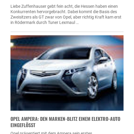
Liebe Zuffenhauser gebt fein acht, die Hessen haben einen
Konkurrenten hervorgebracht. Dabei kommt die Basis des
Zweisitzers als GT zwar von Opel, aber richtig Kraft kam erst
in Rödermark durch Tuner Lexmaul …
OPEL AMPERA: DEN MARKEN-BLITZ EINEM ELEKTRO-AUTO
EINGEFLÖSST
Opel präsentiert mit dem Ampera sein erstes