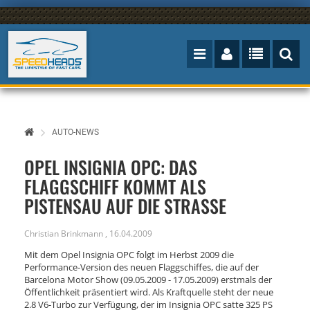
AUTO-NEWS
OPEL INSIGNIA OPC: DAS
FLAGGSCHIFF KOMMT ALS
PISTENSAU AUF DIE STRASSE
Christian Brinkmann
,
16.04.2009
Mit dem Opel Insignia OPC folgt im Herbst 2009 die
Performance-Version des neuen Flaggschiffes, die auf der
Barcelona Motor Show (09.05.2009 - 17.05.2009) erstmals der
Öffentlichkeit präsentiert wird. Als Kraftquelle steht der neue
2.8 V6-Turbo zur Verfügung, der im Insignia OPC satte 325 PS