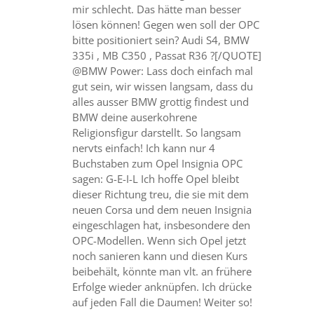
mir schlecht. Das hätte man besser
lösen können! Gegen wen soll der OPC
bitte positioniert sein? Audi S4, BMW
335i , MB C350 , Passat R36 ?[/QUOTE]
@BMW Power: Lass doch einfach mal
gut sein, wir wissen langsam, dass du
alles ausser BMW grottig findest und
BMW deine auserkohrene
Religionsfigur darstellt. So langsam
nervts einfach! Ich kann nur 4
Buchstaben zum Opel Insignia OPC
sagen: G-E-I-L Ich hoffe Opel bleibt
dieser Richtung treu, die sie mit dem
neuen Corsa und dem neuen Insignia
eingeschlagen hat, insbesondere den
OPC-Modellen. Wenn sich Opel jetzt
noch sanieren kann und diesen Kurs
beibehält, könnte man vlt. an frühere
Erfolge wieder anknüpfen. Ich drücke
auf jeden Fall die Daumen! Weiter so!