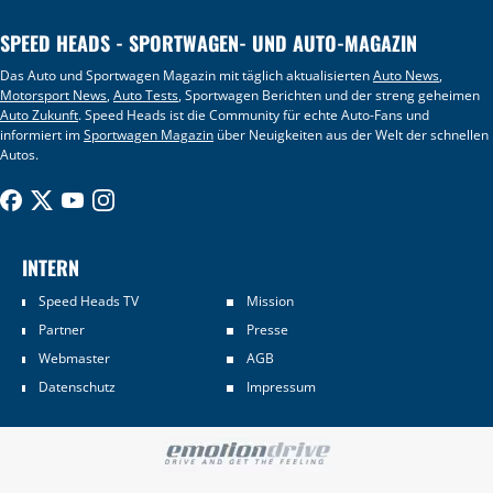
SPEED HEADS - SPORTWAGEN- UND AUTO-MAGAZIN
Das Auto und Sportwagen Magazin mit täglich aktualisierten
Auto News
,
Motorsport News
,
Auto Tests
, Sportwagen Berichten und der streng geheimen
Auto Zukunft
. Speed Heads ist die Community für echte Auto-Fans und
informiert im
Sportwagen Magazin
über Neuigkeiten aus der Welt der schnellen
Autos.
INTERN
Speed Heads TV
Mission
Partner
Presse
Webmaster
AGB
Datenschutz
Impressum