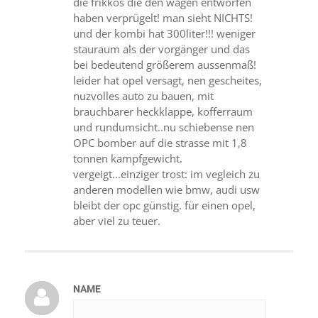
die frikkos die den wagen entworfen
haben verprügelt! man sieht NICHTS!
und der kombi hat 300liter!!! weniger
stauraum als der vorgänger und das
bei bedeutend größerem aussenmaß!
leider hat opel versagt, nen gescheites,
nuzvolles auto zu bauen, mit
brauchbarer heckklappe, kofferraum
und rundumsicht..nu schiebense nen
OPC bomber auf die strasse mit 1,8
tonnen kampfgewicht.
vergeigt...einziger trost: im vegleich zu
anderen modellen wie bmw, audi usw
bleibt der opc günstig. für einen opel,
aber viel zu teuer.
NAME