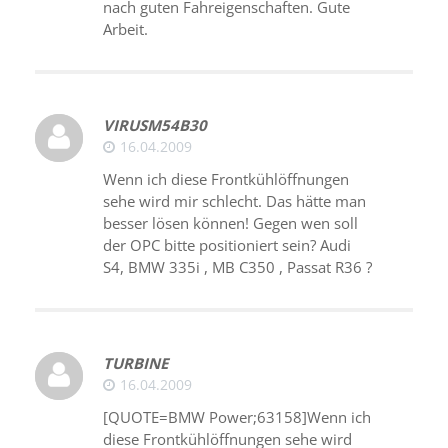
nach guten Fahreigenschaften. Gute
Arbeit.
VIRUSM54B30
16.04.2009
Wenn ich diese Frontkühlöffnungen
sehe wird mir schlecht. Das hätte man
besser lösen können! Gegen wen soll
der OPC bitte positioniert sein? Audi
S4, BMW 335i , MB C350 , Passat R36 ?
TURBINE
16.04.2009
[QUOTE=BMW Power;63158]Wenn ich
diese Frontkühlöffnungen sehe wird