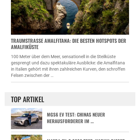
TRAUMSTRASSE AMALFITANA: DIE BESTEN HOTSPOTS DER A
MALFIKÜSTE
100 Meter über dem Meer, sensationell in die Steilküste
gesprengt und dazu spektakuläre Ausblicke: die Amalfitana
in Italien gehört mit ihren zahlreichen Kurven, den schroffen
Felsen zwischen der …
TOP ARTIKEL
MGS6 EV TEST: CHINAS NEUER
HERAUSFORDERER IM …