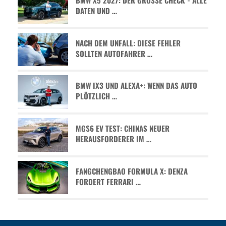
ATEN UND …
NACH DEM UNFALL: DIESE FEHLER
SOLLTEN AUTOFAHRER …
BMW IX3 UND ALEXA+: WENN DAS AUTO
PLÖTZLICH …
MGS6 EV TEST: CHINAS NEUER
HERAUSFORDERER IM …
FANGCHENGBAO FORMULA X: DENZA
FORDERT FERRARI …