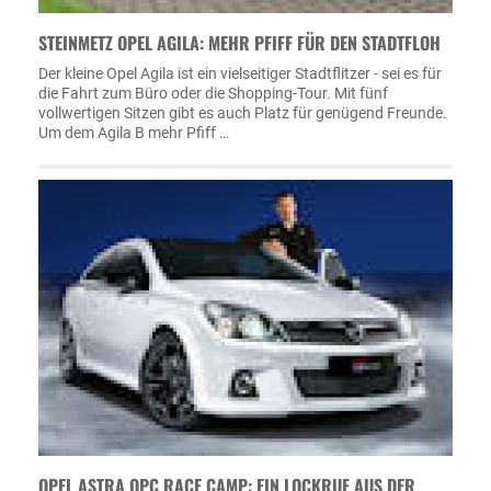
STEINMETZ OPEL AGILA: MEHR PFIFF FÜR DEN STADTFLOH
Der kleine Opel Agila ist ein vielseitiger Stadtflitzer - sei es für
die Fahrt zum Büro oder die Shopping-Tour. Mit fünf
vollwertigen Sitzen gibt es auch Platz für genügend Freunde.
Um dem Agila B mehr Pfiff …
OPEL ASTRA OPC RACE CAMP: EIN LOCKRUF AUS DER