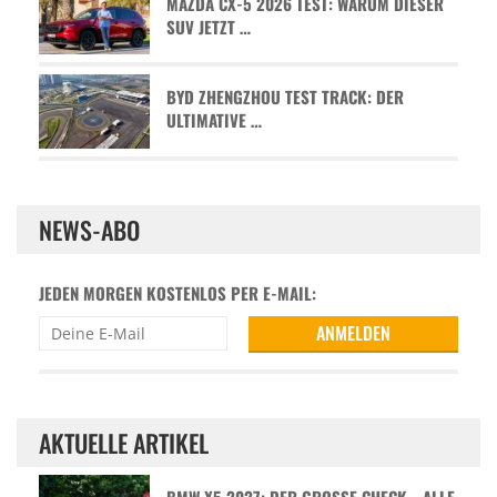
MAZDA CX-5 2026 TEST: WARUM DIESER
SUV JETZT …
BYD ZHENGZHOU TEST TRACK: DER
ULTIMATIVE …
NEWS-ABO
JEDEN MORGEN KOSTENLOS PER E-MAIL:
AKTUELLE ARTIKEL
BMW X5 2027: DER GROSSE CHECK - ALLE D