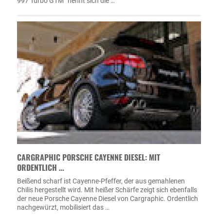
997 Turbo GTM“ nennt sich die …
CARGRAPHIC PORSCHE CAYENNE DIESEL: MIT
ORDENTLICH …
Beißend scharf ist Cayenne-Pfeffer, der aus gemahlenen
Chilis hergestellt wird. Mit heißer Schärfe zeigt sich ebenfalls
der neue Porsche Cayenne Diesel von Cargraphic. Ordentlich
nachgewürzt, mobilisiert das …