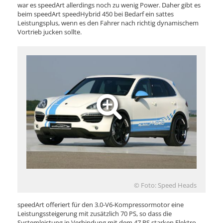
war es speedArt allerdings noch zu wenig Power. Daher gibt es
beim speedArt speedHybrid 450 bei Bedarf ein sattes
Leistungsplus, wenn es den Fahrer nach richtig dynamischem
Vortrieb jucken sollte.
© Foto: Speed Heads
speedArt offeriert für den 3.0-V6-Kompressormotor eine
Leistungssteigerung mit zusätzlich 70 PS, so dass die
Systemleistung in Verbindung mit dem 47 PS starken Elektro-