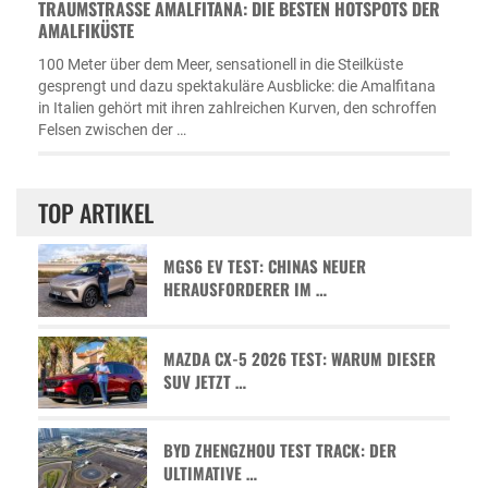
TRAUMSTRASSE AMALFITANA: DIE BESTEN HOTSPOTS DER A
MALFIKÜSTE
100 Meter über dem Meer, sensationell in die Steilküste
gesprengt und dazu spektakuläre Ausblicke: die Amalfitana
in Italien gehört mit ihren zahlreichen Kurven, den schroffen
Felsen zwischen der …
TOP ARTIKEL
MGS6 EV TEST: CHINAS NEUER
HERAUSFORDERER IM …
MAZDA CX-5 2026 TEST: WARUM DIESER
SUV JETZT …
BYD ZHENGZHOU TEST TRACK: DER
ULTIMATIVE …