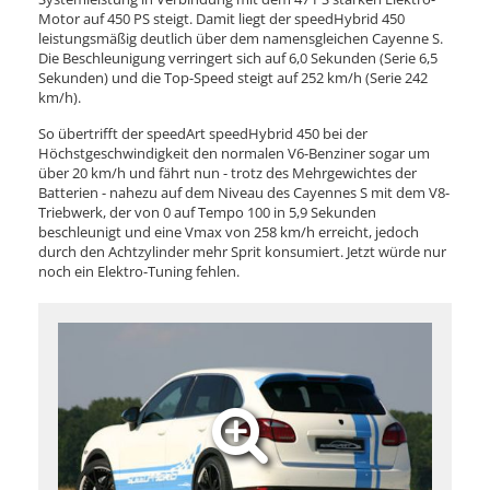
Motor auf 450 PS steigt. Damit liegt der speedHybrid 450
leistungsmäßig deutlich über dem namensgleichen Cayenne S.
Die Beschleunigung verringert sich auf 6,0 Sekunden (Serie 6,5
Sekunden) und die Top-Speed steigt auf 252 km/h (Serie 242
km/h).
So übertrifft der speedArt speedHybrid 450 bei der
Höchstgeschwindigkeit den normalen V6-Benziner sogar um
über 20 km/h und fährt nun - trotz des Mehrgewichtes der
Batterien - nahezu auf dem Niveau des Cayennes S mit dem V8-
Triebwerk, der von 0 auf Tempo 100 in 5,9 Sekunden
beschleunigt und eine Vmax von 258 km/h erreicht, jedoch
durch den Achtzylinder mehr Sprit konsumiert. Jetzt würde nur
noch ein Elektro-Tuning fehlen.