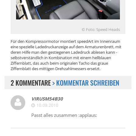
© Foto: Speed Heads
Für den Kompressormotor montiert speedArt im Innenraum
eine spezielle Ladedruckanzeige auf dem Armaturenbrett, mit
deren Hilfe man den gestiegenen Ladedruck ablesen kann -
selbstverständlich in Kombination mit einem hellblauen
Ziffernblatt, das auch beim originalen Tacho das graue
Ziffernblatt des mittigen Drehzahlmessers ersetzt.
2 KOMMENTARE
> KOMMENTAR SCHREIBEN
VIRUSM54B30
10.08.2010
Passt alles zusammen :applaus: