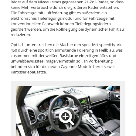
Räder auf dem Niveau eines gegossenen 21-Zoll-Rades, so dass
keine Mehrverbräuche durch die größeren Räder entstehen.
Für Fahrzeuge mit Luftfederung gibt es außerdem ein
elektronisches Tieferlegungsmodul und für Fahrzeuge mit
konventionellem Fahrwerk können Tieferlegungsfedern
geordert werden, um die Rollneigung bei dynamischer Fahrt zu
reduzieren.
Optisch unterstreichen die Macher den speedArt speedHybrid
450 durch eine sportlich anmutende Folierung in Hellblau, was
zusammen mit der weißen Basisfarbe ein zeitgemäßes und
umweltbewusstes Image vermitteln soll. In Vorbereitung
befinden sich für die neuen Cayenne-Modelle bereits zwei
Karosseriebausätze.