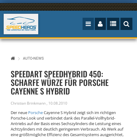
AUTO-NEWS
SPEEDART SPEEDHYBRID 450:
SCHARFE WÜRZE FÜR PORSCHE
CAYENNE S HYBRID
Christian Brinkmann
,
10.08.2010
Der neue
Porsche
Cayenne S Hybrid zeigt sich im richtigen
Porsche-Look und verbindet dank des Parallel-Vollhybrid-
Antriebs auf der Basis eines Sechszylinders die Leistung eines
Achtzylinders mit deutlich geringerem Verbrauch. Ab Werk auf
eine größtmögliche Effizienz des Gesamtsystems ausgerichtet,