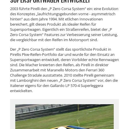
2003 führte Pirelli den „P Zero Corsa System“ ein: eine Evolution
des Konzeptes „laufrichtungsgebunden vorne - asymmetrisch
hinten“ aus dem Jahre 1994. Mit etlichen Innovationen
bereichert, gilt dieses Produkt als idealer Reifen für
Supersportwagen. Eigentlich ein Straßenreifen, bietet der „P
Zero Corsa System“ Features zur Verbesserung seiner Leistung,
die vergleichbar mit den Reifen im Motorsport sind.
Der „P Zero Corsa System“ stellt das sportlichste Produkt in
Pirellis Pkw-Reifen-Portfolio dar und wurde für den Einsatz an
Supersportwagen entwickelt, deren Vorbilder echte Rennwagen
sind. Die Macher kreierten den Reifen, als Pirelli in direkter
Zusammenarbeit mit Maranello Motors den Ferrari 360
Challenge Stradale ausstattete. 2010 stellte Pirelli gemeinsam
mit Lamborghini den neuen „P Zero Corsa System“ vor, den die
Italiener eigens für den Gallardo LP 570-4 Superleggera
entwickelten.