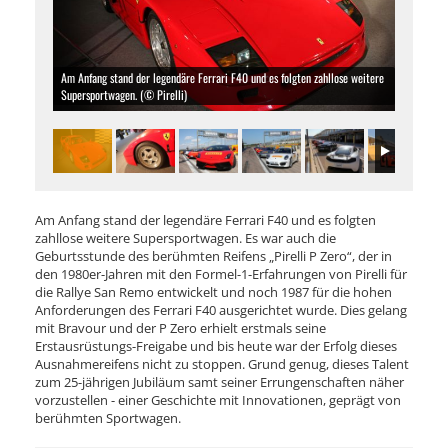
Am Anfang stand der legendäre Ferrari F40 und es folgten zahllose weitere
Supersportwagen. (© Pirelli)
Am Anfang stand der legendäre Ferrari F40 und es folgten
zahllose weitere Supersportwagen. Es war auch die
Geburtsstunde des berühmten Reifens „Pirelli P Zero“, der in
den 1980er-Jahren mit den Formel-1-Erfahrungen von Pirelli für
die Rallye San Remo entwickelt und noch 1987 für die hohen
Anforderungen des Ferrari F40 ausgerichtet wurde. Dies gelang
mit Bravour und der P Zero erhielt erstmals seine
Erstausrüstungs-Freigabe und bis heute war der Erfolg dieses
Ausnahmereifens nicht zu stoppen. Grund genug, dieses Talent
zum 25-jährigen Jubiläum samt seiner Errungenschaften näher
vorzustellen - einer Geschichte mit Innovationen, geprägt von
berühmten Sportwagen.