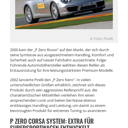
© Foto: Pirelli
2000 kam der „P Zero Rosso“ auf den Markt, der sich durch
seine Symbiose aus ausgezeichnetem Handling, Komfort und
Sicherheit auch auf nasser Fahrbahn auszeichnete. Folge:
Führende Automobilhersteller wählten diesen Reifen als
Erstausrüstung für ihre leistungsstärksten Premium-Modelle.
2002 lancierte Pirelli den „P Zero Nero“. In vielen
unterschiedlichen Größen erhältlich, zeichnet sich dieses
Produkt durch sein aggressives Reifenprofil aus: die
charakteristischen Mittelrillen verleihen ihm einen
ansprechenden Look und bieten bei Nässe ebenso
erstklassiges Handling und Leistung, um damit zu einem
bevorzugten Produkt für extremes Tuning zu avancieren.
P ZERO CORSA SYSTEM: EXTRA FÜR
SUPERSPORTWAGEN ENTWICKELT