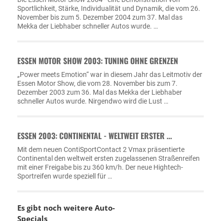
Sportlichkeit, Stärke, Individualität und Dynamik, die vom 26.
November bis zum 5. Dezember 2004 zum 37. Mal das
Mekka der Liebhaber schneller Autos wurde. …
ESSEN MOTOR SHOW 2003: TUNING OHNE GRENZEN
„Power meets Emotion“ war in diesem Jahr das Leitmotiv der
Essen Motor Show, die vom 28. November bis zum 7.
Dezember 2003 zum 36. Mal das Mekka der Liebhaber
schneller Autos wurde. Nirgendwo wird die Lust …
ESSEN 2003: CONTINENTAL - WELTWEIT ERSTER …
Mit dem neuen ContiSportContact 2 Vmax präsentierte
Continental den weltweit ersten zugelassenen Straßenreifen
mit einer Freigabe bis zu 360 km/h. Der neue Hightech-
Sportreifen wurde speziell für …
Es gibt noch weitere Auto-
Specials