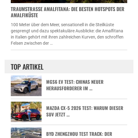
TRAUMSTRASSE AMALFITANA: DIE BESTEN HOTSPOTS DER A
MALFIKÜSTE
100 Meter über dem Meer, sensationell in die Steilküste
gesprengt und dazu spektakuläre Ausblicke: die Amalfitana
in Italien gehört mit ihren zahlreichen Kurven, den schroffen
Felsen zwischen der …
TOP ARTIKEL
MGS6 EV TEST: CHINAS NEUER
HERAUSFORDERER IM …
MAZDA CX-5 2026 TEST: WARUM DIESER
SUV JETZT …
BYD ZHENGZHOU TEST TRACK: DER