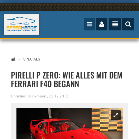
SPECIALS
PIRELLI P ZERO: WIE ALLES MIT DEM
FERRARI F40 BEGANN
Christian Brinkmann
,
23.12.2012