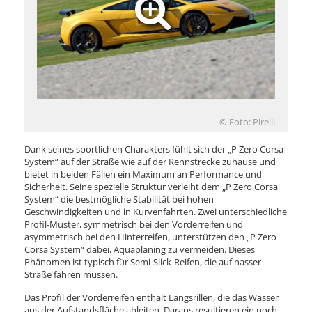
© Foto: Pirelli
Dank seines sportlichen Charakters fühlt sich der „P Zero Corsa
System“ auf der Straße wie auf der Rennstrecke zuhause und
bietet in beiden Fällen ein Maximum an Performance und
Sicherheit. Seine spezielle Struktur verleiht dem „P Zero Corsa
System“ die bestmögliche Stabilität bei hohen
Geschwindigkeiten und in Kurvenfahrten. Zwei unterschiedliche
Profil-Muster, symmetrisch bei den Vorderreifen und
asymmetrisch bei den Hinterreifen, unterstützen den „P Zero
Corsa System“ dabei, Aquaplaning zu vermeiden. Dieses
Phänomen ist typisch für Semi-Slick-Reifen, die auf nasser
Straße fahren müssen.
Das Profil der Vorderreifen enthält Längsrillen, die das Wasser
aus der Aufstandsfläche ableiten. Daraus resultieren ein noch