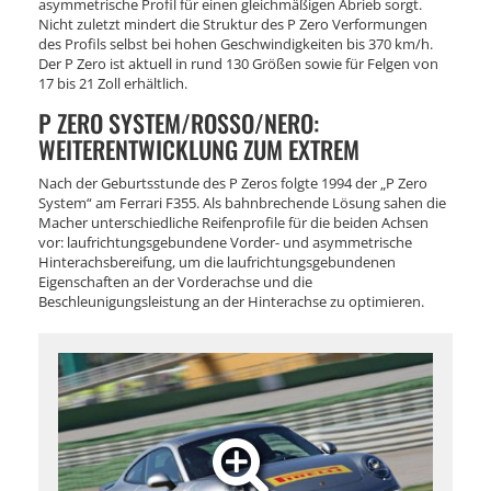
asymmetrische Profil für einen gleichmäßigen Abrieb sorgt.
Nicht zuletzt mindert die Struktur des P Zero Verformungen
des Profils selbst bei hohen Geschwindigkeiten bis 370 km/h.
Der P Zero ist aktuell in rund 130 Größen sowie für Felgen von
17 bis 21 Zoll erhältlich.
P ZERO SYSTEM/ROSSO/NERO:
WEITERENTWICKLUNG ZUM EXTREM
Nach der Geburtsstunde des P Zeros folgte 1994 der „P Zero
System“ am Ferrari F355. Als bahnbrechende Lösung sahen die
Macher unterschiedliche Reifenprofile für die beiden Achsen
vor: laufrichtungsgebundene Vorder- und asymmetrische
Hinterachsbereifung, um die laufrichtungsgebundenen
Eigenschaften an der Vorderachse und die
Beschleunigungsleistung an der Hinterachse zu optimieren.