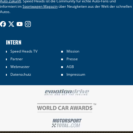
Auto Zukunft
. Speed Heads ist die Community für echte Auto-Fans und
informiert im
Sportwagen Magazin
über Neuigkeiten aus der Welt der schnellen
Autos.
INTERN
Speed Heads TV
Mission
Partner
Presse
Webmaster
AGB
Datenschutz
Impressum