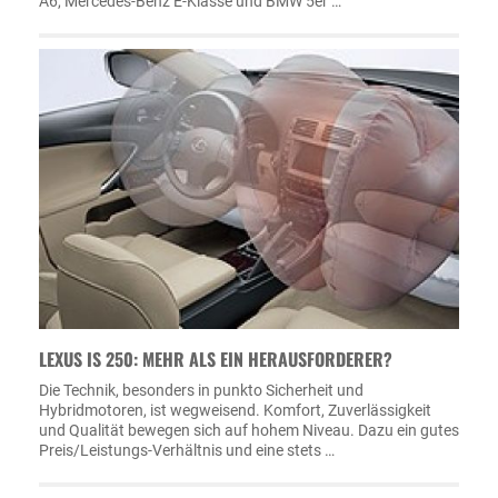
A6, Mercedes-Benz E-Klasse und BMW 5er …
LEXUS IS 250: MEHR ALS EIN HERAUSFORDERER?
Die Technik, besonders in punkto Sicherheit und
Hybridmotoren, ist wegweisend. Komfort, Zuverlässigkeit
und Qualität bewegen sich auf hohem Niveau. Dazu ein gutes
Preis/Leistungs-Verhältnis und eine stets …