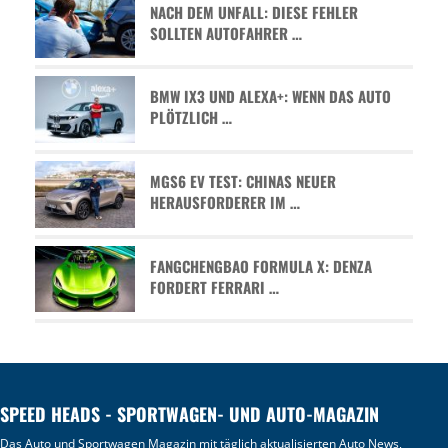
NACH DEM UNFALL: DIESE FEHLER
SOLLTEN AUTOFAHRER …
BMW IX3 UND ALEXA+: WENN DAS AUTO
PLÖTZLICH …
MGS6 EV TEST: CHINAS NEUER
HERAUSFORDERER IM …
FANGCHENGBAO FORMULA X: DENZA
FORDERT FERRARI …
SPEED HEADS - SPORTWAGEN- UND AUTO-MAGAZIN
Das Auto und Sportwagen Magazin mit täglich aktualisierten
Auto News
,