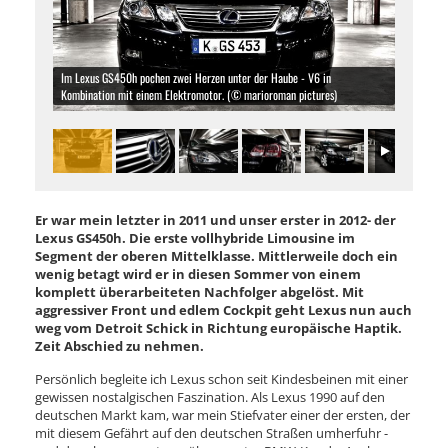
Im Lexus GS450h pochen zwei Herzen unter der Haube - V6 in
Kombination mit einem Elektromotor. (© marioroman pictures)
Er war mein letzter in 2011 und unser erster in 2012- der
Lexus GS450h. Die erste vollhybride Limousine im
Segment der oberen Mittelklasse. Mittlerweile doch ein
wenig betagt wird er in diesen Sommer von einem
komplett überarbeiteten Nachfolger abgelöst. Mit
aggressiver Front und edlem Cockpit geht Lexus nun auch
weg vom Detroit Schick in Richtung europäische Haptik.
Zeit Abschied zu nehmen.
Persönlich begleite ich Lexus schon seit Kindesbeinen mit einer
gewissen nostalgischen Faszination. Als Lexus 1990 auf den
deutschen Markt kam, war mein Stiefvater einer der ersten, der
mit diesem Gefährt auf den deutschen Straßen umherfuhr -