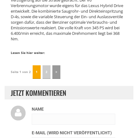
Verzögerung auf die Straße gebracht. Der V6
Verbrennungsmotor wurde eigens für das Lexus Hybrid Drive
entwickelt. Die kombinierte Saugrohr- und Direkteinspritzung
D-4s, sowie die variable Steuerung der Ein- und Auslassventile
sorgen dafür, dass der Benziner optimale Verbrauchs- und
Emissionswerte realisiert. Die volle Kraft von 345 PS wird bei
6.400/min erreicht, das maximale Drehmoment liegt bei 368
Nm.
Lesen Sie hier weiter:
Seite 1 von 2
1
2
JETZT KOMMENTIEREN
NAME
E-MAIL (WIRD NICHT VERÖFFENTLICHT)