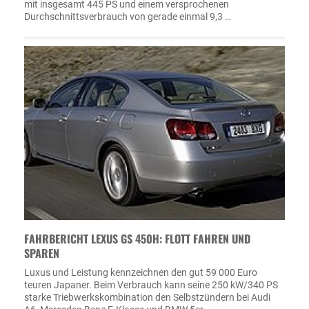
mit insgesamt 445 PS und einem versprochenen
Durchschnittsverbrauch von gerade einmal 9,3 …
FAHRBERICHT LEXUS GS 450H: FLOTT FAHREN UND
SPAREN
Luxus und Leistung kennzeichnen den gut 59 000 Euro
teuren Japaner. Beim Verbrauch kann seine 250 kW/340 PS
starke Triebwerkskombination den Selbstzündern bei Audi