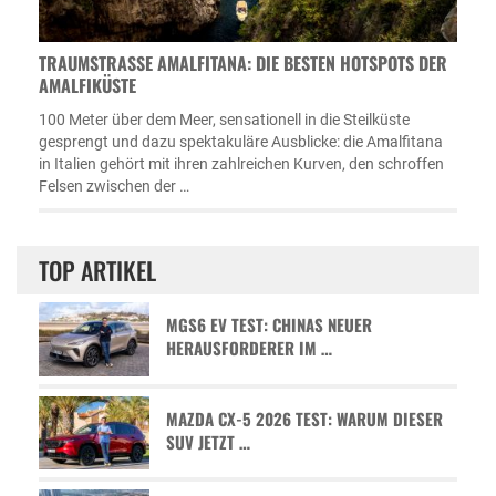
TRAUMSTRASSE AMALFITANA: DIE BESTEN HOTSPOTS DER A
MALFIKÜSTE
100 Meter über dem Meer, sensationell in die Steilküste
gesprengt und dazu spektakuläre Ausblicke: die Amalfitana
in Italien gehört mit ihren zahlreichen Kurven, den schroffen
Felsen zwischen der …
TOP ARTIKEL
MGS6 EV TEST: CHINAS NEUER
HERAUSFORDERER IM …
MAZDA CX-5 2026 TEST: WARUM DIESER
SUV JETZT …