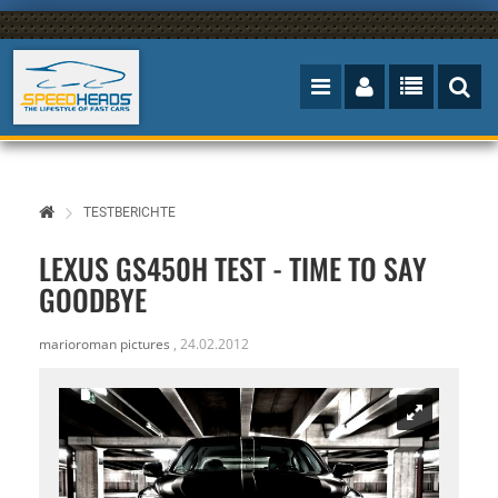
TESTBERICHTE
LEXUS GS450H TEST - TIME TO SAY
GOODBYE
marioroman pictures
,
24.02.2012