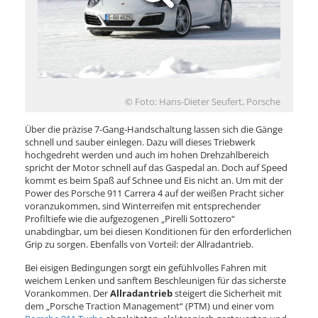
© Foto: Hans-Dieter Seufert, Porsche
Über die präzise 7-Gang-Handschaltung lassen sich die Gänge
schnell und sauber einlegen. Dazu will dieses Triebwerk
hochgedreht werden und auch im hohen Drehzahlbereich
spricht der Motor schnell auf das Gaspedal an. Doch auf Speed
kommt es beim Spaß auf Schnee und Eis nicht an. Um mit der
Power des Porsche 911 Carrera 4 auf der weißen Pracht sicher
voranzukommen, sind Winterreifen mit entsprechender
Profiltiefe wie die aufgezogenen „Pirelli Sottozero“
unabdingbar, um bei diesen Konditionen für den erforderlichen
Grip zu sorgen. Ebenfalls von Vorteil: der Allradantrieb.
Bei eisigen Bedingungen sorgt ein gefühlvolles Fahren mit
weichem Lenken und sanftem Beschleunigen für das sicherste
Vorankommen. Der
Allradantrieb
steigert die Sicherheit mit
dem „Porsche Traction Management“ (PTM) und einer vom