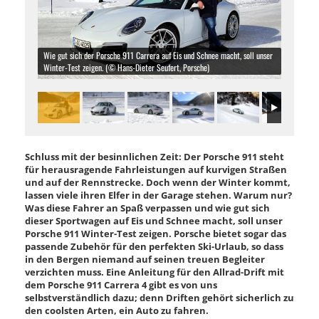
Wie gut sich der Porsche 911 Carrera auf Eis und Schnee macht, soll unser
Winter-Test zeigen. (© Hans-Dieter Seufert, Porsche)
Schluss mit der besinnlichen Zeit: Der Porsche 911 steht
für herausragende Fahrleistungen auf kurvigen Straßen
und auf der Rennstrecke. Doch wenn der Winter kommt,
lassen viele ihren Elfer in der Garage stehen. Warum nur?
Was diese Fahrer an Spaß verpassen und wie gut sich
dieser Sportwagen auf Eis und Schnee macht, soll unser
Porsche 911 Winter-Test zeigen. Porsche bietet sogar das
passende Zubehör für den perfekten Ski-Urlaub, so dass
in den Bergen niemand auf seinen treuen Begleiter
verzichten muss. Eine Anleitung für den Allrad-Drift mit
dem Porsche 911 Carrera 4 gibt es von uns
selbstverständlich dazu; denn Driften gehört sicherlich zu
den coolsten Arten, ein Auto zu fahren.