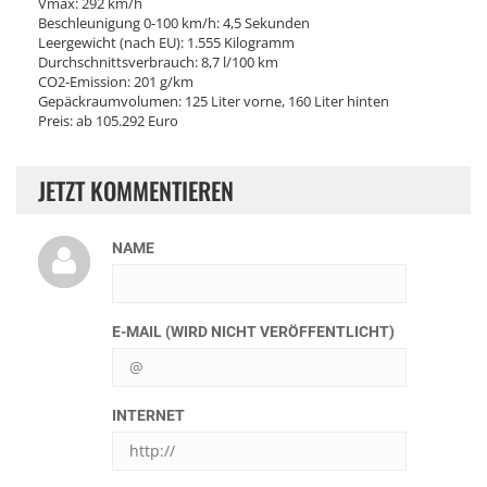
Vmax: 292 km/h
Beschleunigung 0-100 km/h: 4,5 Sekunden
Leergewicht (nach EU): 1.555 Kilogramm
Durchschnittsverbrauch: 8,7 l/100 km
CO2-Emission: 201 g/km
Gepäckraumvolumen: 125 Liter vorne, 160 Liter hinten
Preis: ab 105.292 Euro
JETZT KOMMENTIEREN
NAME
E-MAIL (WIRD NICHT VERÖFFENTLICHT)
INTERNET