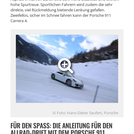
hohe Spurtreue. Sportlichen Fahrern wird zudem die sehr
direkte, viel Rückmeldung bietende Lenkung gefallen.
Zweifellos, sicher im Schnee fahren kann der Porsche 911
Carrera 4.
© Foto: Hans-Dieter Seufert, Porsche
FÜR DEN SPASS: DIE ANLEITUNG FÜR DEN A
LLRAD-DRIFT MIT DEM PORSCHE 911 C