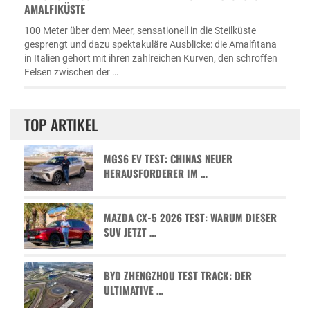
MALFIKÜSTE
100 Meter über dem Meer, sensationell in die Steilküste
gesprengt und dazu spektakuläre Ausblicke: die Amalfitana
in Italien gehört mit ihren zahlreichen Kurven, den schroffen
Felsen zwischen der …
TOP ARTIKEL
MGS6 EV TEST: CHINAS NEUER
HERAUSFORDERER IM …
MAZDA CX-5 2026 TEST: WARUM DIESER
SUV JETZT …
BYD ZHENGZHOU TEST TRACK: DER
ULTIMATIVE …