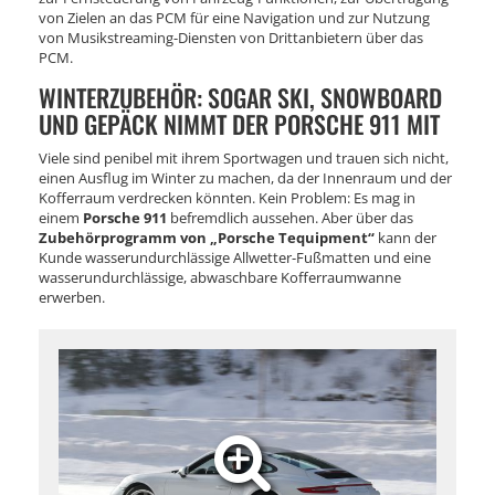
von Zielen an das PCM für eine Navigation und zur Nutzung
von Musikstreaming-Diensten von Drittanbietern über das
PCM.
WINTERZUBEHÖR: SOGAR SKI, SNOWBOARD
UND GEPÄCK NIMMT DER PORSCHE 911 MIT
Viele sind penibel mit ihrem Sportwagen und trauen sich nicht,
einen Ausflug im Winter zu machen, da der Innenraum und der
Kofferraum verdrecken könnten. Kein Problem: Es mag in
einem
Porsche 911
befremdlich aussehen. Aber über das
Zubehörprogramm von „Porsche Tequipment“
kann der
Kunde wasserundurchlässige Allwetter-Fußmatten und eine
wasserundurchlässige, abwaschbare Kofferraumwanne
erwerben.