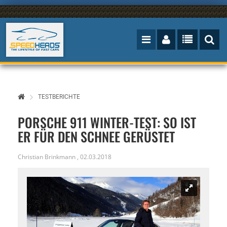
TESTBERICHTE
PORSCHE 911 WINTER-TEST: SO IST
ER FÜR DEN SCHNEE GERÜSTET
Christian Brinkmann
,
02.03.2018