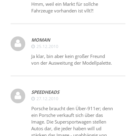
Hmm, weil ein Markt für sollche
Fahrzeuge vorhanden ist vllt?!
MOMAN
25.12.2010
Ja klar, bin aber kein großer Freund
von der Ausweitung der Modellpalette.
SPEEDHEADS
27.12.2010
Porsche braucht den Über-911er; denn
ein Porsche verkauft sich über das
Image. Die Supersportwagen stellen
Autos dar, die jeder haben will ud
stärken das Image - unabhängig von