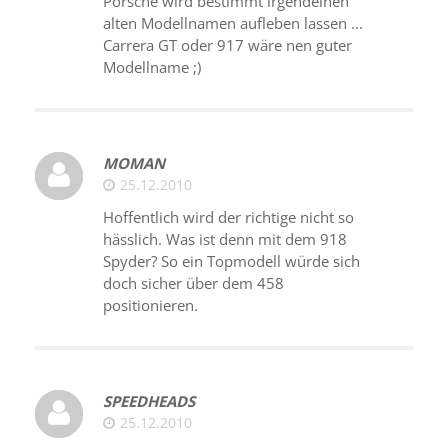
Porsche wird bestimmt irgendeinen
alten Modellnamen aufleben lassen ...
Carrera GT oder 917 wäre nen guter
Modellname ;)
MOMAN
25.12.2010
Hoffentlich wird der richtige nicht so
hässlich. Was ist denn mit dem 918
Spyder? So ein Topmodell würde sich
doch sicher über dem 458
positionieren.
SPEEDHEADS
25.12.2010