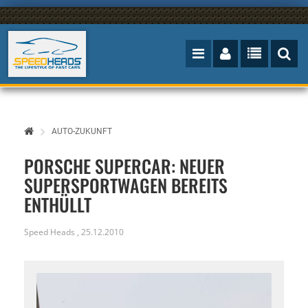
AUTO-ZUKUNFT
PORSCHE SUPERCAR: NEUER
SUPERSPORTWAGEN BEREITS
ENTHÜLLT
Speed Heads
,
25.12.2010