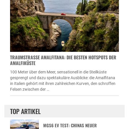
TRAUMSTRASSE AMALFITANA: DIE BESTEN HOTSPOTS DER A
MALFIKÜSTE
100 Meter über dem Meer, sensationell in die Steilküste
gesprengt und dazu spektakuläre Ausblicke: die Amalfitana
in Italien gehört mit ihren zahlreichen Kurven, den schroffen
Felsen zwischen der …
TOP ARTIKEL
MGS6 EV TEST: CHINAS NEUER