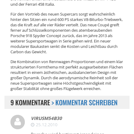
und der Ferrari 458 Italia.
Für den Vortrieb des neuen Supercars sorgt wahrscheinlich
hinter den Sitzen ein rund 600 PS starkes V8-Biturbo-Triebwerk,
das die Kraft auf alle vier Räder verteilt. Das neue Coupé greift
ferner auf Schlüsselkomponenten des atemberaubenden
Porsche 918 Spyder Concept zurück, das im Jahre 2013 als
weiterer Supersportwagen in Serie gehen wird. Ein neuer
modularer Baukasten senkt die Kosten und Leichtbau durch
Carbon das Gewicht.
Die Kombination von Rennwagen-Proportionen und einem klar
strukturierten Formthema mit perfekt ausgearbeiteten Flächen
resultiert in einem ästhetischen, ausbalancierten Design mit
großer Dynamik. Durch die aerodynamische Reinheit soll der
neue Supersportwagen seine Höchstgeschwindigkeit mit
großer Stabilität ohne großes Flügelwerk erreichen.
9 KOMMENTARE
> KOMMENTAR SCHREIBEN
VIRUSM54B30
25.12.2010