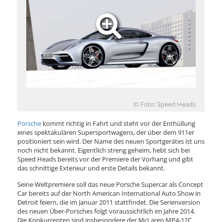
© Foto: Speed Heads
Porsche
kommt richtig in Fahrt und steht vor der Enthüllung
eines spektakulären Supersportwagens, der über dem 911er
positioniert sein wird. Der Name des neuen Sportgerätes ist uns
noch nicht bekannt. Eigentlich streng geheim, hebt sich bei
Speed Heads bereits vor der Premiere der Vorhang und gibt
das schnittige Exterieur und erste Details bekannt.
Seine Weltpremiere soll das neue Porsche Supercar als Concept
Car bereits auf der North American International Auto Show in
Detroit feiern, die im Januar 2011 stattfindet. Die Serienversion
des neuen Über-Porsches folgt voraussichtlich im Jahre 2014.
Die Konkurrenten sind insbesondere der McLaren MP4-12C