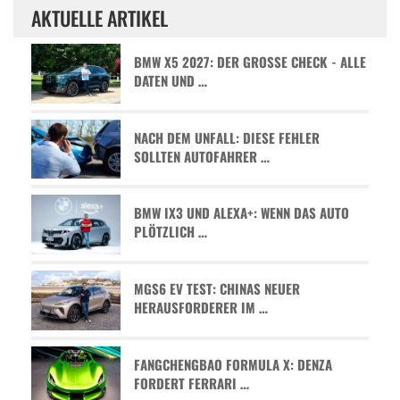
AKTUELLE ARTIKEL
BMW X5 2027: DER GROSSE CHECK - ALLE D
ATEN UND …
NACH DEM UNFALL: DIESE FEHLER
SOLLTEN AUTOFAHRER …
BMW IX3 UND ALEXA+: WENN DAS AUTO
PLÖTZLICH …
MGS6 EV TEST: CHINAS NEUER
HERAUSFORDERER IM …
FANGCHENGBAO FORMULA X: DENZA
FORDERT FERRARI …