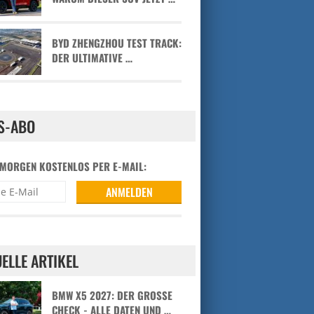
BYD ZHENGZHOU TEST TRACK:
DER ULTIMATIVE …
S-ABO
 MORGEN KOSTENLOS PER E-MAIL:
ELLE ARTIKEL
BMW X5 2027: DER GROSSE C
HECK - ALLE DATEN UND …