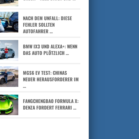
NACH DEM UNFALL: DIESE
FEHLER SOLLTEN
AUTOFAHRER …
BMW IX3 UND ALEXA+: WENN
DAS AUTO PLÖTZLICH …
MGS6 EV TEST: CHINAS
NEUER HERAUSFORDERER IM
…
FANGCHENGBAO FORMULA X:
DENZA FORDERT FERRARI …