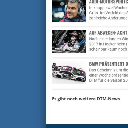
AUDI-MOTORSPORTCHE
In knapp zwei Wochen
Grün. Im Vorfeld des 
zahlreiche Änderungen
AUF ABWEGEN: ACHT
Nach einer langen Win
2017 in Hockenheim (5
scheinbar kaum noch e
BMW PRÄSENTIERT D
Das Geheimnis um die 
einer Woche präsenti
DTM für die Saison 20
Es gibt noch weitere DTM-News