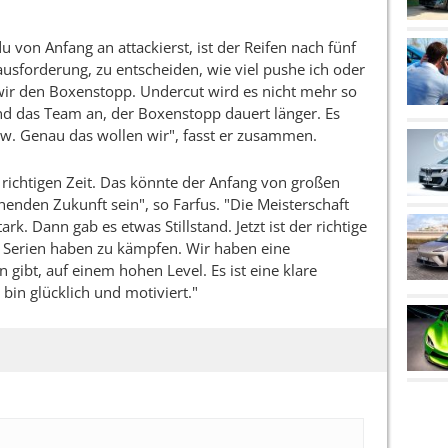
 von Anfang an attackierst, ist der Reifen nach fünf
ausforderung, zu entscheiden, wie viel pushe ich oder
ir den Boxenstopp. Undercut wird es nicht mehr so
nd das Team an, der Boxenstopp dauert länger. Es
w. Genau das wollen wir", fasst er zusammen.
ichtigen Zeit. Das könnte der Anfang von großen
enden Zukunft sein", so Farfus. "Die Meisterschaft
rk. Dann gab es etwas Stillstand. Jetzt ist der richtige
 Serien haben zu kämpfen. Wir haben eine
n gibt, auf einem hohen Level. Es ist eine klare
bin glücklich und motiviert."