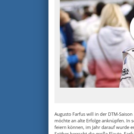
Augusto Farfus will in der DTM-Saison
möchte an alte Erfolge anknüpfen. In s
feiern können, im Jahr darauf wurde e
Seither herrscht die große Flaute. Far