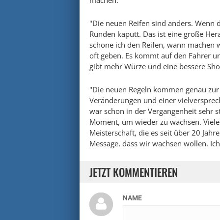
machen."
"Die neuen Reifen sind anders. Wenn du
Runden kaputt. Das ist eine große Her
schone ich den Reifen, wann machen w
oft geben. Es kommt auf den Fahrer u
gibt mehr Würze und eine bessere Sho
"Die neuen Regeln kommen genau zur r
Veränderungen und einer vielversprech
war schon in der Vergangenheit sehr sta
Moment, um wieder zu wachsen. Viele
Meisterschaft, die es seit über 20 Jahre
Message, dass wir wachsen wollen. Ich 
JETZT KOMMENTIEREN
NAME