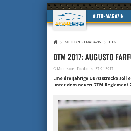
AUTO-MAGAZIN
MOTOSPORT-MAGAZIN
DTM
DTM 2017: AUGUSTO FARFU
©
Motorsport-Total.com
,
27.04.2017
Eine dreijährige Durststrecke soll
unter dem neuen DTM-Reglement 2