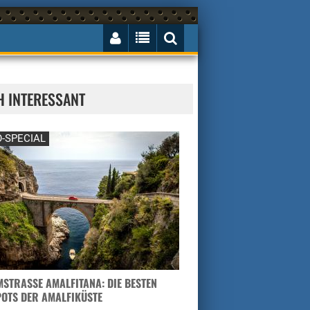
H INTERESSANT
-SPECIAL
STRASSE AMALFITANA: DIE BESTEN H
TS DER AMALFIKÜSTE