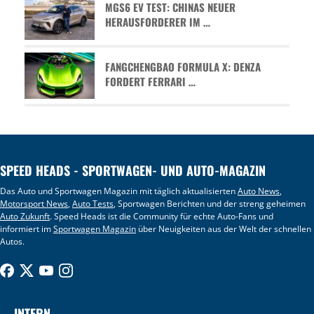
MGS6 EV TEST: CHINAS NEUER
HERAUSFORDERER IM …
FANGCHENGBAO FORMULA X: DENZA
FORDERT FERRARI …
SPEED HEADS - SPORTWAGEN- UND AUTO-MAGAZIN
Das Auto und Sportwagen Magazin mit täglich aktualisierten
Auto News
,
Motorsport News
,
Auto Tests
, Sportwagen Berichten und der streng geheimen
Auto Zukunft
. Speed Heads ist die Community für echte Auto-Fans und
informiert im
Sportwagen Magazin
über Neuigkeiten aus der Welt der schnellen
Autos.
INTERN