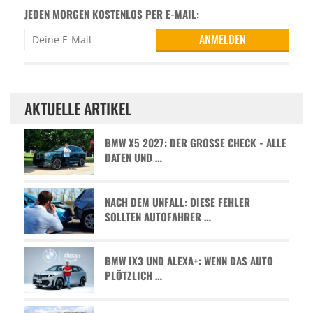
JEDEN MORGEN KOSTENLOS PER E-MAIL:
AKTUELLE ARTIKEL
BMW X5 2027: DER GROSSE CHECK - ALLE D
ATEN UND …
NACH DEM UNFALL: DIESE FEHLER
SOLLTEN AUTOFAHRER …
BMW IX3 UND ALEXA+: WENN DAS AUTO
PLÖTZLICH …