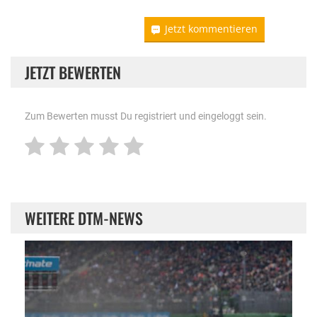
Jetzt kommentieren
JETZT BEWERTEN
Zum Bewerten musst Du registriert und eingeloggt sein.
WEITERE DTM-NEWS