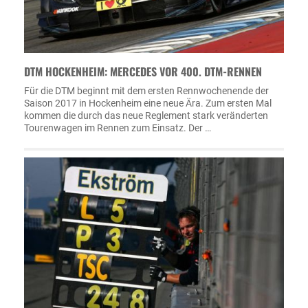
DTM HOCKENHEIM: MERCEDES VOR 400. DTM-RENNEN
Für die DTM beginnt mit dem ersten Rennwochenende der
Saison 2017 in Hockenheim eine neue Ära. Zum ersten Mal
kommen die durch das neue Reglement stark veränderten
Tourenwagen im Rennen zum Einsatz. Der …