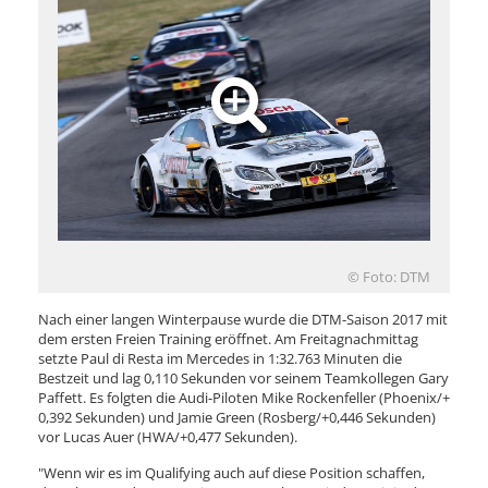
© Foto: DTM
Nach einer langen Winterpause wurde die DTM-Saison 2017 mit
dem ersten Freien Training eröffnet. Am Freitagnachmittag
setzte Paul di Resta im Mercedes in 1:32.763 Minuten die
Bestzeit und lag 0,110 Sekunden vor seinem Teamkollegen Gary
Paffett. Es folgten die Audi-Piloten Mike Rockenfeller (Phoenix/+
0,392 Sekunden) und Jamie Green (Rosberg/+0,446 Sekunden)
vor Lucas Auer (HWA/+0,477 Sekunden).
"Wenn wir es im Qualifying auch auf diese Position schaffen,