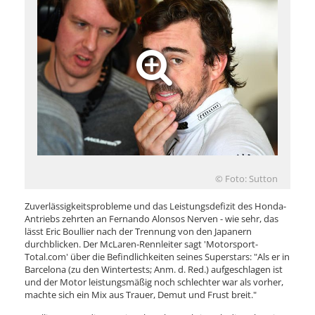
© Foto: Sutton
Zuverlässigkeitsprobleme und das Leistungsdefizit des Honda-
Antriebs zehrten an Fernando Alonsos Nerven - wie sehr, das
lässt Eric Boullier nach der Trennung von den Japanern
durchblicken. Der McLaren-Rennleiter sagt 'Motorsport-
Total.com' über die Befindlichkeiten seines Superstars: "Als er in
Barcelona (zu den Wintertests; Anm. d. Red.) aufgeschlagen ist
und der Motor leistungsmäßig noch schlechter war als vorher,
machte sich ein Mix aus Trauer, Demut und Frust breit."