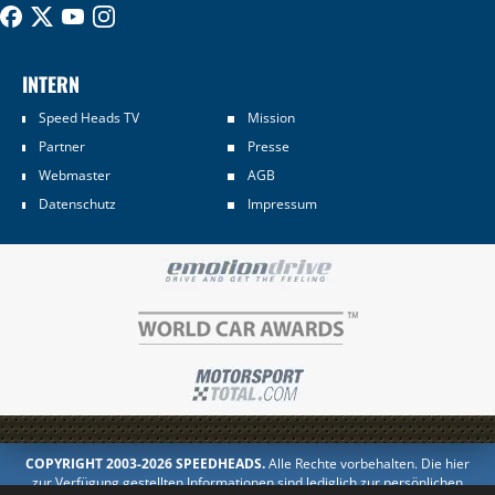
INTERN
Speed Heads TV
Mission
Partner
Presse
Webmaster
AGB
Datenschutz
Impressum
COPYRIGHT 2003-2026 SPEEDHEADS.
Alle Rechte vorbehalten. Die hier
zur Verfügung gestellten Informationen sind lediglich zur persönlichen