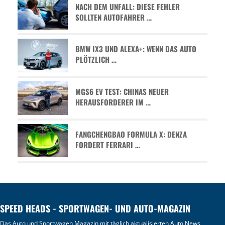
NACH DEM UNFALL: DIESE FEHLER
SOLLTEN AUTOFAHRER …
BMW IX3 UND ALEXA+: WENN DAS AUTO
PLÖTZLICH …
MGS6 EV TEST: CHINAS NEUER
HERAUSFORDERER IM …
FANGCHENGBAO FORMULA X: DENZA
FORDERT FERRARI …
SPEED HEADS - SPORTWAGEN- UND AUTO-MAGAZIN
Das Auto und Sportwagen Magazin mit täglich aktualisierten
Auto News
,