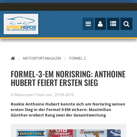
MOTOSPORT-MAGAZIN
FORMEL 2
FORMEL-3-EM NORISRING: ANTHOINE
HUBERT FEIERT ERSTEN SIEG
©
Motorsport-Total.com
,
25.06.2016
Rookie Anthoine Hubert konnte sich am Norisring seinen
ersten Sieg in der Formel-3-EM sichern: Maximilian
Günther erobert Rang zwei der Gesamtwertung