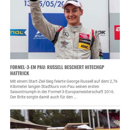
FORMEL-3-EM PAU: RUSSELL BESCHERT HITECHGP
HATTRICK
Mit einem Start-Ziel-Sieg feierte George Russell auf dem 2,76
Kilometer langen Stadtkurs von Pau seinen ersten
Saisontriumph in der Formel-3-Europameisterschaft 2016.
Der Brite sorgte damit auch für den …