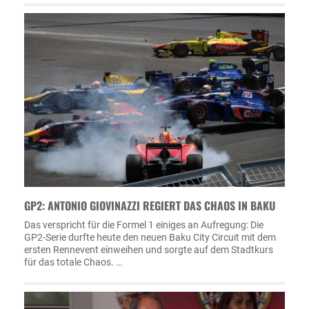
GP2: ANTONIO GIOVINAZZI REGIERT DAS CHAOS IN BAKU
Das verspricht für die Formel 1 einiges an Aufregung: Die
GP2-Serie durfte heute den neuen Baku City Circuit mit dem
ersten Rennevent einweihen und sorgte auf dem Stadtkurs
für das totale Chaos. …