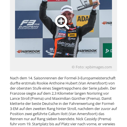
© Foto: xpbimages.com
Nach dem 14. Saisonrennen der Formel-3-Europameisterschaft
durfte erstmals Rookie Anthoine Hubert (Van Amersfoort) von
der obersten Stufe eines Siegertreppchens der Serie jubeln. Der
Franzose siegte auf dem 2,3 Kilometer langen Norisring vor
Lance Stroll (Prema) und Maximilian Günther (Prema). Damit
kletterte der beste Deutsche in der Fahrerwertung der Formel-
3-EM auf den zweiten Rang hinter Stroll, nachdem der zuvor auf
Position zwei geführte Callum Ilott (Van Amersfoort) das
Rennen nur auf Rang sieben beendete. Nick Cassidy (Prema)
fuhr vom 19. Startplatz bis auf Platz vier nach vorne, er verwies