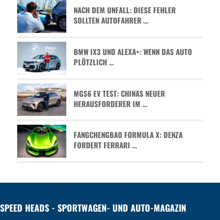
NACH DEM UNFALL: DIESE FEHLER
SOLLTEN AUTOFAHRER …
BMW IX3 UND ALEXA+: WENN DAS AUTO
PLÖTZLICH …
MGS6 EV TEST: CHINAS NEUER
HERAUSFORDERER IM …
FANGCHENGBAO FORMULA X: DENZA
FORDERT FERRARI …
SPEED HEADS - SPORTWAGEN- UND AUTO-MAGAZIN