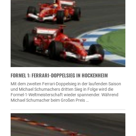
FORMEL 1: FERRARI-DOPPELSIEG IN HOCKENHEIM
Mit dem zweiten Ferrari-Doppelsieg in der laufenden Saison
und Michael Schumachers dritten Sieg in Folge wird die
Formel-1-Weltmeisterschaft wieder spannender. Während
Michael Schumacher beim Großen Preis …