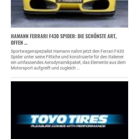
HAMANN FERRARI F430 SPIDER: DIE SCHÖNSTE ART,
OFFEN …
Sportwagenspezialist Hamann nahm jetzt den Ferrari F430
Spider unter seine Fittiche und konstruierte für den Italiener
ein umfassendes Aerodynamikpaket, das Elemente aus dem
Motorsport aufgreift und zugleich …