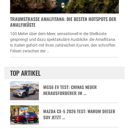
TRAUMSTRASSE AMALFITANA: DIE BESTEN HOTSPOTS DER A
MALFIKÜSTE
100 Meter über dem Meer, sensationell in die Steilküste
gesprengt und dazu spektakuläre Ausblicke: die Amalfitana
in Italien gehört mit ihren zahlreichen Kurven, den schroffen
Felsen zwischen der …
TOP ARTIKEL
MGS6 EV TEST: CHINAS NEUER
HERAUSFORDERER IM …
MAZDA CX-5 2026 TEST: WARUM DIESER
SUV JETZT …