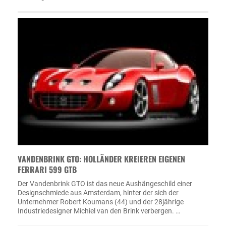
VANDENBRINK GTO: HOLLÄNDER KREIEREN EIGENEN
FERRARI 599 GTB
Der Vandenbrink GTO ist das neue Aushängeschild einer
Designschmiede aus Amsterdam, hinter der sich der
Unternehmer Robert Koumans (44) und der 28jährige
Industriedesigner Michiel van den Brink verbergen. …