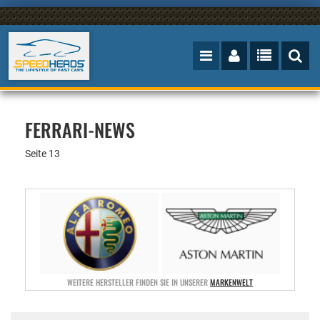
FERRARI-NEWS
Seite 13
WEITERE HERSTELLER FINDEN SIE IN UNSERER
MARKENWELT