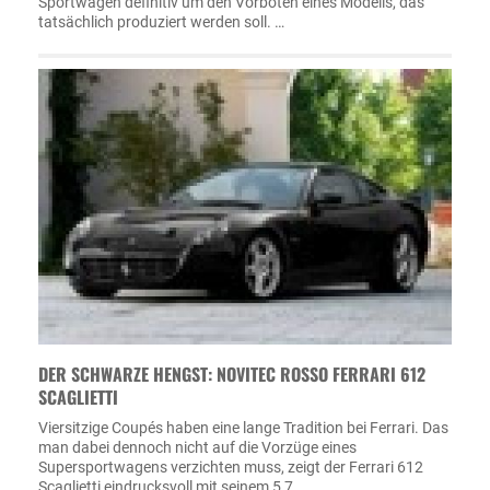
Sportwagen definitiv um den Vorboten eines Modells, das
tatsächlich produziert werden soll. …
DER SCHWARZE HENGST: NOVITEC ROSSO FERRARI 612
SCAGLIETTI
Viersitzige Coupés haben eine lange Tradition bei Ferrari. Das
man dabei dennoch nicht auf die Vorzüge eines
Supersportwagens verzichten muss, zeigt der Ferrari 612
Scaglietti eindrucksvoll mit seinem 5,7 …