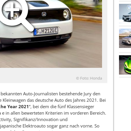
© Foto: Honda
 bekannten Auto-Journalisten bestehende Jury den
he Kleinwagen das deutsche Auto des Jahres 2021. Bei
the Year 2021
“, bei dem die fünf Klassensieger
e in allen bewerteten Kriterien im vorderen Bereich.
ivity, Signifikanz/Innovation und
japanische Elektroauto sogar ganz nach vorne. So