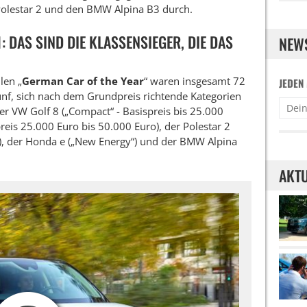
Polestar 2 und den BMW Alpina B3 durch.
 DAS SIND DIE KLASSENSIEGER, DIE DAS
NEW
len „
German Car of the Year
“ waren insgesamt 72
JEDEN
ünf, sich nach dem Grundpreis richtende Kategorien
der VW Golf 8 („Compact“ - Basispreis bis 25.000
reis 25.000 Euro bis 50.000 Euro), der Polestar 2
o), der Honda e („New Energy“) und der BMW Alpina
AKTU