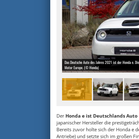
Das Deutsche Auto des Jahres 2021 ist der Honda e. D
Motor Europe. (© Honda)
Der
Honda e ist Deutschlands Auto 
japanischer Hersteller die prestigeträ
Bereits zuvor holte sich der Honda e d
Antriebe) und setzte sich im großen Fi