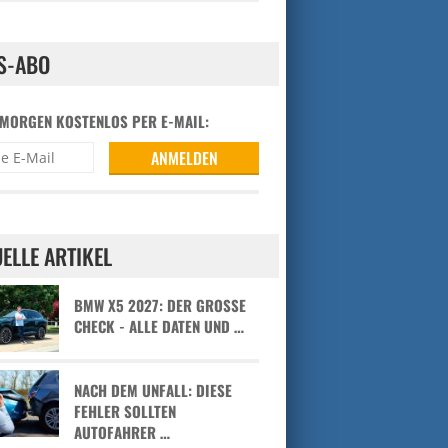
S-ABO
 MORGEN KOSTENLOS PER E-MAIL:
ELLE ARTIKEL
BMW X5 2027: DER GROSSE C
HECK - ALLE DATEN UND …
NACH DEM UNFALL: DIESE
FEHLER SOLLTEN
AUTOFAHRER …