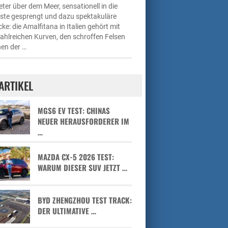
ter über dem Meer, sensationell in die
üste gesprengt und dazu spektakuläre
cke: die Amalfitana in Italien gehört mit
zahlreichen Kurven, den schroffen Felsen
en der …
ARTIKEL
MGS6 EV TEST: CHINAS
NEUER HERAUSFORDERER IM
…
MAZDA CX-5 2026 TEST:
WARUM DIESER SUV JETZT …
BYD ZHENGZHOU TEST TRACK:
DER ULTIMATIVE …