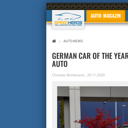
AUTO-MAGAZIN
AUTO-NEWS
GERMAN CAR OF THE YEAR 
AUTO
Christian Brinkmann
,
29.11.2020