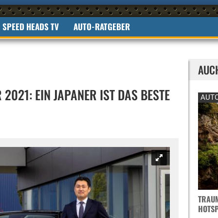
SPEED HEADS TV
AUTO-RATGEBER
AUC
2021: EIN JAPANER IST DAS BESTE
AUTO
TRAUM
OTSPO