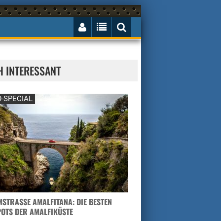
H INTERESSANT
-SPECIAL
STRASSE AMALFITANA: DIE BESTEN H
TS DER AMALFIKÜSTE