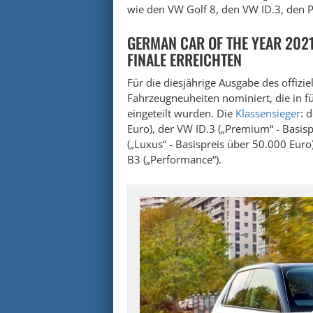
wie den VW Golf 8, den VW ID.3, den 
GERMAN CAR OF THE YEAR 2021:
FINALE ERREICHTEN
Für die diesjährige Ausgabe des offiziel
Fahrzeugneuheiten nominiert, die in f
eingeteilt wurden. Die
Klassensieger
: 
Euro), der VW ID.3 („Premium“ - Basisp
(„Luxus“ - Basispreis über 50.000 Eur
B3 („Performance“).