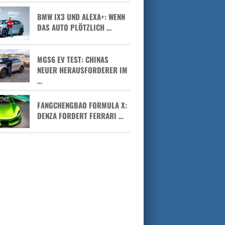
BMW IX3 UND ALEXA+: WENN
DAS AUTO PLÖTZLICH …
MGS6 EV TEST: CHINAS
NEUER HERAUSFORDERER IM
…
FANGCHENGBAO FORMULA X:
DENZA FORDERT FERRARI …