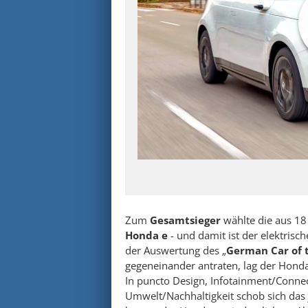
Zum
Gesamtsieger
wählte die aus 18
Honda e
- und damit ist der elektrisc
der Auswertung des „
German Car of 
gegeneinander antraten, lag der Honda 
In puncto Design, Infotainment/Connect
Umwelt/Nachhaltigkeit schob sich das 