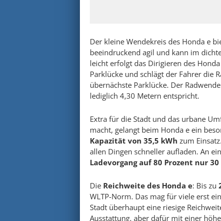
Der kleine Wendekreis des Honda e bie
beeindruckend agil und kann im dichte
leicht erfolgt das Dirigieren des Hond
Parklücke und schlägt der Fahrer die Rä
übernächste Parklücke. Der Radwendek
lediglich 4,30 Metern entspricht.
Extra für die Stadt und das urbane Um
macht, gelangt beim Honda e ein bes
Kapazität von 35,5 kWh
zum Einsatz. 
allen Dingen schneller aufladen. An e
Ladevorgang auf 80 Prozent nur 3
Die
Reichweite des Honda e
: Bis zu
WLTP-Norm. Das mag für viele erst ein
Stadt überhaupt eine riesige Reichweit
Ausstattung, aber dafür mit einer höh