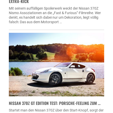
EXTRA-KICK
Mit seinem auffälligen Spoilerwerk weckt der Nissan 370Z
Nismo Assoziationen an die „Fast & Furious“-Filmreihe. Wer
denkt, es handelt sich dabei nur um Dekoration, liegt völlig
falsch: Das aus dem Motorsport …
NISSAN 370Z GT EDITION TEST: PORSCHE-FEELING ZUM …
Startet man den Nissan 370Z über den Start-Knopf, sorgt der