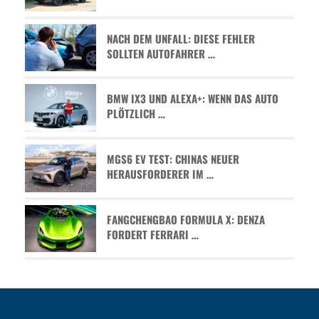
NACH DEM UNFALL: DIESE FEHLER
SOLLTEN AUTOFAHRER …
BMW IX3 UND ALEXA+: WENN DAS AUTO
PLÖTZLICH …
MGS6 EV TEST: CHINAS NEUER
HERAUSFORDERER IM …
FANGCHENGBAO FORMULA X: DENZA
FORDERT FERRARI …