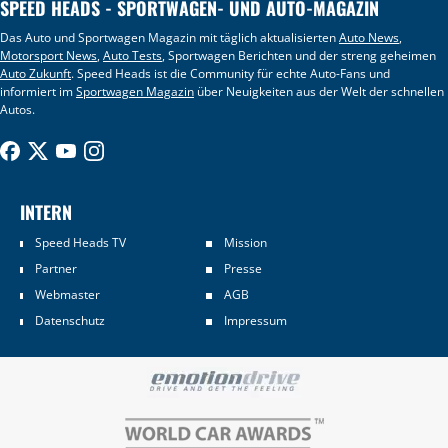
SPEED HEADS - SPORTWAGEN- UND AUTO-MAGAZIN
Das Auto und Sportwagen Magazin mit täglich aktualisierten
Auto News
,
Motorsport News
,
Auto Tests
, Sportwagen Berichten und der streng geheimen
Auto Zukunft
. Speed Heads ist die Community für echte Auto-Fans und
informiert im
Sportwagen Magazin
über Neuigkeiten aus der Welt der schnellen
Autos.
INTERN
Speed Heads TV
Mission
Partner
Presse
Webmaster
AGB
Datenschutz
Impressum