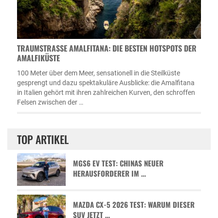
TRAUMSTRASSE AMALFITANA: DIE BESTEN HOTSPOTS DER A
MALFIKÜSTE
100 Meter über dem Meer, sensationell in die Steilküste
gesprengt und dazu spektakuläre Ausblicke: die Amalfitana
in Italien gehört mit ihren zahlreichen Kurven, den schroffen
Felsen zwischen der …
TOP ARTIKEL
MGS6 EV TEST: CHINAS NEUER
HERAUSFORDERER IM …
MAZDA CX-5 2026 TEST: WARUM DIESER
SUV JETZT …