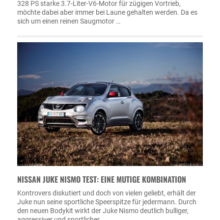
328 PS starke 3.7-Liter-V6-Motor für zügigen Vortrieb,
möchte dabei aber immer bei Laune gehalten werden. Da es
sich um einen reinen Saugmotor …
NISSAN JUKE NISMO TEST: EINE MUTIGE KOMBINATION
Kontrovers diskutiert und doch von vielen geliebt, erhält der
Juke nun seine sportliche Speerspitze für jedermann. Durch
den neuen Bodykit wirkt der Juke Nismo deutlich bulliger,
aggressiver und sportlicher …