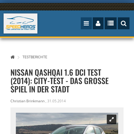
TESTBERICHTE
NISSAN QASHQAI 1.6 DCI TEST
(2014): CITY-TEST - DAS GROSSE S
PIEL IN DER STADT
Christian Brinkmann
,
31.05.2014