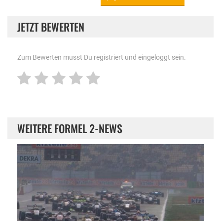
JETZT BEWERTEN
Zum Bewerten musst Du registriert und eingeloggt sein.
WEITERE FORMEL 2-NEWS