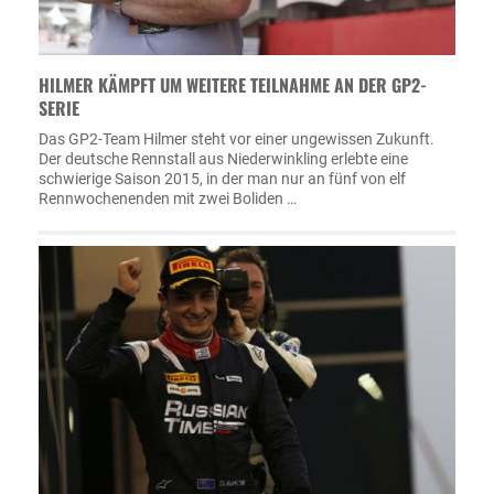
HILMER KÄMPFT UM WEITERE TEILNAHME AN DER GP2-
SERIE
Das GP2-Team Hilmer steht vor einer ungewissen Zukunft.
Der deutsche Rennstall aus Niederwinkling erlebte eine
schwierige Saison 2015, in der man nur an fünf von elf
Rennwochenenden mit zwei Boliden …