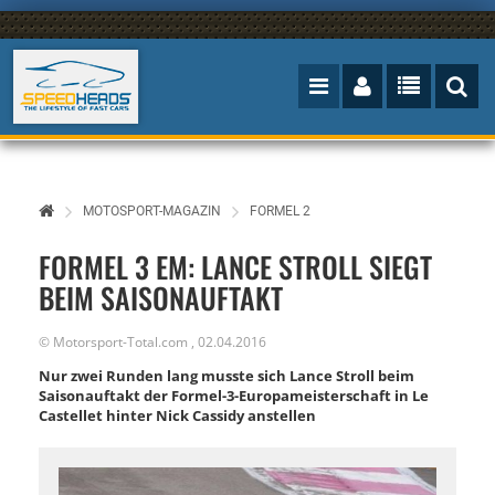
MOTOSPORT-MAGAZIN
FORMEL 2
FORMEL 3 EM: LANCE STROLL SIEGT
BEIM SAISONAUFTAKT
©
Motorsport-Total.com
,
02.04.2016
Nur zwei Runden lang musste sich Lance Stroll beim
Saisonauftakt der Formel-3-Europameisterschaft in Le
Castellet hinter Nick Cassidy anstellen