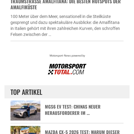
TRAUMSTRASSE AMALFITANA: DIE BESTEN HOTSPOTS DER A
MALFIKÜSTE
100 Meter über dem Meer, sensationell in die Steilküste
gesprengt und dazu spektakuläre Ausblicke: die Amalfitana
in Italien gehört mit ihren zahlreichen Kurven, den schroffen
Felsen zwischen der …
TOP ARTIKEL
MGS6 EV TEST: CHINAS NEUER
HERAUSFORDERER IM …
MAZDA CX-5 2026 TEST: WARUM DIESER