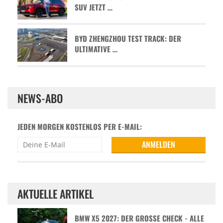
SUV JETZT …
BYD ZHENGZHOU TEST TRACK: DER
ULTIMATIVE …
NEWS-ABO
JEDEN MORGEN KOSTENLOS PER E-MAIL:
AKTUELLE ARTIKEL
BMW X5 2027: DER GROSSE CHECK - ALLE D