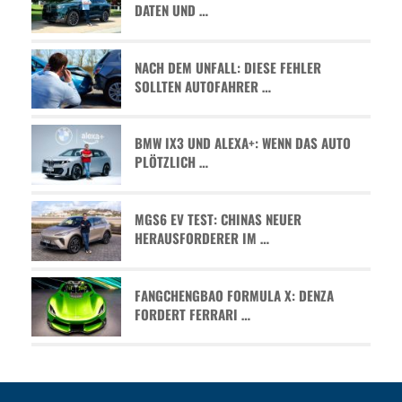
ATEN UND …
NACH DEM UNFALL: DIESE FEHLER
SOLLTEN AUTOFAHRER …
BMW IX3 UND ALEXA+: WENN DAS AUTO
PLÖTZLICH …
MGS6 EV TEST: CHINAS NEUER
HERAUSFORDERER IM …
FANGCHENGBAO FORMULA X: DENZA
FORDERT FERRARI …