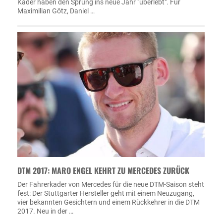
Kader haben den Sprung ins neue Jahr "überlebt". Für
Maximilian Götz, Daniel …
DTM 2017: MARO ENGEL KEHRT ZU MERCEDES ZURÜCK
Der Fahrerkader von Mercedes für die neue DTM-Saison steht
fest: Der Stuttgarter Hersteller geht mit einem Neuzugang,
vier bekannten Gesichtern und einem Rückkehrer in die DTM
2017. Neu in der …