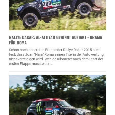
RALLYE DAKAR: AL-ATTIYAH GEWINNT AUFTAKT - DRAMA
FÜR ROMA
Schon nach der ersten Etappe der Rallye Dakar 2015 steht
fest, dass Joan "Nani" Roma seinen Titel in der Autowertung
nicht verteidigen wird. Wenige Kilometer nach dem Start der
ersten Etappe musste der …