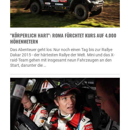
"KÖRPERLICH HART": ROMA FÜRCHTET KURS AUF 4.000
HÖHENMETERN
Das Abenteuer geht los: Nur noch einen Tag bis zur Rallye
Dakar 2015 - der härtesten Rallye der Welt. Mini und das X-
raid-Team gehen mit insgesamt neun Fahrzeugen an den
Start, darunter die …