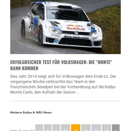
ERFOLGREICHER TEST FÜR VOLKSWAGEN: DIE "MONTE"
KANN KOMMEN
Das Jahr 2014 neigt sich für Volkswagen dem Ende zu. Die
vergangene Woche verbrachte das Team in den
französischen Seealpen bei der Vorbereitung auf die Rallye
Monte Carlo, den Auftakt der Saison …
Weitere Rallye & WRC-News
Seite 11 von 114
8
9
10
11
12
13
14