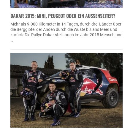
DAKAR 2015: MINI, PEUGEOT ODER EIN AUSSENSEITER?
Mehr als 9.000 Kilometer in 14 Tagen, durch drei Länder über
die Berggipfel der Anden durch die Wüste bis ans Meer und
zurück: Die Rallye Dakar stellt auch im Jahr 2015 Mensch und
…