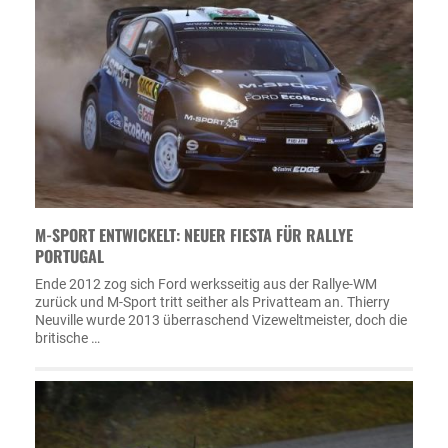
M-SPORT ENTWICKELT: NEUER FIESTA FÜR RALLYE
PORTUGAL
Ende 2012 zog sich Ford werksseitig aus der Rallye-WM
zurück und M-Sport tritt seither als Privatteam an. Thierry
Neuville wurde 2013 überraschend Vizeweltmeister, doch die
britische …