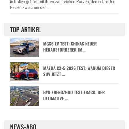
in Italien gehört mit ihren zahlreichen Kurven, den schroffen
Felsen zwischen der …
TOP ARTIKEL
MGS6 EV TEST: CHINAS NEUER
HERAUSFORDERER IM …
MAZDA CX-5 2026 TEST: WARUM DIESER
SUV JETZT …
BYD ZHENGZHOU TEST TRACK: DER
ULTIMATIVE …
NEWS-ABO