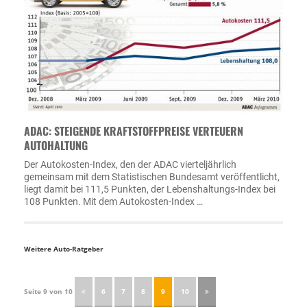
ADAC: STEIGENDE KRAFTSTOFFPREISE VERTEUERN
AUTOHALTUNG
Der Autokosten-Index, den der ADAC vierteljährlich
gemeinsam mit dem Statistischen Bundesamt veröffentlicht,
liegt damit bei 111,5 Punkten, der Lebenshaltungs-Index bei
108 Punkten. Mit dem Autokosten-Index …
Weitere Auto-Ratgeber
Seite 9 von 10
6
7
8
9
10